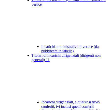
vertice
Incarichi amministrativi di vertice (da
pubblicare in tabelle)
Titolari di incarichi dirigenziali (dirigenti non
generali)
11
Incarichi dirigenziali, a qualsiasi titolo
conferiti, ivi inclusi quelli conferiti