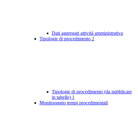
Dati aggregati attività amministrativa
Tipologie di procedimento
2
Tipologie di procedimento (da pubblicare
in tabelle)
1
Monitoraggio tempi procedimentali