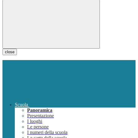
close
Scuola
Panoramica
Presentazione
I luoghi
Le persone
I numeri della scuola
Le carte della scuola