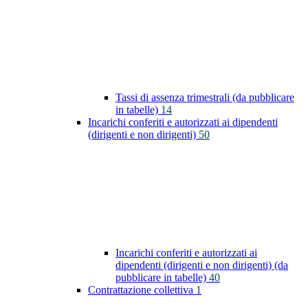
Tassi di assenza trimestrali (da pubblicare
in tabelle)
14
Incarichi conferiti e autorizzati ai dipendenti
(dirigenti e non dirigenti)
50
Incarichi conferiti e autorizzati ai
dipendenti (dirigenti e non dirigenti) (da
pubblicare in tabelle)
40
Contrattazione collettiva
1