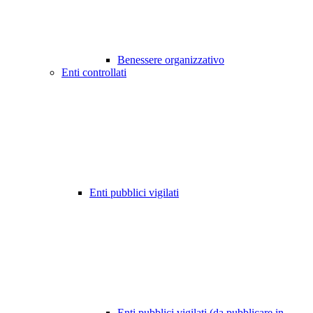
Benessere organizzativo
Enti controllati
Enti pubblici vigilati
Enti pubblici vigilati (da pubblicare in