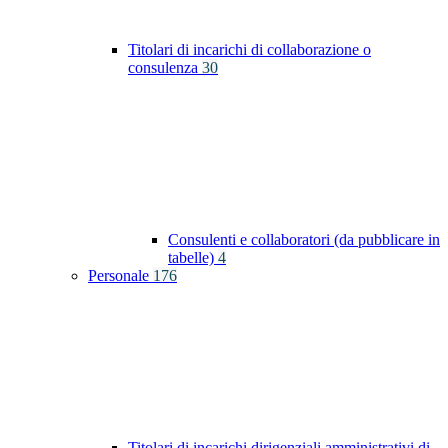
Titolari di incarichi di collaborazione o
consulenza
30
Consulenti e collaboratori (da pubblicare in
tabelle)
4
Personale
176
Titolari di incarichi dirigenziali amministrativi di