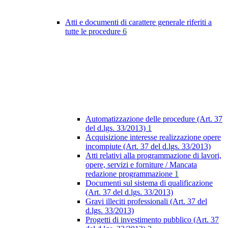
Atti e documenti di carattere generale riferiti a
tutte le procedure
6
Automatizzazione delle procedure (Art. 37
del d.lgs. 33/2013)
1
Acquisizione interesse realizzazione opere
incompiute (Art. 37 del d.lgs. 33/2013)
Atti relativi alla programmazione di lavori,
opere, servizi e forniture / Mancata
redazione programmazione
1
Documenti sul sistema di qualificazione
(Art. 37 del d.lgs. 33/2013)
Gravi illeciti professionali (Art. 37 del
d.lgs. 33/2013)
Progetti di investimento pubblico (Art. 37