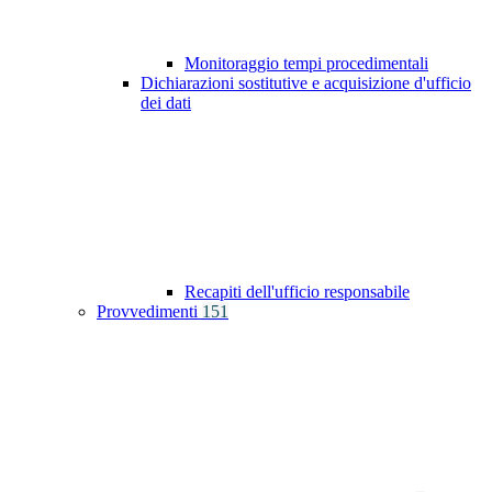
Monitoraggio tempi procedimentali
Dichiarazioni sostitutive e acquisizione d'ufficio
dei dati
Recapiti dell'ufficio responsabile
Provvedimenti
151