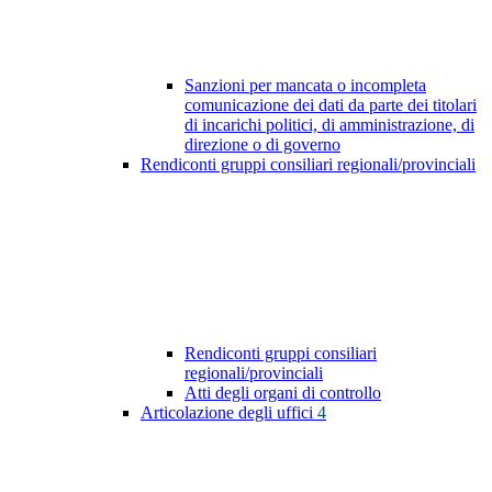
Sanzioni per mancata o incompleta
comunicazione dei dati da parte dei titolari
di incarichi politici, di amministrazione, di
direzione o di governo
Rendiconti gruppi consiliari regionali/provinciali
Rendiconti gruppi consiliari
regionali/provinciali
Atti degli organi di controllo
Articolazione degli uffici
4