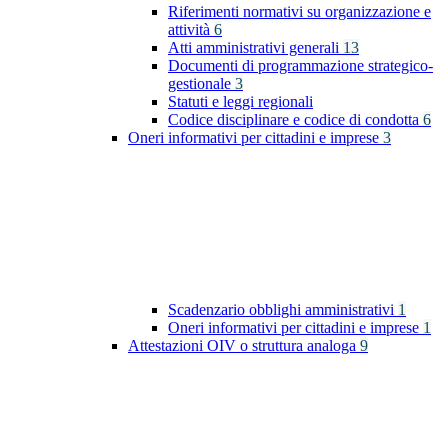
Riferimenti normativi su organizzazione e
attività
6
Atti amministrativi generali
13
Documenti di programmazione strategico-
gestionale
3
Statuti e leggi regionali
Codice disciplinare e codice di condotta
6
Oneri informativi per cittadini e imprese
3
Scadenzario obblighi amministrativi
1
Oneri informativi per cittadini e imprese
1
Attestazioni OIV o struttura analoga
9