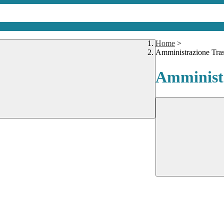
Home
>
Amministrazione Tra
Amministr