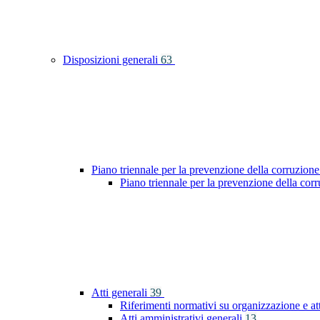
Disposizioni generali
63
Piano triennale per la prevenzione della corruzione
Piano triennale per la prevenzione della co
Atti generali
39
Riferimenti normativi su organizzazione e at
Atti amministrativi generali
13