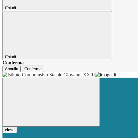
Chiudi
Chiudi
Conferma
Annulla
Conferma
close