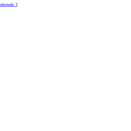
stionale
3