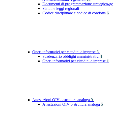
Documenti di programmazione strategico-ge
Statuti e leggi regionali
Codice disciplinare e codice di condotta
6
Oneri informativi per cittadini e imprese
3
Scadenzario obblighi amministrativi
1
Oneri informativi per cittadini e imprese
1
Attestazioni OIV o struttura analoga
9
Attestazioni OIV o struttura analoga
5