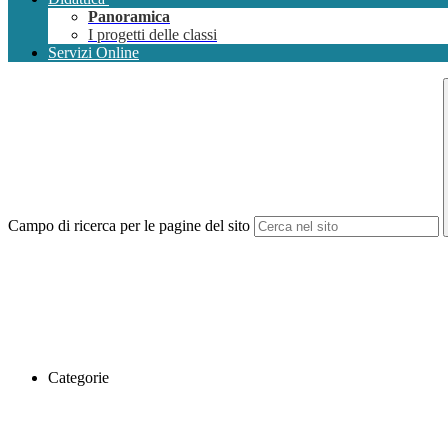
Panoramica
I progetti delle classi
Servizi Online
Campo di ricerca per le pagine del sito
Categorie