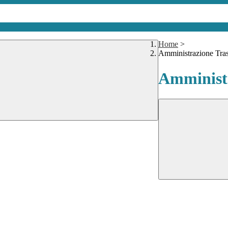
Home
>
Amministrazione Tra
Amministr