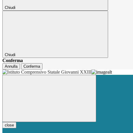
Chiudi
Chiudi
Conferma
Annulla
Conferma
close