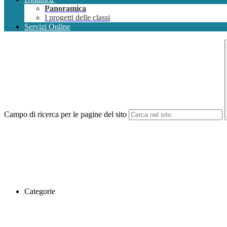
Panoramica
I progetti delle classi
Servizi Online
Campo di ricerca per le pagine del sito
Categorie