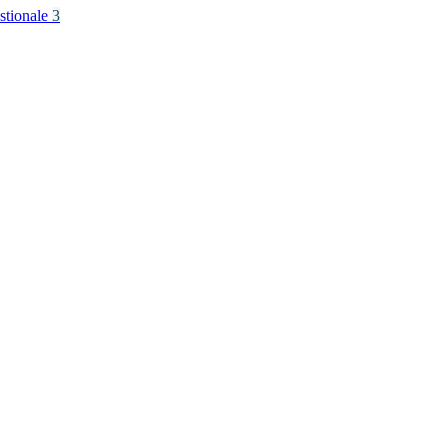
stionale
3