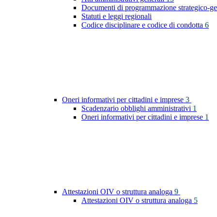
Documenti di programmazione strategico-ge
Statuti e leggi regionali
Codice disciplinare e codice di condotta
6
Oneri informativi per cittadini e imprese
3
Scadenzario obblighi amministrativi
1
Oneri informativi per cittadini e imprese
1
Attestazioni OIV o struttura analoga
9
Attestazioni OIV o struttura analoga
5