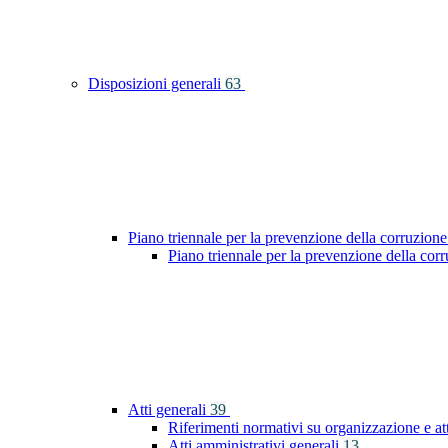
Disposizioni generali
63
Piano triennale per la prevenzione della corruzione
Piano triennale per la prevenzione della co
Atti generali
39
Riferimenti normativi su organizzazione e at
Atti amministrativi generali
13