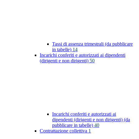
Tassi di assenza trimestrali (da pubblicare
in tabelle)
14
Incarichi conferiti e autorizzati ai dipendenti
(dirigenti e non dirigenti)
50
Incarichi conferiti e autorizzati ai
dipendenti (dirigenti e non dirigenti) (da
pubblicare in tabelle)
40
Contrattazione collettiva
1