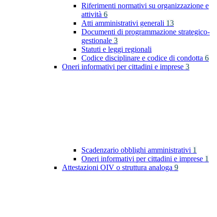
Riferimenti normativi su organizzazione e
attività
6
Atti amministrativi generali
13
Documenti di programmazione strategico-
gestionale
3
Statuti e leggi regionali
Codice disciplinare e codice di condotta
6
Oneri informativi per cittadini e imprese
3
Scadenzario obblighi amministrativi
1
Oneri informativi per cittadini e imprese
1
Attestazioni OIV o struttura analoga
9