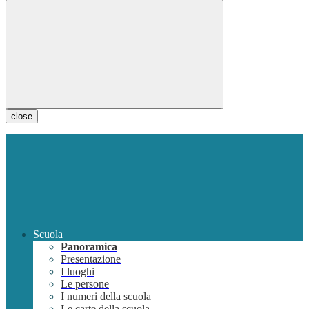
close
Scuola
Panoramica
Presentazione
I luoghi
Le persone
I numeri della scuola
Le carte della scuola