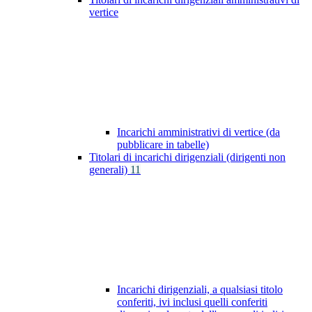
vertice
Incarichi amministrativi di vertice (da
pubblicare in tabelle)
Titolari di incarichi dirigenziali (dirigenti non
generali)
11
Incarichi dirigenziali, a qualsiasi titolo
conferiti, ivi inclusi quelli conferiti