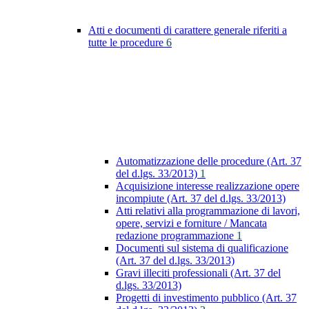
Atti e documenti di carattere generale riferiti a
tutte le procedure
6
Automatizzazione delle procedure (Art. 37
del d.lgs. 33/2013)
1
Acquisizione interesse realizzazione opere
incompiute (Art. 37 del d.lgs. 33/2013)
Atti relativi alla programmazione di lavori,
opere, servizi e forniture / Mancata
redazione programmazione
1
Documenti sul sistema di qualificazione
(Art. 37 del d.lgs. 33/2013)
Gravi illeciti professionali (Art. 37 del
d.lgs. 33/2013)
Progetti di investimento pubblico (Art. 37