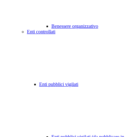
Benessere organizzativo
Enti controllati
Enti pubblici vigilati
Enti pubblici vigilati (da pubblicare in