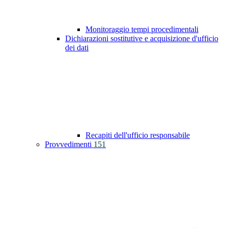
Monitoraggio tempi procedimentali
Dichiarazioni sostitutive e acquisizione d'ufficio
dei dati
Recapiti dell'ufficio responsabile
Provvedimenti
151