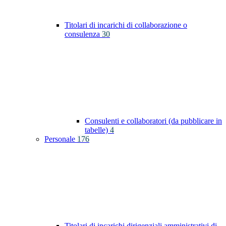
Titolari di incarichi di collaborazione o
consulenza
30
Consulenti e collaboratori (da pubblicare in
tabelle)
4
Personale
176
Titolari di incarichi dirigenziali amministrativi di