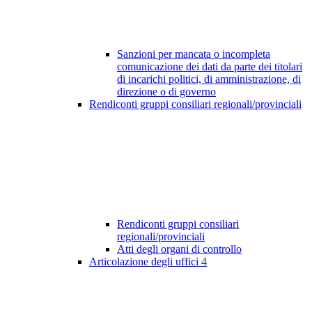
Sanzioni per mancata o incompleta
comunicazione dei dati da parte dei titolari
di incarichi politici, di amministrazione, di
direzione o di governo
Rendiconti gruppi consiliari regionali/provinciali
Rendiconti gruppi consiliari
regionali/provinciali
Atti degli organi di controllo
Articolazione degli uffici
4