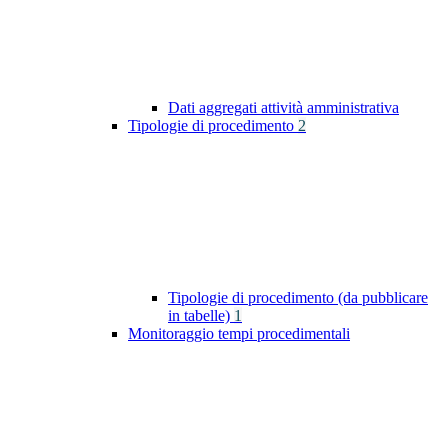
Dati aggregati attività amministrativa
Tipologie di procedimento
2
Tipologie di procedimento (da pubblicare
in tabelle)
1
Monitoraggio tempi procedimentali