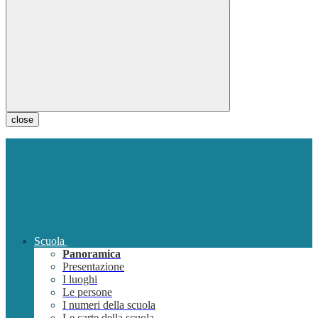
close
Scuola
Panoramica
Presentazione
I luoghi
Le persone
I numeri della scuola
Le carte della scuola