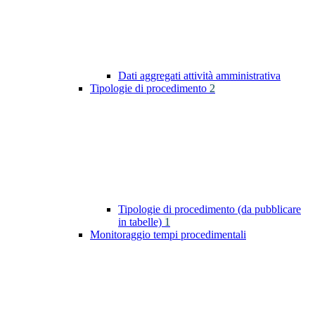
Dati aggregati attività amministrativa
Tipologie di procedimento
2
Tipologie di procedimento (da pubblicare
in tabelle)
1
Monitoraggio tempi procedimentali