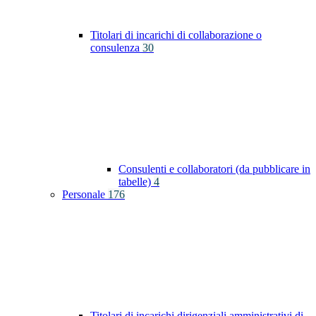
Titolari di incarichi di collaborazione o
consulenza
30
Consulenti e collaboratori (da pubblicare in
tabelle)
4
Personale
176
Titolari di incarichi dirigenziali amministrativi di