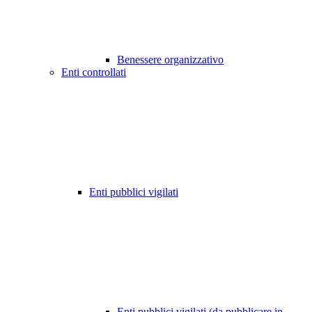
Benessere organizzativo
Enti controllati
Enti pubblici vigilati
Enti pubblici vigilati (da pubblicare in