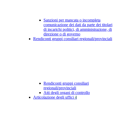
Sanzioni per mancata o incompleta
comunicazione dei dati da parte dei titolari
di incarichi politici, di amministrazione, di
direzione o di governo
Rendiconti gruppi consiliari regionali/provinciali
Rendiconti gruppi consiliari
regionali/provinciali
Atti degli organi di controllo
Articolazione degli uffici
4