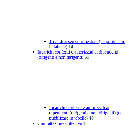
Tassi di assenza trimestrali (da pubblicare
in tabelle)
14
Incarichi conferiti e autorizzati ai dipendenti
(dirigenti e non dirigenti)
50
Incarichi conferiti e autorizzati ai
dipendenti (dirigenti e non dirigenti) (da
pubblicare in tabelle)
40
Contrattazione collettiva
1