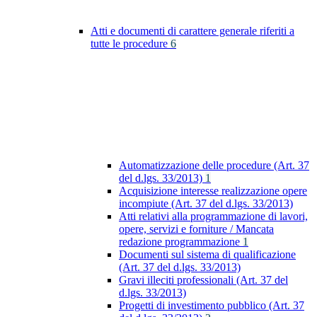
Atti e documenti di carattere generale riferiti a
tutte le procedure
6
Automatizzazione delle procedure (Art. 37
del d.lgs. 33/2013)
1
Acquisizione interesse realizzazione opere
incompiute (Art. 37 del d.lgs. 33/2013)
Atti relativi alla programmazione di lavori,
opere, servizi e forniture / Mancata
redazione programmazione
1
Documenti sul sistema di qualificazione
(Art. 37 del d.lgs. 33/2013)
Gravi illeciti professionali (Art. 37 del
d.lgs. 33/2013)
Progetti di investimento pubblico (Art. 37