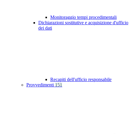
Monitoraggio tempi procedimentali
Dichiarazioni sostitutive e acquisizione d'ufficio
dei dati
Recapiti dell'ufficio responsabile
Provvedimenti
151