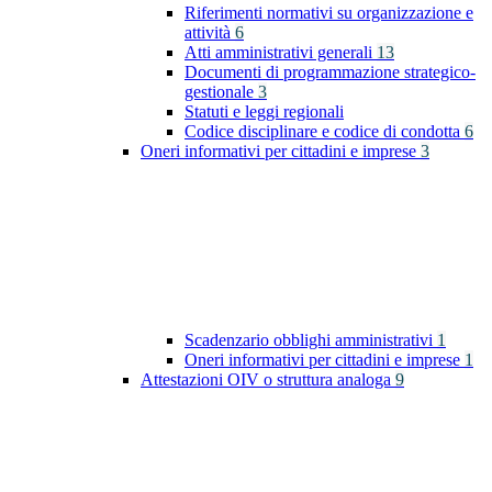
Riferimenti normativi su organizzazione e
attività
6
Atti amministrativi generali
13
Documenti di programmazione strategico-
gestionale
3
Statuti e leggi regionali
Codice disciplinare e codice di condotta
6
Oneri informativi per cittadini e imprese
3
Scadenzario obblighi amministrativi
1
Oneri informativi per cittadini e imprese
1
Attestazioni OIV o struttura analoga
9