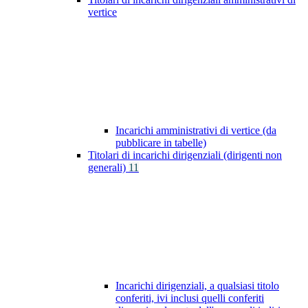
vertice
Incarichi amministrativi di vertice (da
pubblicare in tabelle)
Titolari di incarichi dirigenziali (dirigenti non
generali)
11
Incarichi dirigenziali, a qualsiasi titolo
conferiti, ivi inclusi quelli conferiti