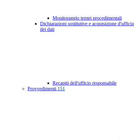
Monitoraggio tempi procedimentali
Dichiarazioni sostitutive e acquisizione d'ufficio
dei dati
Recapiti dell'ufficio responsabile
Provvedimenti
151