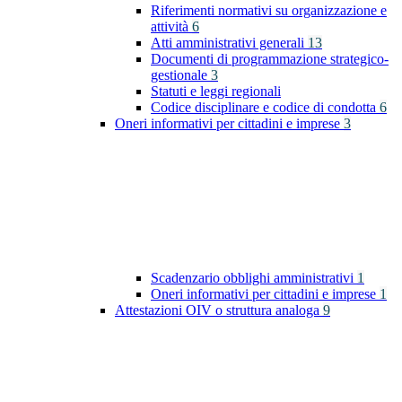
Riferimenti normativi su organizzazione e
attività
6
Atti amministrativi generali
13
Documenti di programmazione strategico-
gestionale
3
Statuti e leggi regionali
Codice disciplinare e codice di condotta
6
Oneri informativi per cittadini e imprese
3
Scadenzario obblighi amministrativi
1
Oneri informativi per cittadini e imprese
1
Attestazioni OIV o struttura analoga
9