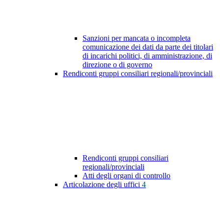
Sanzioni per mancata o incompleta
comunicazione dei dati da parte dei titolari
di incarichi politici, di amministrazione, di
direzione o di governo
Rendiconti gruppi consiliari regionali/provinciali
Rendiconti gruppi consiliari
regionali/provinciali
Atti degli organi di controllo
Articolazione degli uffici
4