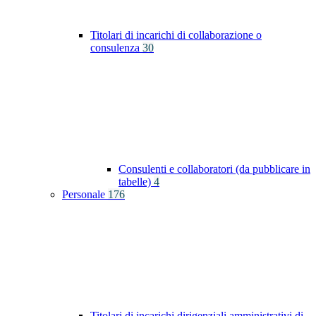
Titolari di incarichi di collaborazione o
consulenza
30
Consulenti e collaboratori (da pubblicare in
tabelle)
4
Personale
176
Titolari di incarichi dirigenziali amministrativi di