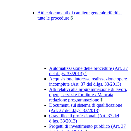
Atti e documenti di carattere generale riferiti a
tutte le procedure
6
Automatizzazione delle procedure (Art. 37
del d.lgs. 33/2013)
1
Acquisizione interesse realizzazione opere
incompiute (Art. 37 del d.lgs. 33/2013)
Atti relativi alla programmazione di lavori,
opere, servizi e forniture / Mancata
redazione programmazione
1
Documenti sul sistema di qualificazione
(Art. 37 del d.lgs. 33/2013)
Gravi illeciti professionali (Art. 37 del
d.lgs. 33/2013)
Progetti di investimento pubblico (Art. 37