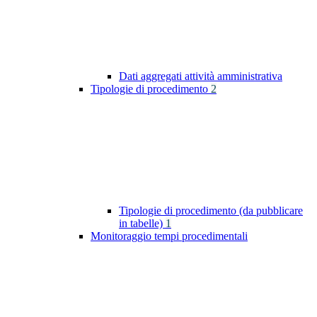
Dati aggregati attività amministrativa
Tipologie di procedimento
2
Tipologie di procedimento (da pubblicare
in tabelle)
1
Monitoraggio tempi procedimentali