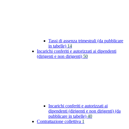
Tassi di assenza trimestrali (da pubblicare
in tabelle)
14
Incarichi conferiti e autorizzati ai dipendenti
(dirigenti e non dirigenti)
50
Incarichi conferiti e autorizzati ai
dipendenti (dirigenti e non dirigenti) (da
pubblicare in tabelle)
40
Contrattazione collettiva
1