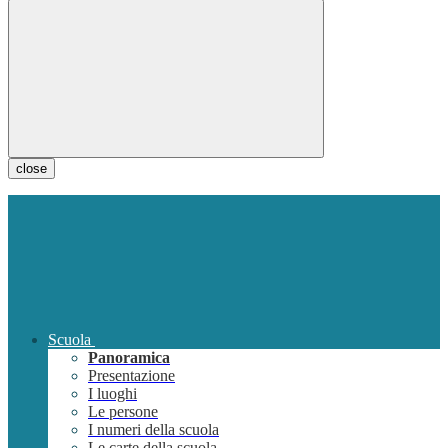
close
Scuola
Panoramica
Presentazione
I luoghi
Le persone
I numeri della scuola
Le carte della scuola