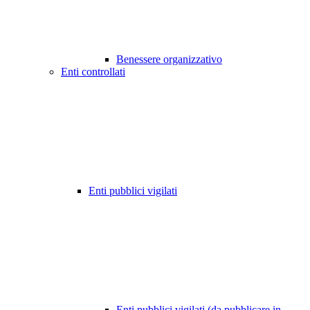
Benessere organizzativo
Enti controllati
Enti pubblici vigilati
Enti pubblici vigilati (da pubblicare in