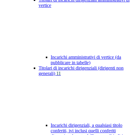
vertice
Incarichi amministrativi di vertice (da
pubblicare in tabelle)
Titolari di incarichi dirigenziali (dirigenti non
generali)
11
Incarichi dirigenziali, a qualsiasi titolo
conferiti, ivi inclusi quelli conferiti