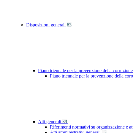
Disposizioni generali
63
Piano triennale per la prevenzione della corruzione
Piano triennale per la prevenzione della co
Atti generali
39
Riferimenti normativi su organizzazione e at
Atti amministrativi generali
13