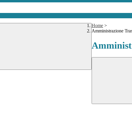
Home
>
Amministrazione Tra
Amministr