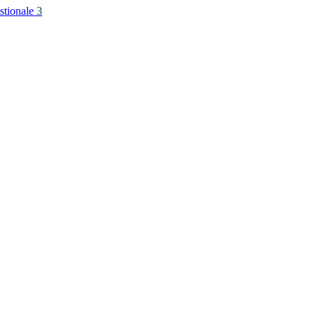
stionale
3