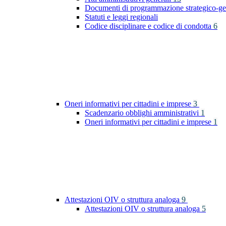
Documenti di programmazione strategico-ge
Statuti e leggi regionali
Codice disciplinare e codice di condotta
6
Oneri informativi per cittadini e imprese
3
Scadenzario obblighi amministrativi
1
Oneri informativi per cittadini e imprese
1
Attestazioni OIV o struttura analoga
9
Attestazioni OIV o struttura analoga
5