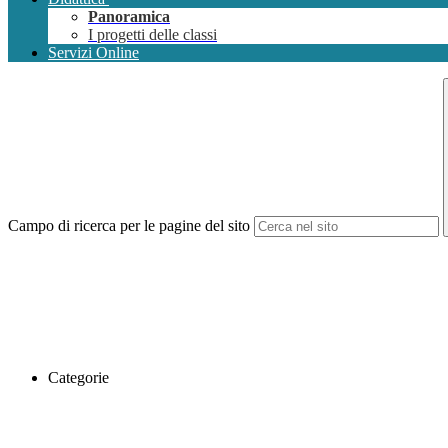
Panoramica
I progetti delle classi
Servizi Online
Campo di ricerca per le pagine del sito
Categorie