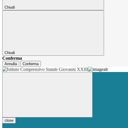
Chiudi
Chiudi
Conferma
Annulla
Conferma
close