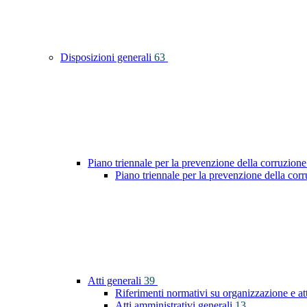
Disposizioni generali
63
Piano triennale per la prevenzione della corruzione
Piano triennale per la prevenzione della co
Atti generali
39
Riferimenti normativi su organizzazione e at
Atti amministrativi generali
13