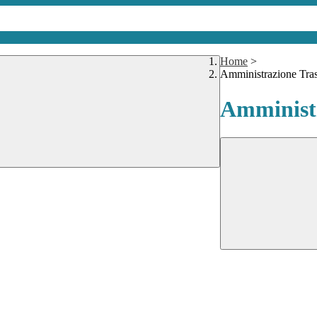
Home
>
Amministrazione Tra
Amministr