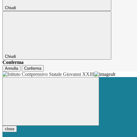
Chiudi
Chiudi
Conferma
Annulla
Conferma
close