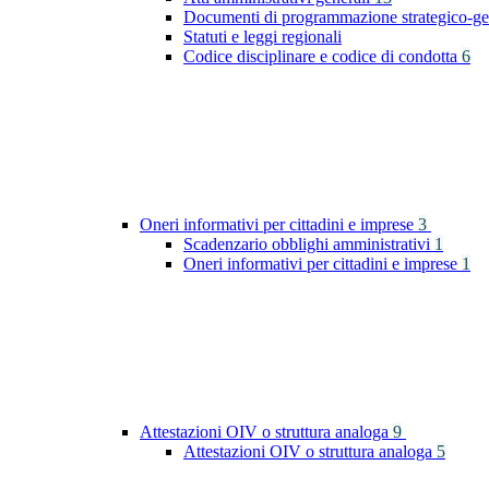
Documenti di programmazione strategico-ge
Statuti e leggi regionali
Codice disciplinare e codice di condotta
6
Oneri informativi per cittadini e imprese
3
Scadenzario obblighi amministrativi
1
Oneri informativi per cittadini e imprese
1
Attestazioni OIV o struttura analoga
9
Attestazioni OIV o struttura analoga
5