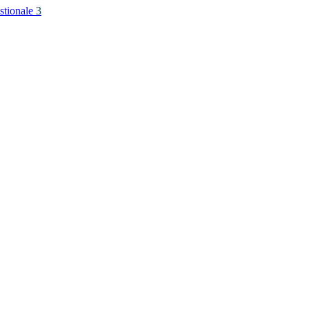
stionale
3