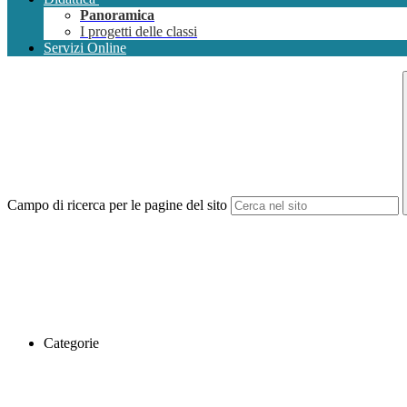
Panoramica
I progetti delle classi
Servizi Online
Campo di ricerca per le pagine del sito
Categorie