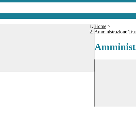
Home
>
Amministrazione Tra
Amministr