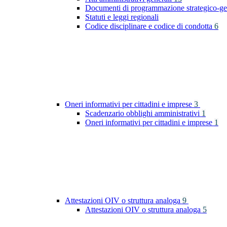
Documenti di programmazione strategico-ge
Statuti e leggi regionali
Codice disciplinare e codice di condotta
6
Oneri informativi per cittadini e imprese
3
Scadenzario obblighi amministrativi
1
Oneri informativi per cittadini e imprese
1
Attestazioni OIV o struttura analoga
9
Attestazioni OIV o struttura analoga
5