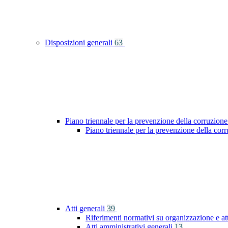
Disposizioni generali
63
Piano triennale per la prevenzione della corruzione
Piano triennale per la prevenzione della co
Atti generali
39
Riferimenti normativi su organizzazione e at
Atti amministrativi generali
13