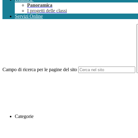
Panoramica
I progetti delle classi
Servizi Online
Campo di ricerca per le pagine del sito
Categorie