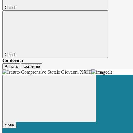
Chiudi
Chiudi
Conferma
Annulla
Conferma
close