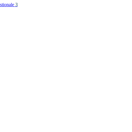
stionale
3