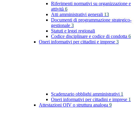
Riferimenti normativi su organizzazione e
attività
6
Atti amministrativi generali
13
Documenti di programmazione strategico-
gestionale
3
Statuti e leggi regionali
Codice disciplinare e codice di condotta
6
Oneri informativi per cittadini e imprese
3
Scadenzario obblighi amministrativi
1
Oneri informativi per cittadini e imprese
1
Attestazioni OIV o struttura analoga
9