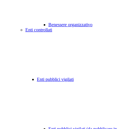
Benessere organizzativo
Enti controllati
Enti pubblici vigilati
Enti pubblici vigilati (da pubblicare in