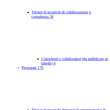
Titolari di incarichi di collaborazione o
consulenza
30
Consulenti e collaboratori (da pubblicare in
tabelle)
4
Personale
176
Titolari di incarichi dirigenziali amministrativi di