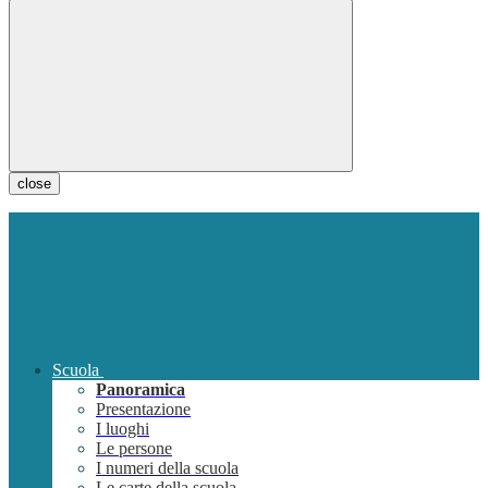
close
Scuola
Panoramica
Presentazione
I luoghi
Le persone
I numeri della scuola
Le carte della scuola