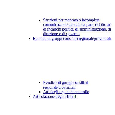
Sanzioni per mancata o incompleta
comunicazione dei dati da parte dei titolari
di incarichi politici, di amministrazione, di
direzione o di governo
Rendiconti gruppi consiliari regionali/provinciali
Rendiconti gruppi consiliari
regionali/provinciali
Atti degli organi di controllo
Articolazione degli uffici
4