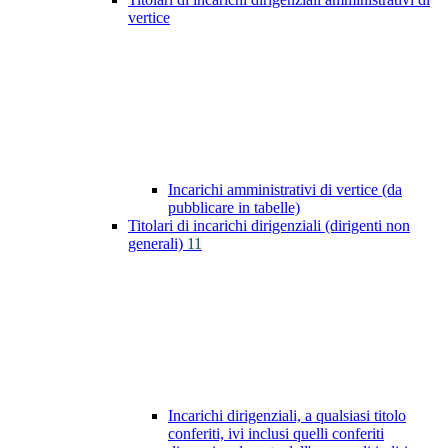
vertice
Incarichi amministrativi di vertice (da
pubblicare in tabelle)
Titolari di incarichi dirigenziali (dirigenti non
generali)
11
Incarichi dirigenziali, a qualsiasi titolo
conferiti, ivi inclusi quelli conferiti