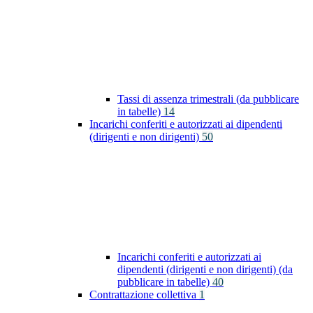
Tassi di assenza trimestrali (da pubblicare
in tabelle)
14
Incarichi conferiti e autorizzati ai dipendenti
(dirigenti e non dirigenti)
50
Incarichi conferiti e autorizzati ai
dipendenti (dirigenti e non dirigenti) (da
pubblicare in tabelle)
40
Contrattazione collettiva
1