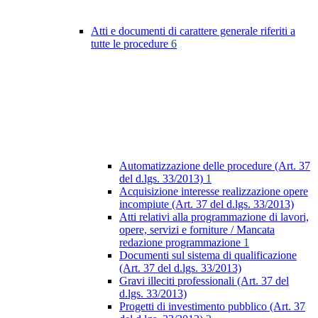
Atti e documenti di carattere generale riferiti a
tutte le procedure
6
Automatizzazione delle procedure (Art. 37
del d.lgs. 33/2013)
1
Acquisizione interesse realizzazione opere
incompiute (Art. 37 del d.lgs. 33/2013)
Atti relativi alla programmazione di lavori,
opere, servizi e forniture / Mancata
redazione programmazione
1
Documenti sul sistema di qualificazione
(Art. 37 del d.lgs. 33/2013)
Gravi illeciti professionali (Art. 37 del
d.lgs. 33/2013)
Progetti di investimento pubblico (Art. 37