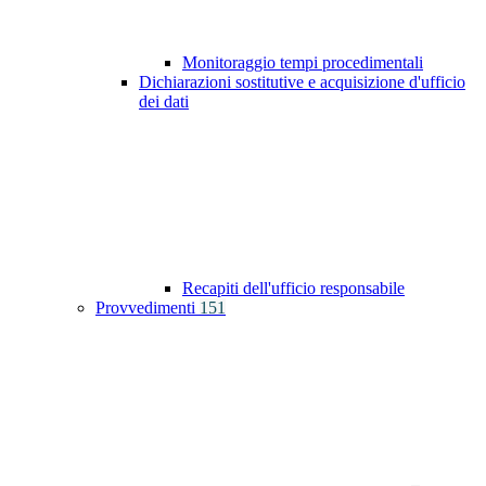
Monitoraggio tempi procedimentali
Dichiarazioni sostitutive e acquisizione d'ufficio
dei dati
Recapiti dell'ufficio responsabile
Provvedimenti
151