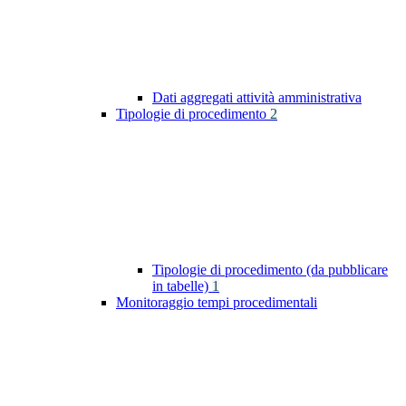
Dati aggregati attività amministrativa
Tipologie di procedimento
2
Tipologie di procedimento (da pubblicare
in tabelle)
1
Monitoraggio tempi procedimentali