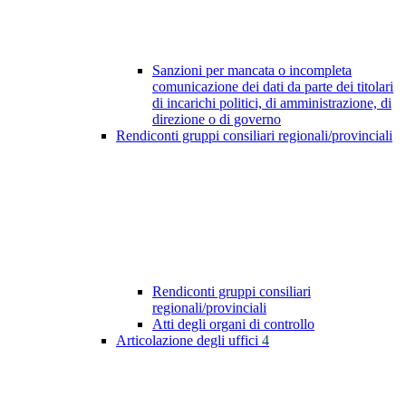
Sanzioni per mancata o incompleta
comunicazione dei dati da parte dei titolari
di incarichi politici, di amministrazione, di
direzione o di governo
Rendiconti gruppi consiliari regionali/provinciali
Rendiconti gruppi consiliari
regionali/provinciali
Atti degli organi di controllo
Articolazione degli uffici
4