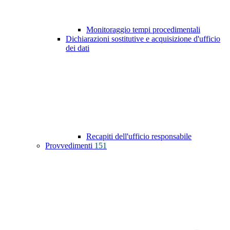
Monitoraggio tempi procedimentali
Dichiarazioni sostitutive e acquisizione d'ufficio
dei dati
Recapiti dell'ufficio responsabile
Provvedimenti
151