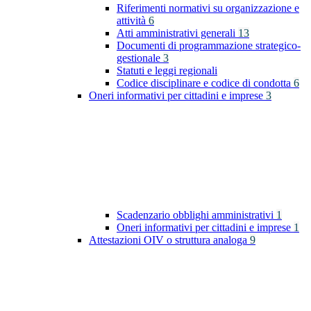
Riferimenti normativi su organizzazione e
attività
6
Atti amministrativi generali
13
Documenti di programmazione strategico-
gestionale
3
Statuti e leggi regionali
Codice disciplinare e codice di condotta
6
Oneri informativi per cittadini e imprese
3
Scadenzario obblighi amministrativi
1
Oneri informativi per cittadini e imprese
1
Attestazioni OIV o struttura analoga
9