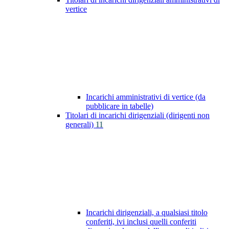
vertice
Incarichi amministrativi di vertice (da
pubblicare in tabelle)
Titolari di incarichi dirigenziali (dirigenti non
generali)
11
Incarichi dirigenziali, a qualsiasi titolo
conferiti, ivi inclusi quelli conferiti