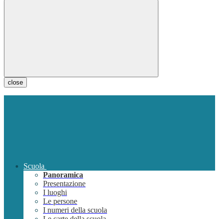
close
Scuola
Panoramica
Presentazione
I luoghi
Le persone
I numeri della scuola
Le carte della scuola