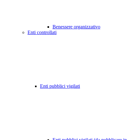
Benessere organizzativo
Enti controllati
Enti pubblici vigilati
Enti pubblici vigilati (da pubblicare in