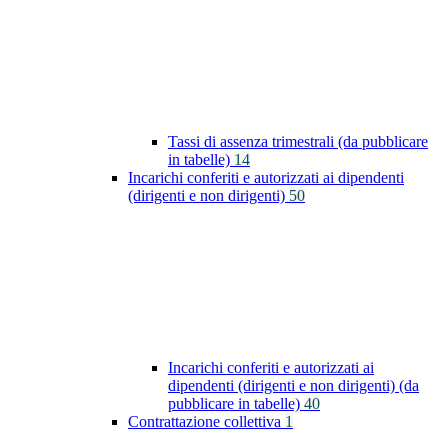
Tassi di assenza trimestrali (da pubblicare
in tabelle)
14
Incarichi conferiti e autorizzati ai dipendenti
(dirigenti e non dirigenti)
50
Incarichi conferiti e autorizzati ai
dipendenti (dirigenti e non dirigenti) (da
pubblicare in tabelle)
40
Contrattazione collettiva
1