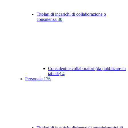
Titolari di incarichi di collaborazione o
consulenza
30
Consulenti e collaboratori (da pubblicare in
tabelle)
4
Personale
176
Titolari di incarichi dirigenziali amministrativi di