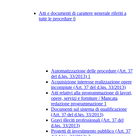
Atti e documenti di carattere generale riferiti a
tutte le procedure
6
Automatizzazione delle procedure (Art. 37
del d.lgs. 33/2013)
1
Acquisizione interesse realizzazione opere
incompiute (Art. 37 del d.lgs. 33/2013)
Atti relativi alla programmazione di lavori,
opere, servizi e forniture / Mancata
redazione programmazione
1
Documenti sul sistema di qualificazione
(Art. 37 del d.lgs. 33/2013)
Gravi illeciti professionali (Art. 37 del
d.lgs. 33/2013)
Progetti di investimento pubblico (Art. 37