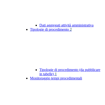
Dati aggregati attività amministrativa
Tipologie di procedimento
2
Tipologie di procedimento (da pubblicare
in tabelle)
1
Monitoraggio tempi procedimentali