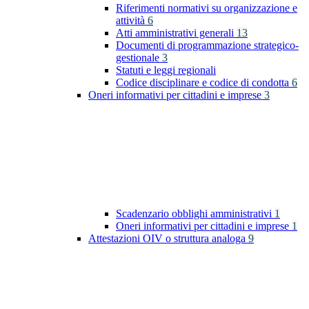
Riferimenti normativi su organizzazione e
attività
6
Atti amministrativi generali
13
Documenti di programmazione strategico-
gestionale
3
Statuti e leggi regionali
Codice disciplinare e codice di condotta
6
Oneri informativi per cittadini e imprese
3
Scadenzario obblighi amministrativi
1
Oneri informativi per cittadini e imprese
1
Attestazioni OIV o struttura analoga
9