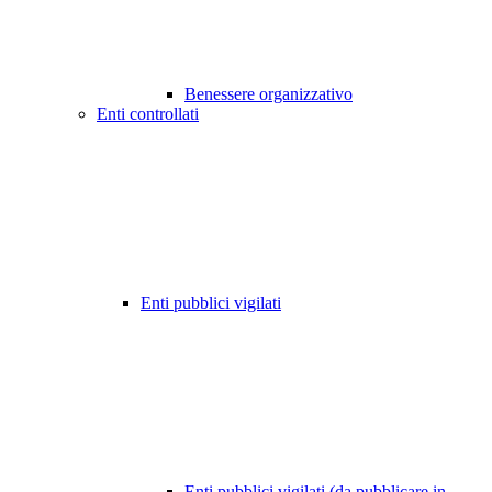
Benessere organizzativo
Enti controllati
Enti pubblici vigilati
Enti pubblici vigilati (da pubblicare in