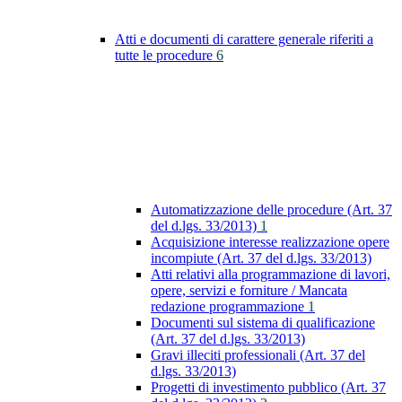
Atti e documenti di carattere generale riferiti a
tutte le procedure
6
Automatizzazione delle procedure (Art. 37
del d.lgs. 33/2013)
1
Acquisizione interesse realizzazione opere
incompiute (Art. 37 del d.lgs. 33/2013)
Atti relativi alla programmazione di lavori,
opere, servizi e forniture / Mancata
redazione programmazione
1
Documenti sul sistema di qualificazione
(Art. 37 del d.lgs. 33/2013)
Gravi illeciti professionali (Art. 37 del
d.lgs. 33/2013)
Progetti di investimento pubblico (Art. 37