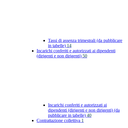
Tassi di assenza trimestrali (da pubblicare
in tabelle)
14
Incarichi conferiti e autorizzati ai dipendenti
(dirigenti e non dirigenti)
50
Incarichi conferiti e autorizzati ai
dipendenti (dirigenti e non dirigenti) (da
pubblicare in tabelle)
40
Contrattazione collettiva
1