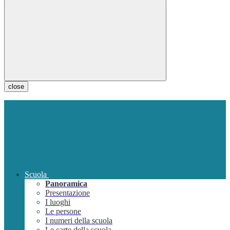
close
Scuola
Panoramica
Presentazione
I luoghi
Le persone
I numeri della scuola
Le carte della scuola