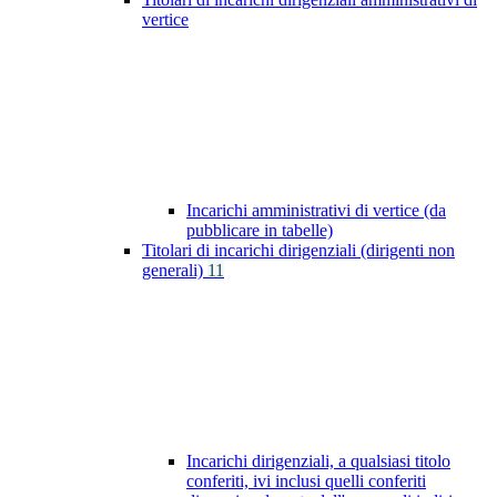
vertice
Incarichi amministrativi di vertice (da
pubblicare in tabelle)
Titolari di incarichi dirigenziali (dirigenti non
generali)
11
Incarichi dirigenziali, a qualsiasi titolo
conferiti, ivi inclusi quelli conferiti