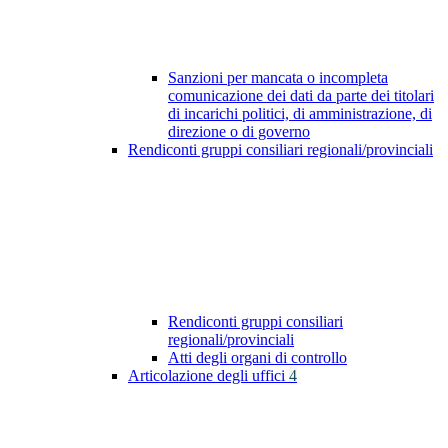
Sanzioni per mancata o incompleta
comunicazione dei dati da parte dei titolari
di incarichi politici, di amministrazione, di
direzione o di governo
Rendiconti gruppi consiliari regionali/provinciali
Rendiconti gruppi consiliari
regionali/provinciali
Atti degli organi di controllo
Articolazione degli uffici
4