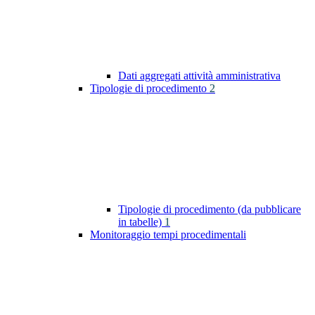
Dati aggregati attività amministrativa
Tipologie di procedimento
2
Tipologie di procedimento (da pubblicare
in tabelle)
1
Monitoraggio tempi procedimentali