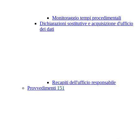
Monitoraggio tempi procedimentali
Dichiarazioni sostitutive e acquisizione d'ufficio
dei dati
Recapiti dell'ufficio responsabile
Provvedimenti
151