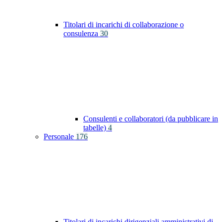
Titolari di incarichi di collaborazione o
consulenza
30
Consulenti e collaboratori (da pubblicare in
tabelle)
4
Personale
176
Titolari di incarichi dirigenziali amministrativi di