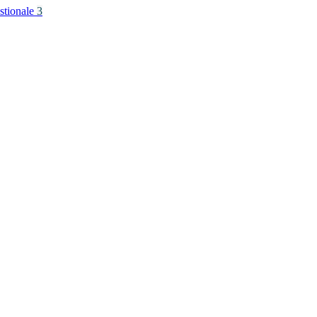
stionale
3