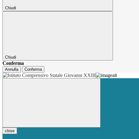
Chiudi
Chiudi
Conferma
Annulla
Conferma
close