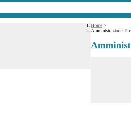
Home
>
Amministrazione Tra
Amministr