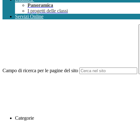
Panoramica
I progetti delle classi
Servizi Online
Campo di ricerca per le pagine del sito
Categorie