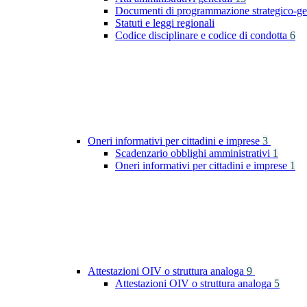
Documenti di programmazione strategico-ge
Statuti e leggi regionali
Codice disciplinare e codice di condotta
6
Oneri informativi per cittadini e imprese
3
Scadenzario obblighi amministrativi
1
Oneri informativi per cittadini e imprese
1
Attestazioni OIV o struttura analoga
9
Attestazioni OIV o struttura analoga
5