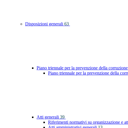
Disposizioni generali
63
Piano triennale per la prevenzione della corruzione
Piano triennale per la prevenzione della co
Atti generali
39
Riferimenti normativi su organizzazione e at
Atti amministrativi generali
13