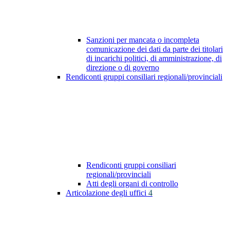
Sanzioni per mancata o incompleta
comunicazione dei dati da parte dei titolari
di incarichi politici, di amministrazione, di
direzione o di governo
Rendiconti gruppi consiliari regionali/provinciali
Rendiconti gruppi consiliari
regionali/provinciali
Atti degli organi di controllo
Articolazione degli uffici
4