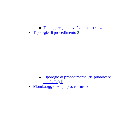
Dati aggregati attività amministrativa
Tipologie di procedimento
2
Tipologie di procedimento (da pubblicare
in tabelle)
1
Monitoraggio tempi procedimentali