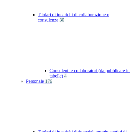
Titolari di incarichi di collaborazione o
consulenza
30
Consulenti e collaboratori (da pubblicare in
tabelle)
4
Personale
176
Titolari di incarichi dirigenziali amministrativi di