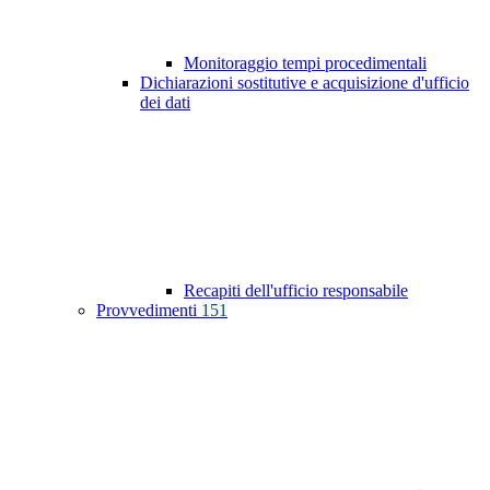
Monitoraggio tempi procedimentali
Dichiarazioni sostitutive e acquisizione d'ufficio
dei dati
Recapiti dell'ufficio responsabile
Provvedimenti
151