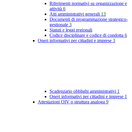
Riferimenti normativi su organizzazione e
attività
6
Atti amministrativi generali
13
Documenti di programmazione strategico-
gestionale
3
Statuti e leggi regionali
Codice disciplinare e codice di condotta
6
Oneri informativi per cittadini e imprese
3
Scadenzario obblighi amministrativi
1
Oneri informativi per cittadini e imprese
1
Attestazioni OIV o struttura analoga
9