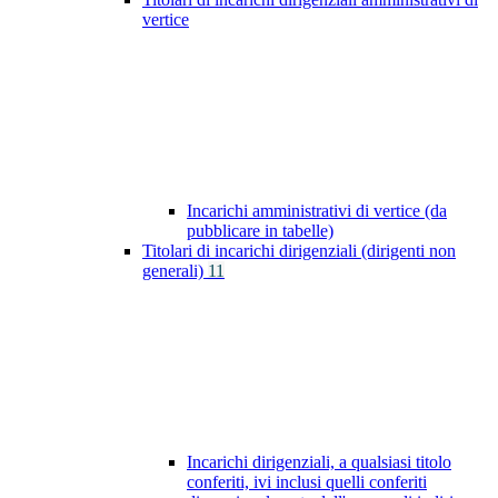
vertice
Incarichi amministrativi di vertice (da
pubblicare in tabelle)
Titolari di incarichi dirigenziali (dirigenti non
generali)
11
Incarichi dirigenziali, a qualsiasi titolo
conferiti, ivi inclusi quelli conferiti