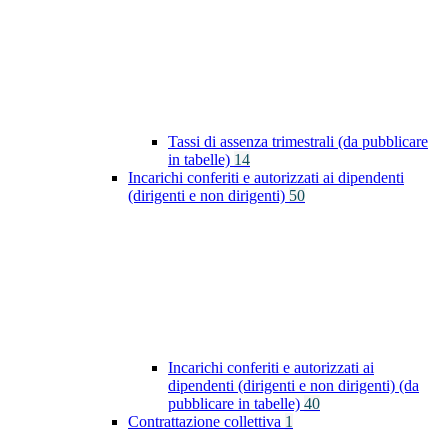
Tassi di assenza trimestrali (da pubblicare
in tabelle)
14
Incarichi conferiti e autorizzati ai dipendenti
(dirigenti e non dirigenti)
50
Incarichi conferiti e autorizzati ai
dipendenti (dirigenti e non dirigenti) (da
pubblicare in tabelle)
40
Contrattazione collettiva
1