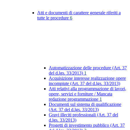
Atti e documenti di carattere generale riferiti a
tutte le procedure
6
Automatizzazione delle procedure (Art. 37
del d.lgs. 33/2013)
1
Acquisizione interesse realizzazione opere
incompiute (Art. 37 del d.lgs. 33/2013)
Atti relativi alla programmazione di lavori,
opere, servizi e forniture / Mancata
redazione programmazione
1
Documenti sul sistema di qualificazione
(Art. 37 del d.lgs. 33/2013)
Gravi illeciti professionali (Art. 37 del
d.lgs. 33/2013)
Progetti di investimento pubblico (Art. 37