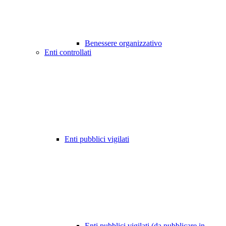
Benessere organizzativo
Enti controllati
Enti pubblici vigilati
Enti pubblici vigilati (da pubblicare in