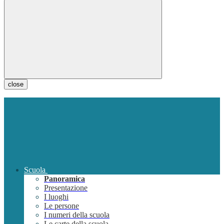
close
Scuola
Panoramica
Presentazione
I luoghi
Le persone
I numeri della scuola
Le carte della scuola