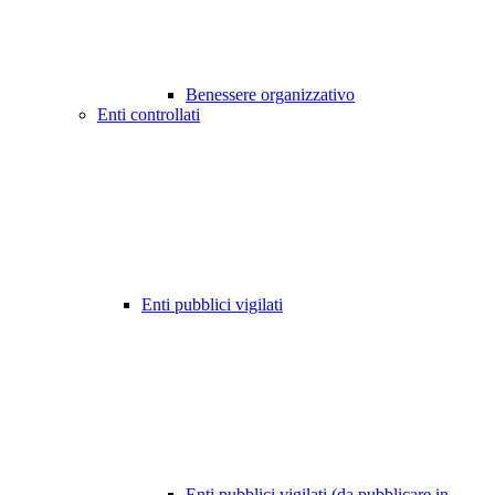
Benessere organizzativo
Enti controllati
Enti pubblici vigilati
Enti pubblici vigilati (da pubblicare in