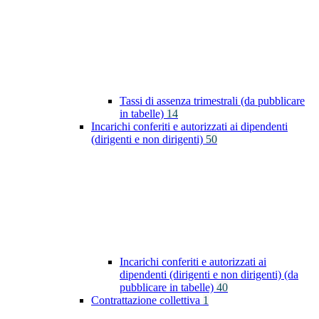
Tassi di assenza trimestrali (da pubblicare
in tabelle)
14
Incarichi conferiti e autorizzati ai dipendenti
(dirigenti e non dirigenti)
50
Incarichi conferiti e autorizzati ai
dipendenti (dirigenti e non dirigenti) (da
pubblicare in tabelle)
40
Contrattazione collettiva
1