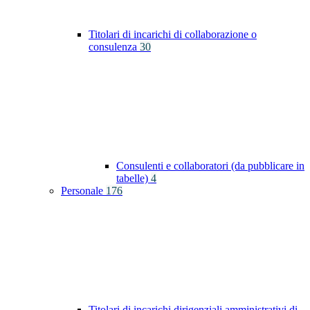
Titolari di incarichi di collaborazione o
consulenza
30
Consulenti e collaboratori (da pubblicare in
tabelle)
4
Personale
176
Titolari di incarichi dirigenziali amministrativi di