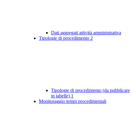
Dati aggregati attività amministrativa
Tipologie di procedimento
2
Tipologie di procedimento (da pubblicare
in tabelle)
1
Monitoraggio tempi procedimentali