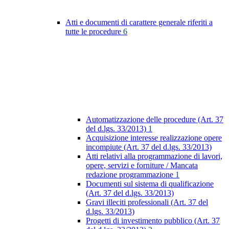
Atti e documenti di carattere generale riferiti a
tutte le procedure
6
Automatizzazione delle procedure (Art. 37
del d.lgs. 33/2013)
1
Acquisizione interesse realizzazione opere
incompiute (Art. 37 del d.lgs. 33/2013)
Atti relativi alla programmazione di lavori,
opere, servizi e forniture / Mancata
redazione programmazione
1
Documenti sul sistema di qualificazione
(Art. 37 del d.lgs. 33/2013)
Gravi illeciti professionali (Art. 37 del
d.lgs. 33/2013)
Progetti di investimento pubblico (Art. 37