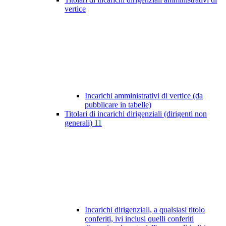
vertice
Incarichi amministrativi di vertice (da
pubblicare in tabelle)
Titolari di incarichi dirigenziali (dirigenti non
generali)
11
Incarichi dirigenziali, a qualsiasi titolo
conferiti, ivi inclusi quelli conferiti