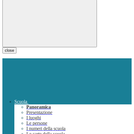
close
Scuola
Panoramica
Presentazione
I luoghi
Le persone
I numeri della scuola
Le carte della scuola