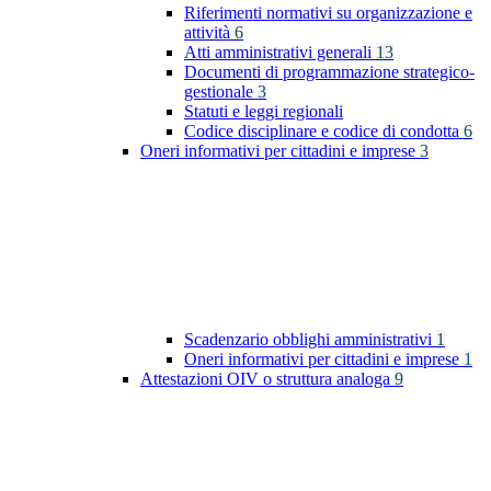
Riferimenti normativi su organizzazione e
attività
6
Atti amministrativi generali
13
Documenti di programmazione strategico-
gestionale
3
Statuti e leggi regionali
Codice disciplinare e codice di condotta
6
Oneri informativi per cittadini e imprese
3
Scadenzario obblighi amministrativi
1
Oneri informativi per cittadini e imprese
1
Attestazioni OIV o struttura analoga
9