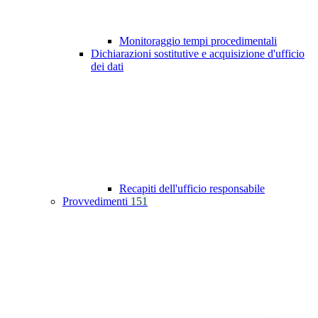
Monitoraggio tempi procedimentali
Dichiarazioni sostitutive e acquisizione d'ufficio
dei dati
Recapiti dell'ufficio responsabile
Provvedimenti
151