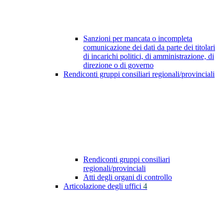
Sanzioni per mancata o incompleta
comunicazione dei dati da parte dei titolari
di incarichi politici, di amministrazione, di
direzione o di governo
Rendiconti gruppi consiliari regionali/provinciali
Rendiconti gruppi consiliari
regionali/provinciali
Atti degli organi di controllo
Articolazione degli uffici
4