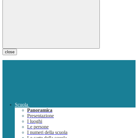
close
Scuola
Panoramica
Presentazione
I luoghi
Le persone
I numeri della scuola
Le carte della scuola