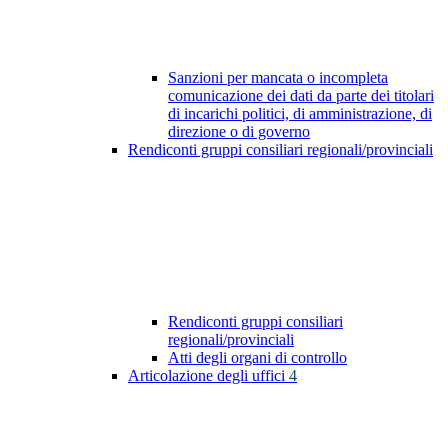
Sanzioni per mancata o incompleta
comunicazione dei dati da parte dei titolari
di incarichi politici, di amministrazione, di
direzione o di governo
Rendiconti gruppi consiliari regionali/provinciali
Rendiconti gruppi consiliari
regionali/provinciali
Atti degli organi di controllo
Articolazione degli uffici
4