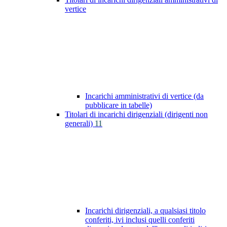
vertice
Incarichi amministrativi di vertice (da
pubblicare in tabelle)
Titolari di incarichi dirigenziali (dirigenti non
generali)
11
Incarichi dirigenziali, a qualsiasi titolo
conferiti, ivi inclusi quelli conferiti