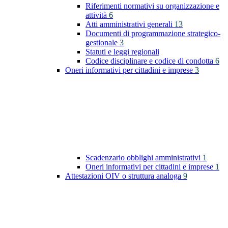
Riferimenti normativi su organizzazione e
attività
6
Atti amministrativi generali
13
Documenti di programmazione strategico-
gestionale
3
Statuti e leggi regionali
Codice disciplinare e codice di condotta
6
Oneri informativi per cittadini e imprese
3
Scadenzario obblighi amministrativi
1
Oneri informativi per cittadini e imprese
1
Attestazioni OIV o struttura analoga
9