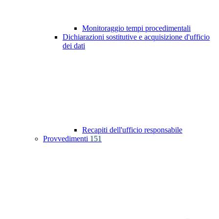
Monitoraggio tempi procedimentali
Dichiarazioni sostitutive e acquisizione d'ufficio
dei dati
Recapiti dell'ufficio responsabile
Provvedimenti
151