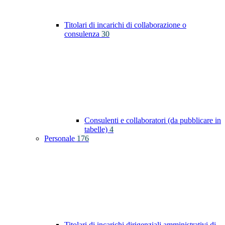
Titolari di incarichi di collaborazione o
consulenza
30
Consulenti e collaboratori (da pubblicare in
tabelle)
4
Personale
176
Titolari di incarichi dirigenziali amministrativi di