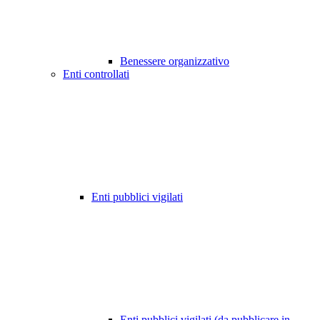
Benessere organizzativo
Enti controllati
Enti pubblici vigilati
Enti pubblici vigilati (da pubblicare in