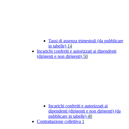
Tassi di assenza trimestrali (da pubblicare
in tabelle)
14
Incarichi conferiti e autorizzati ai dipendenti
(dirigenti e non dirigenti)
50
Incarichi conferiti e autorizzati ai
dipendenti (dirigenti e non dirigenti) (da
pubblicare in tabelle)
40
Contrattazione collettiva
1