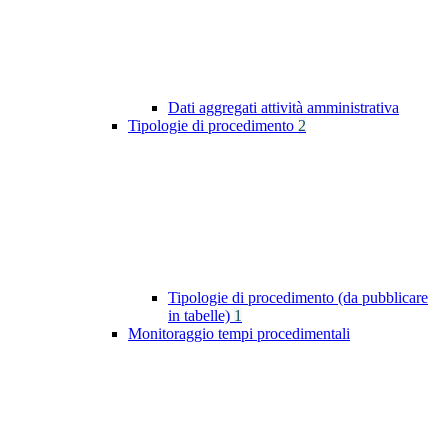
Dati aggregati attività amministrativa
Tipologie di procedimento
2
Tipologie di procedimento (da pubblicare
in tabelle)
1
Monitoraggio tempi procedimentali