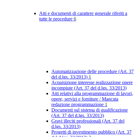
Atti e documenti di carattere generale riferiti a
tutte le procedure
6
Automatizzazione delle procedure (Art. 37
del d.lgs. 33/2013)
1
Acquisizione interesse realizzazione opere
incompiute (Art. 37 del d.lgs. 33/2013)
Atti relativi alla programmazione di lavori,
opere, servizi e forniture / Mancata
redazione programmazione
1
Documenti sul sistema di qualificazione
(Art. 37 del d.lgs. 33/2013)
Gravi illeciti professionali (Art. 37 del
d.lgs. 33/2013)
Progetti di investimento pubblico (Art. 37