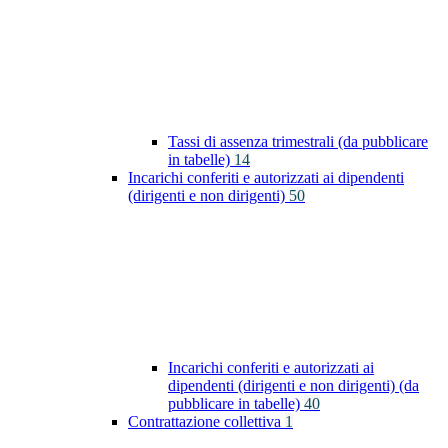
Tassi di assenza trimestrali (da pubblicare
in tabelle)
14
Incarichi conferiti e autorizzati ai dipendenti
(dirigenti e non dirigenti)
50
Incarichi conferiti e autorizzati ai
dipendenti (dirigenti e non dirigenti) (da
pubblicare in tabelle)
40
Contrattazione collettiva
1