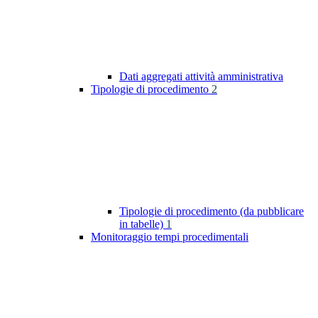
Dati aggregati attività amministrativa
Tipologie di procedimento
2
Tipologie di procedimento (da pubblicare
in tabelle)
1
Monitoraggio tempi procedimentali