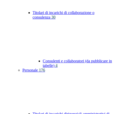
Titolari di incarichi di collaborazione o
consulenza
30
Consulenti e collaboratori (da pubblicare in
tabelle)
4
Personale
176
Titolari di incarichi dirigenziali amministrativi di