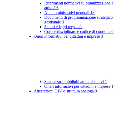
Riferimenti normativi su organizzazione e
attività
6
Atti amministrativi generali
13
Documenti di programmazione strategico-
gestionale
3
Statuti e leggi regionali
Codice disciplinare e codice di condotta
6
Oneri informativi per cittadini e imprese
3
Scadenzario obblighi amministrativi
1
Oneri informativi per cittadini e imprese
1
Attestazioni OIV o struttura analoga
9