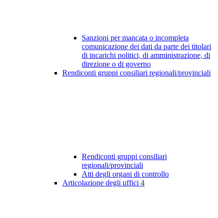
Sanzioni per mancata o incompleta
comunicazione dei dati da parte dei titolari
di incarichi politici, di amministrazione, di
direzione o di governo
Rendiconti gruppi consiliari regionali/provinciali
Rendiconti gruppi consiliari
regionali/provinciali
Atti degli organi di controllo
Articolazione degli uffici
4