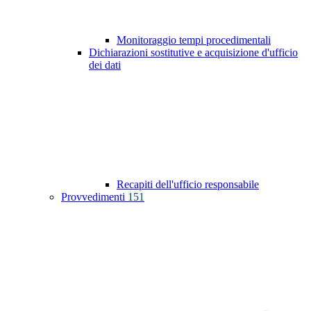
Monitoraggio tempi procedimentali
Dichiarazioni sostitutive e acquisizione d'ufficio
dei dati
Recapiti dell'ufficio responsabile
Provvedimenti
151