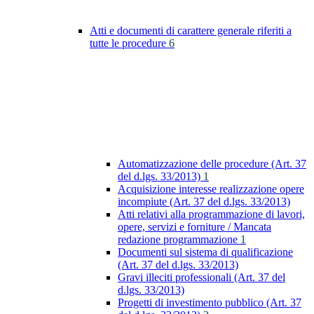
Atti e documenti di carattere generale riferiti a
tutte le procedure
6
Automatizzazione delle procedure (Art. 37
del d.lgs. 33/2013)
1
Acquisizione interesse realizzazione opere
incompiute (Art. 37 del d.lgs. 33/2013)
Atti relativi alla programmazione di lavori,
opere, servizi e forniture / Mancata
redazione programmazione
1
Documenti sul sistema di qualificazione
(Art. 37 del d.lgs. 33/2013)
Gravi illeciti professionali (Art. 37 del
d.lgs. 33/2013)
Progetti di investimento pubblico (Art. 37