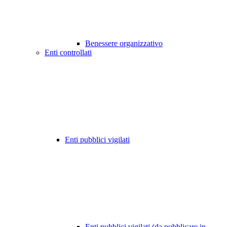
Benessere organizzativo
Enti controllati
Enti pubblici vigilati
Enti pubblici vigilati (da pubblicare in