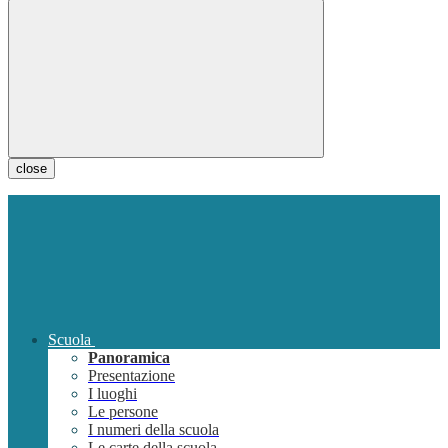
close
Scuola
Panoramica
Presentazione
I luoghi
Le persone
I numeri della scuola
Le carte della scuola