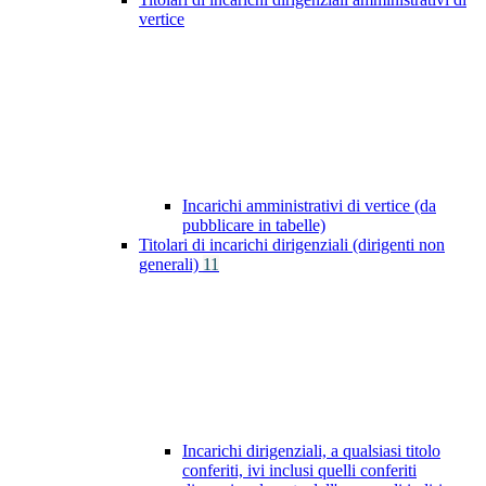
vertice
Incarichi amministrativi di vertice (da
pubblicare in tabelle)
Titolari di incarichi dirigenziali (dirigenti non
generali)
11
Incarichi dirigenziali, a qualsiasi titolo
conferiti, ivi inclusi quelli conferiti