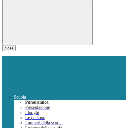
close
Scuola
Panoramica
Presentazione
I luoghi
Le persone
I numeri della scuola
Le carte della scuola