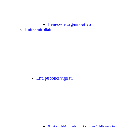
Benessere organizzativo
Enti controllati
Enti pubblici vigilati
Enti pubblici vigilati (da pubblicare in