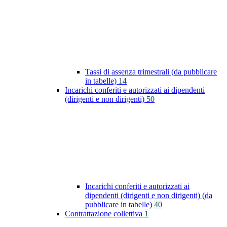
Tassi di assenza trimestrali (da pubblicare
in tabelle)
14
Incarichi conferiti e autorizzati ai dipendenti
(dirigenti e non dirigenti)
50
Incarichi conferiti e autorizzati ai
dipendenti (dirigenti e non dirigenti) (da
pubblicare in tabelle)
40
Contrattazione collettiva
1