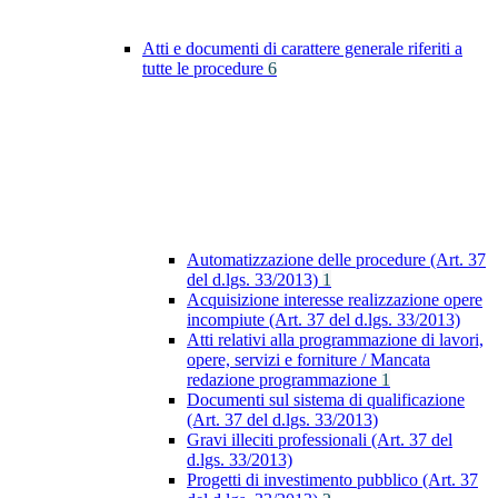
Atti e documenti di carattere generale riferiti a
tutte le procedure
6
Automatizzazione delle procedure (Art. 37
del d.lgs. 33/2013)
1
Acquisizione interesse realizzazione opere
incompiute (Art. 37 del d.lgs. 33/2013)
Atti relativi alla programmazione di lavori,
opere, servizi e forniture / Mancata
redazione programmazione
1
Documenti sul sistema di qualificazione
(Art. 37 del d.lgs. 33/2013)
Gravi illeciti professionali (Art. 37 del
d.lgs. 33/2013)
Progetti di investimento pubblico (Art. 37