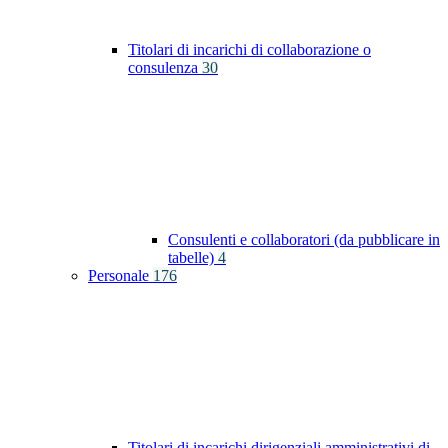
Titolari di incarichi di collaborazione o
consulenza
30
Consulenti e collaboratori (da pubblicare in
tabelle)
4
Personale
176
Titolari di incarichi dirigenziali amministrativi di