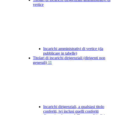
vertice
Incarichi amministrativi di vertice (da
pubblicare in tabelle)
Titolari di incarichi dirigenziali (dirigenti non
generali)
11
Incarichi dirigenziali, a qualsiasi titolo
conferiti, ivi inclusi quelli conferiti