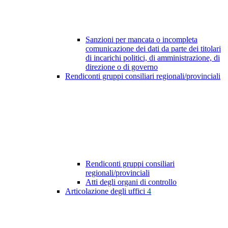
Sanzioni per mancata o incompleta
comunicazione dei dati da parte dei titolari
di incarichi politici, di amministrazione, di
direzione o di governo
Rendiconti gruppi consiliari regionali/provinciali
Rendiconti gruppi consiliari
regionali/provinciali
Atti degli organi di controllo
Articolazione degli uffici
4