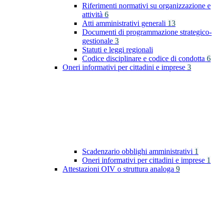
Riferimenti normativi su organizzazione e
attività
6
Atti amministrativi generali
13
Documenti di programmazione strategico-
gestionale
3
Statuti e leggi regionali
Codice disciplinare e codice di condotta
6
Oneri informativi per cittadini e imprese
3
Scadenzario obblighi amministrativi
1
Oneri informativi per cittadini e imprese
1
Attestazioni OIV o struttura analoga
9