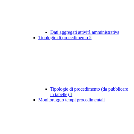
Dati aggregati attività amministrativa
Tipologie di procedimento
2
Tipologie di procedimento (da pubblicare
in tabelle)
1
Monitoraggio tempi procedimentali