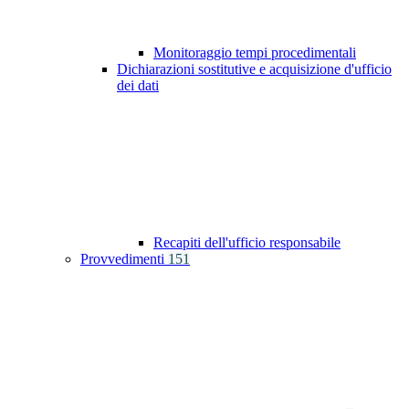
Monitoraggio tempi procedimentali
Dichiarazioni sostitutive e acquisizione d'ufficio
dei dati
Recapiti dell'ufficio responsabile
Provvedimenti
151