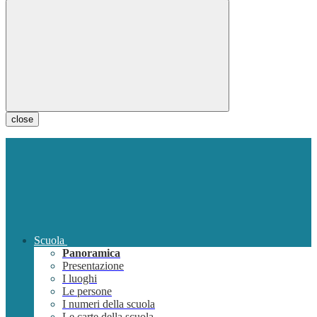
close
Scuola
Panoramica
Presentazione
I luoghi
Le persone
I numeri della scuola
Le carte della scuola