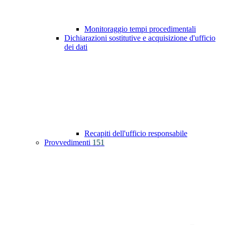
Monitoraggio tempi procedimentali
Dichiarazioni sostitutive e acquisizione d'ufficio
dei dati
Recapiti dell'ufficio responsabile
Provvedimenti
151