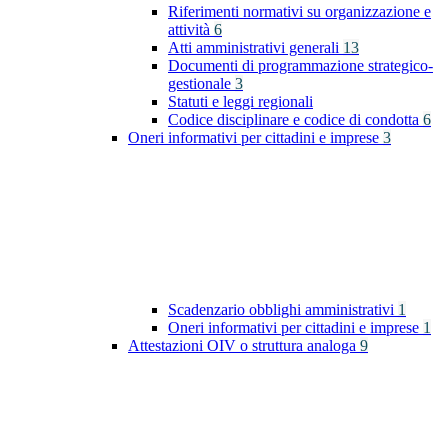
Riferimenti normativi su organizzazione e
attività
6
Atti amministrativi generali
13
Documenti di programmazione strategico-
gestionale
3
Statuti e leggi regionali
Codice disciplinare e codice di condotta
6
Oneri informativi per cittadini e imprese
3
Scadenzario obblighi amministrativi
1
Oneri informativi per cittadini e imprese
1
Attestazioni OIV o struttura analoga
9