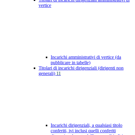
vertice
Incarichi amministrativi di vertice (da
pubblicare in tabelle)
Titolari di incarichi dirigenziali (dirigenti non
generali)
11
Incarichi dirigenziali, a qualsiasi titolo
conferiti, ivi inclusi quelli conferiti