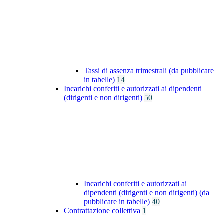
Tassi di assenza trimestrali (da pubblicare
in tabelle)
14
Incarichi conferiti e autorizzati ai dipendenti
(dirigenti e non dirigenti)
50
Incarichi conferiti e autorizzati ai
dipendenti (dirigenti e non dirigenti) (da
pubblicare in tabelle)
40
Contrattazione collettiva
1