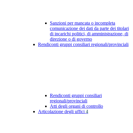
Sanzioni per mancata o incompleta
comunicazione dei dati da parte dei titolari
di incarichi politici, di amministrazione, di
direzione o di governo
Rendiconti gruppi consiliari regionali/provinciali
Rendiconti gruppi consiliari
regionali/provinciali
Atti degli organi di controllo
Articolazione degli uffici
4