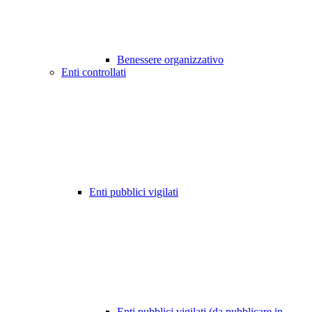
Benessere organizzativo
Enti controllati
Enti pubblici vigilati
Enti pubblici vigilati (da pubblicare in