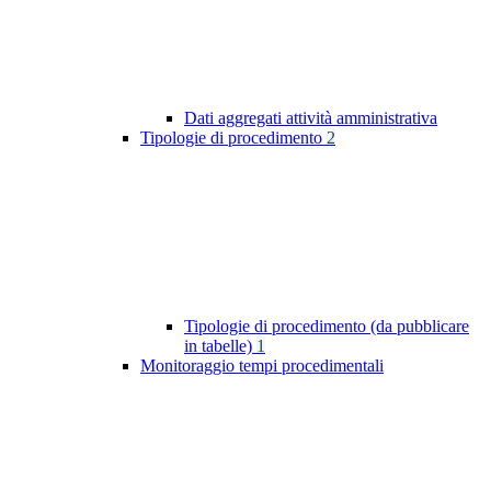
Dati aggregati attività amministrativa
Tipologie di procedimento
2
Tipologie di procedimento (da pubblicare
in tabelle)
1
Monitoraggio tempi procedimentali