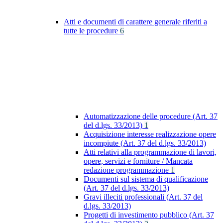
Atti e documenti di carattere generale riferiti a
tutte le procedure
6
Automatizzazione delle procedure (Art. 37
del d.lgs. 33/2013)
1
Acquisizione interesse realizzazione opere
incompiute (Art. 37 del d.lgs. 33/2013)
Atti relativi alla programmazione di lavori,
opere, servizi e forniture / Mancata
redazione programmazione
1
Documenti sul sistema di qualificazione
(Art. 37 del d.lgs. 33/2013)
Gravi illeciti professionali (Art. 37 del
d.lgs. 33/2013)
Progetti di investimento pubblico (Art. 37