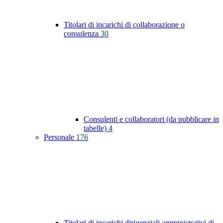
Titolari di incarichi di collaborazione o
consulenza
30
Consulenti e collaboratori (da pubblicare in
tabelle)
4
Personale
176
Titolari di incarichi dirigenziali amministrativi di