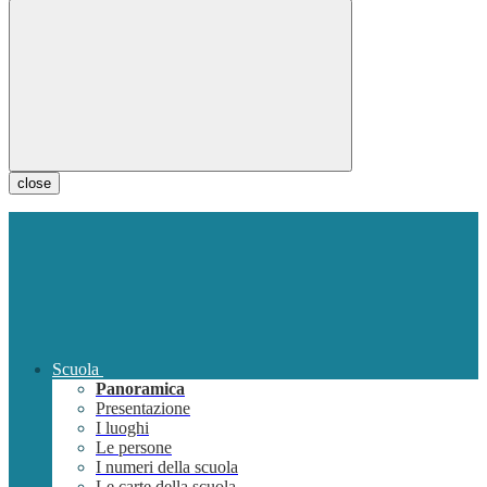
close
Scuola
Panoramica
Presentazione
I luoghi
Le persone
I numeri della scuola
Le carte della scuola