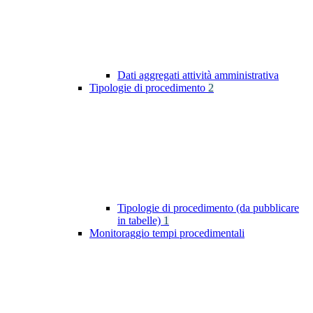
Dati aggregati attività amministrativa
Tipologie di procedimento
2
Tipologie di procedimento (da pubblicare
in tabelle)
1
Monitoraggio tempi procedimentali