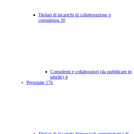
Titolari di incarichi di collaborazione o
consulenza
30
Consulenti e collaboratori (da pubblicare in
tabelle)
4
Personale
176
Titolari di incarichi dirigenziali amministrativi di