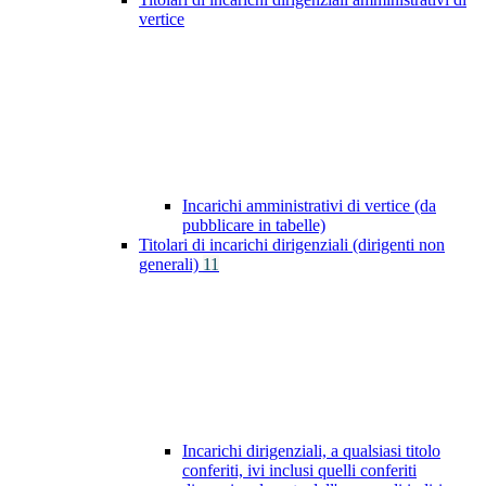
vertice
Incarichi amministrativi di vertice (da
pubblicare in tabelle)
Titolari di incarichi dirigenziali (dirigenti non
generali)
11
Incarichi dirigenziali, a qualsiasi titolo
conferiti, ivi inclusi quelli conferiti