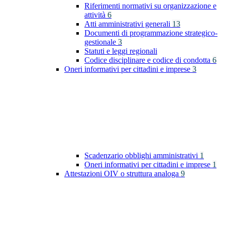
Riferimenti normativi su organizzazione e
attività
6
Atti amministrativi generali
13
Documenti di programmazione strategico-
gestionale
3
Statuti e leggi regionali
Codice disciplinare e codice di condotta
6
Oneri informativi per cittadini e imprese
3
Scadenzario obblighi amministrativi
1
Oneri informativi per cittadini e imprese
1
Attestazioni OIV o struttura analoga
9