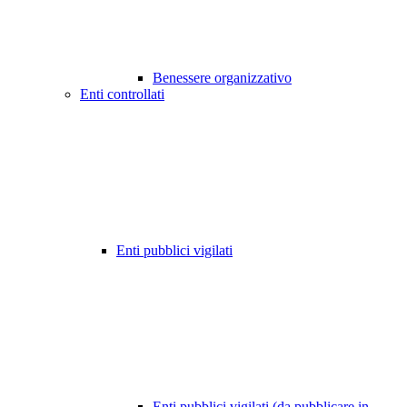
Benessere organizzativo
Enti controllati
Enti pubblici vigilati
Enti pubblici vigilati (da pubblicare in