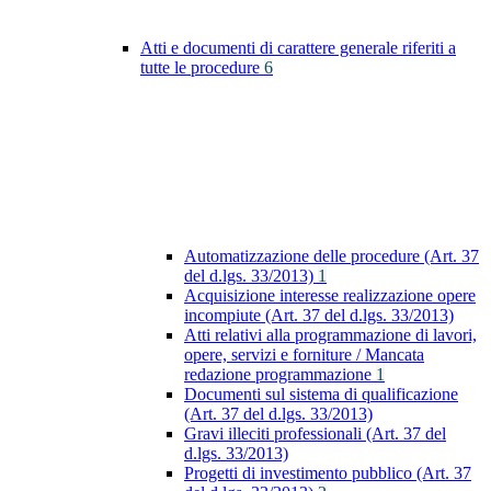
Atti e documenti di carattere generale riferiti a
tutte le procedure
6
Automatizzazione delle procedure (Art. 37
del d.lgs. 33/2013)
1
Acquisizione interesse realizzazione opere
incompiute (Art. 37 del d.lgs. 33/2013)
Atti relativi alla programmazione di lavori,
opere, servizi e forniture / Mancata
redazione programmazione
1
Documenti sul sistema di qualificazione
(Art. 37 del d.lgs. 33/2013)
Gravi illeciti professionali (Art. 37 del
d.lgs. 33/2013)
Progetti di investimento pubblico (Art. 37