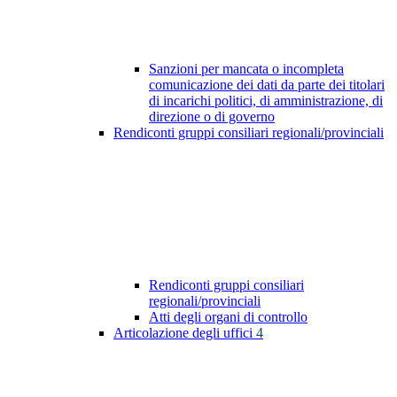
Sanzioni per mancata o incompleta
comunicazione dei dati da parte dei titolari
di incarichi politici, di amministrazione, di
direzione o di governo
Rendiconti gruppi consiliari regionali/provinciali
Rendiconti gruppi consiliari
regionali/provinciali
Atti degli organi di controllo
Articolazione degli uffici
4