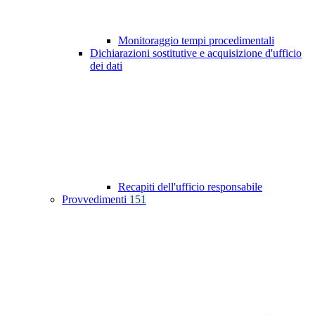
Monitoraggio tempi procedimentali
Dichiarazioni sostitutive e acquisizione d'ufficio
dei dati
Recapiti dell'ufficio responsabile
Provvedimenti
151