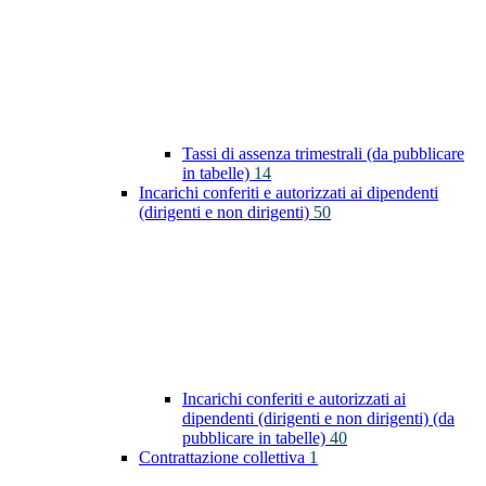
Tassi di assenza trimestrali (da pubblicare
in tabelle)
14
Incarichi conferiti e autorizzati ai dipendenti
(dirigenti e non dirigenti)
50
Incarichi conferiti e autorizzati ai
dipendenti (dirigenti e non dirigenti) (da
pubblicare in tabelle)
40
Contrattazione collettiva
1