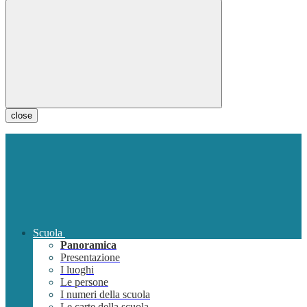
close
Scuola
Panoramica
Presentazione
I luoghi
Le persone
I numeri della scuola
Le carte della scuola