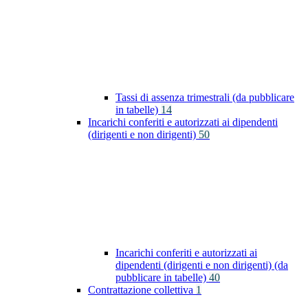
Tassi di assenza trimestrali (da pubblicare
in tabelle)
14
Incarichi conferiti e autorizzati ai dipendenti
(dirigenti e non dirigenti)
50
Incarichi conferiti e autorizzati ai
dipendenti (dirigenti e non dirigenti) (da
pubblicare in tabelle)
40
Contrattazione collettiva
1