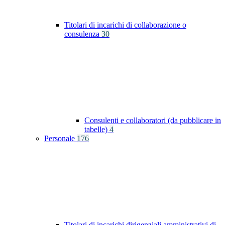
Titolari di incarichi di collaborazione o
consulenza
30
Consulenti e collaboratori (da pubblicare in
tabelle)
4
Personale
176
Titolari di incarichi dirigenziali amministrativi di