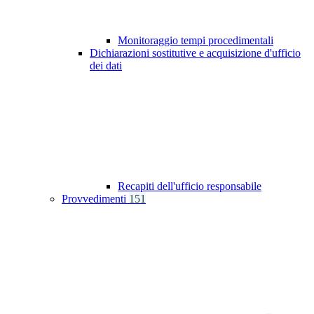
Monitoraggio tempi procedimentali
Dichiarazioni sostitutive e acquisizione d'ufficio
dei dati
Recapiti dell'ufficio responsabile
Provvedimenti
151