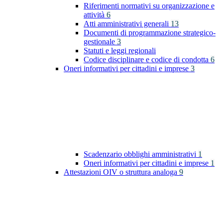
Riferimenti normativi su organizzazione e
attività
6
Atti amministrativi generali
13
Documenti di programmazione strategico-
gestionale
3
Statuti e leggi regionali
Codice disciplinare e codice di condotta
6
Oneri informativi per cittadini e imprese
3
Scadenzario obblighi amministrativi
1
Oneri informativi per cittadini e imprese
1
Attestazioni OIV o struttura analoga
9