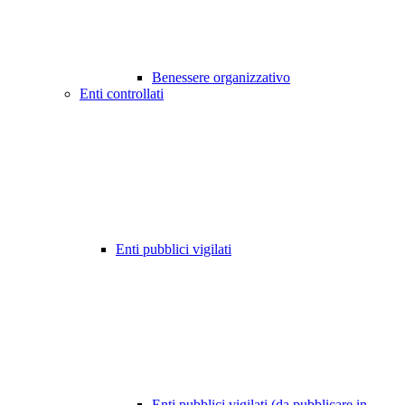
Benessere organizzativo
Enti controllati
Enti pubblici vigilati
Enti pubblici vigilati (da pubblicare in