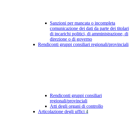
Sanzioni per mancata o incompleta
comunicazione dei dati da parte dei titolari
di incarichi politici, di amministrazione, di
direzione o di governo
Rendiconti gruppi consiliari regionali/provinciali
Rendiconti gruppi consiliari
regionali/provinciali
Atti degli organi di controllo
Articolazione degli uffici
4