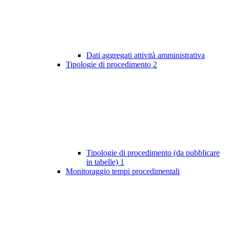
Dati aggregati attività amministrativa
Tipologie di procedimento
2
Tipologie di procedimento (da pubblicare
in tabelle)
1
Monitoraggio tempi procedimentali