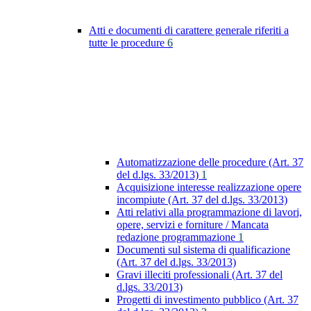
Atti e documenti di carattere generale riferiti a
tutte le procedure
6
Automatizzazione delle procedure (Art. 37
del d.lgs. 33/2013)
1
Acquisizione interesse realizzazione opere
incompiute (Art. 37 del d.lgs. 33/2013)
Atti relativi alla programmazione di lavori,
opere, servizi e forniture / Mancata
redazione programmazione
1
Documenti sul sistema di qualificazione
(Art. 37 del d.lgs. 33/2013)
Gravi illeciti professionali (Art. 37 del
d.lgs. 33/2013)
Progetti di investimento pubblico (Art. 37