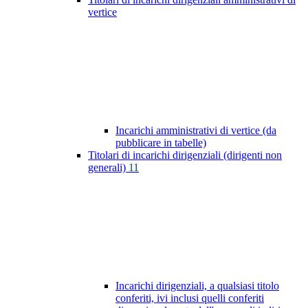
vertice
Incarichi amministrativi di vertice (da
pubblicare in tabelle)
Titolari di incarichi dirigenziali (dirigenti non
generali)
11
Incarichi dirigenziali, a qualsiasi titolo
conferiti, ivi inclusi quelli conferiti