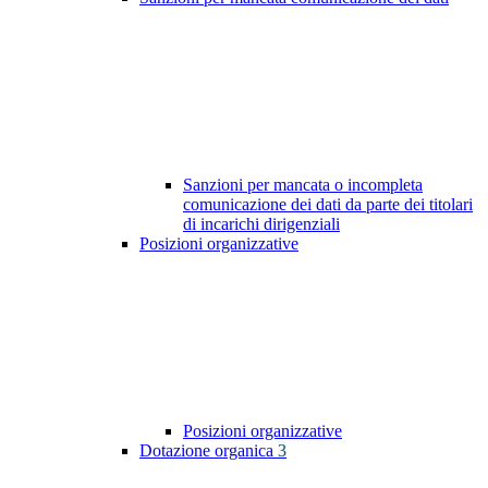
Sanzioni per mancata o incompleta
comunicazione dei dati da parte dei titolari
di incarichi dirigenziali
Posizioni organizzative
Posizioni organizzative
Dotazione organica
3