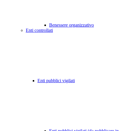
Benessere organizzativo
Enti controllati
Enti pubblici vigilati
Enti pubblici vigilati (da pubblicare in