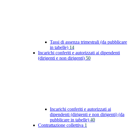
Tassi di assenza trimestrali (da pubblicare
in tabelle)
14
Incarichi conferiti e autorizzati ai dipendenti
(dirigenti e non dirigenti)
50
Incarichi conferiti e autorizzati ai
dipendenti (dirigenti e non dirigenti) (da
pubblicare in tabelle)
40
Contrattazione collettiva
1