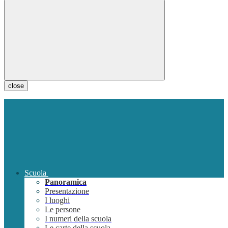
close
Scuola
Panoramica
Presentazione
I luoghi
Le persone
I numeri della scuola
Le carte della scuola