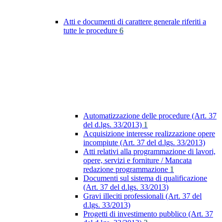
Atti e documenti di carattere generale riferiti a
tutte le procedure
6
Automatizzazione delle procedure (Art. 37
del d.lgs. 33/2013)
1
Acquisizione interesse realizzazione opere
incompiute (Art. 37 del d.lgs. 33/2013)
Atti relativi alla programmazione di lavori,
opere, servizi e forniture / Mancata
redazione programmazione
1
Documenti sul sistema di qualificazione
(Art. 37 del d.lgs. 33/2013)
Gravi illeciti professionali (Art. 37 del
d.lgs. 33/2013)
Progetti di investimento pubblico (Art. 37