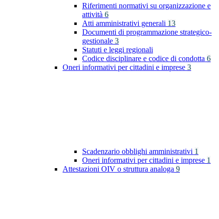
Riferimenti normativi su organizzazione e
attività
6
Atti amministrativi generali
13
Documenti di programmazione strategico-
gestionale
3
Statuti e leggi regionali
Codice disciplinare e codice di condotta
6
Oneri informativi per cittadini e imprese
3
Scadenzario obblighi amministrativi
1
Oneri informativi per cittadini e imprese
1
Attestazioni OIV o struttura analoga
9