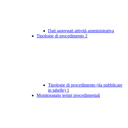
Dati aggregati attività amministrativa
Tipologie di procedimento
2
Tipologie di procedimento (da pubblicare
in tabelle)
1
Monitoraggio tempi procedimentali