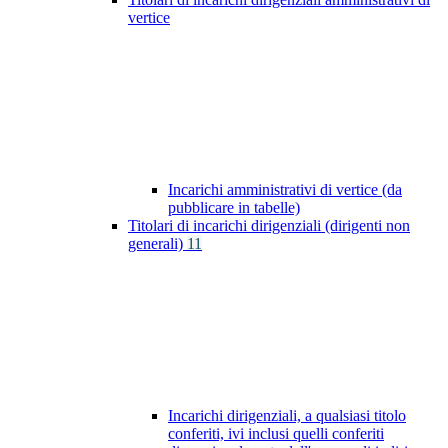
vertice
Incarichi amministrativi di vertice (da
pubblicare in tabelle)
Titolari di incarichi dirigenziali (dirigenti non
generali)
11
Incarichi dirigenziali, a qualsiasi titolo
conferiti, ivi inclusi quelli conferiti