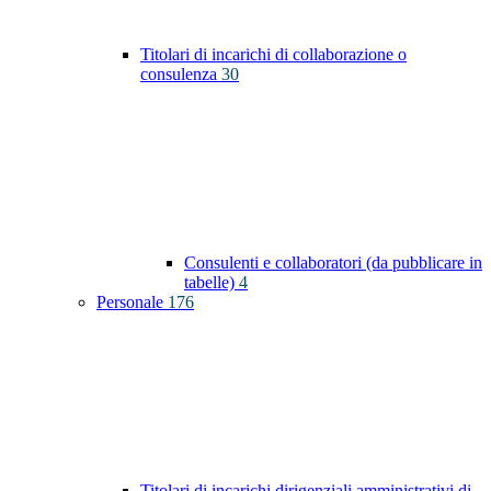
Titolari di incarichi di collaborazione o
consulenza
30
Consulenti e collaboratori (da pubblicare in
tabelle)
4
Personale
176
Titolari di incarichi dirigenziali amministrativi di