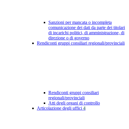
Sanzioni per mancata o incompleta
comunicazione dei dati da parte dei titolari
di incarichi politici, di amministrazione, di
direzione o di governo
Rendiconti gruppi consiliari regionali/provinciali
Rendiconti gruppi consiliari
regionali/provinciali
Atti degli organi di controllo
Articolazione degli uffici
4