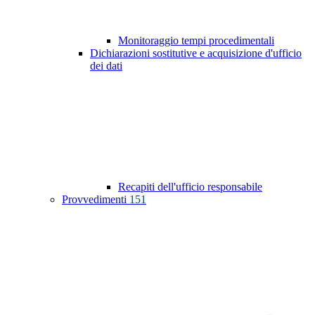
Monitoraggio tempi procedimentali
Dichiarazioni sostitutive e acquisizione d'ufficio
dei dati
Recapiti dell'ufficio responsabile
Provvedimenti
151