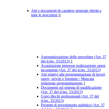
Atti e documenti di carattere generale riferiti a
tutte le procedure
6
Automatizzazione delle procedure (Art. 37
del d.lgs. 33/2013)
1
Acquisizione interesse realizzazione opere
incompiute (Art. 37 del d.lgs. 33/2013)
Atti relativi alla programmazione di lavori,
opere, servizi e forniture / Mancata
redazione programmazione
1
Documenti sul sistema di qualificazione
(Art. 37 del d.lgs. 33/2013)
Gravi illeciti professionali (Art. 37 del
d.lgs. 33/2013)
Progetti di investimento pubblico (Art. 37