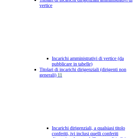
vertice
Incarichi amministrativi di vertice (da
pubblicare in tabelle)
Titolari di incarichi dirigenziali (dirigenti non
generali)
11
Incarichi dirigenziali, a qualsiasi titolo
conferiti, ivi inclusi quelli conferiti