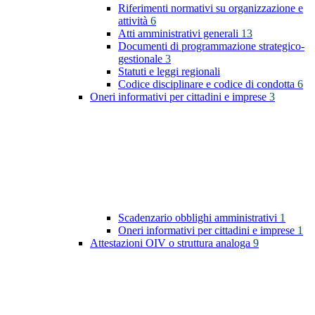
Riferimenti normativi su organizzazione e
attività
6
Atti amministrativi generali
13
Documenti di programmazione strategico-
gestionale
3
Statuti e leggi regionali
Codice disciplinare e codice di condotta
6
Oneri informativi per cittadini e imprese
3
Scadenzario obblighi amministrativi
1
Oneri informativi per cittadini e imprese
1
Attestazioni OIV o struttura analoga
9