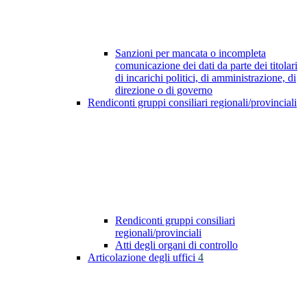
Sanzioni per mancata o incompleta
comunicazione dei dati da parte dei titolari
di incarichi politici, di amministrazione, di
direzione o di governo
Rendiconti gruppi consiliari regionali/provinciali
Rendiconti gruppi consiliari
regionali/provinciali
Atti degli organi di controllo
Articolazione degli uffici
4