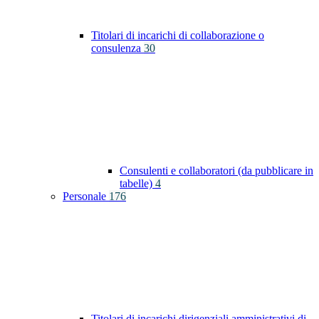
Titolari di incarichi di collaborazione o
consulenza
30
Consulenti e collaboratori (da pubblicare in
tabelle)
4
Personale
176
Titolari di incarichi dirigenziali amministrativi di