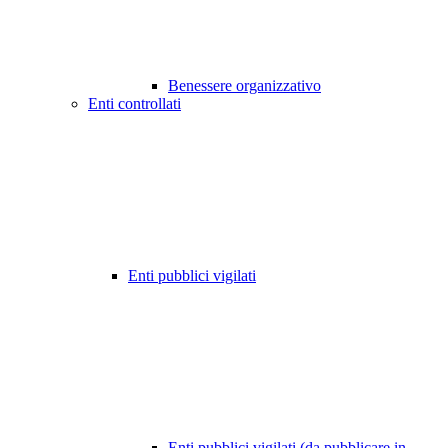
Benessere organizzativo
Enti controllati
Enti pubblici vigilati
Enti pubblici vigilati (da pubblicare in