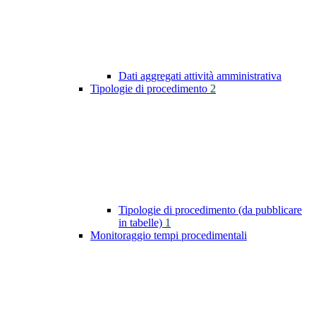
Dati aggregati attività amministrativa
Tipologie di procedimento
2
Tipologie di procedimento (da pubblicare
in tabelle)
1
Monitoraggio tempi procedimentali