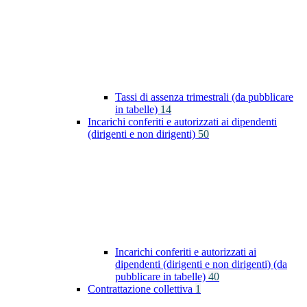
Tassi di assenza trimestrali (da pubblicare
in tabelle)
14
Incarichi conferiti e autorizzati ai dipendenti
(dirigenti e non dirigenti)
50
Incarichi conferiti e autorizzati ai
dipendenti (dirigenti e non dirigenti) (da
pubblicare in tabelle)
40
Contrattazione collettiva
1