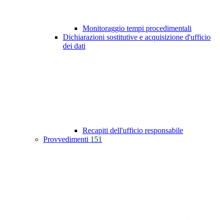
Monitoraggio tempi procedimentali
Dichiarazioni sostitutive e acquisizione d'ufficio
dei dati
Recapiti dell'ufficio responsabile
Provvedimenti
151