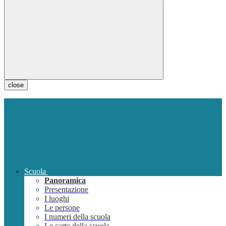
close
Scuola
Panoramica
Presentazione
I luoghi
Le persone
I numeri della scuola
Le carte della scuola