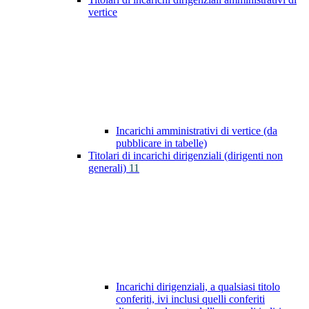
vertice
Incarichi amministrativi di vertice (da
pubblicare in tabelle)
Titolari di incarichi dirigenziali (dirigenti non
generali)
11
Incarichi dirigenziali, a qualsiasi titolo
conferiti, ivi inclusi quelli conferiti