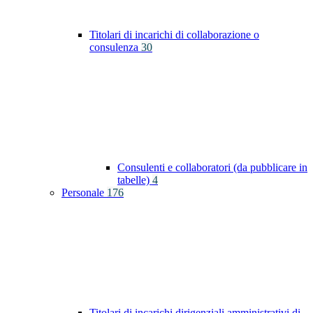
Titolari di incarichi di collaborazione o
consulenza
30
Consulenti e collaboratori (da pubblicare in
tabelle)
4
Personale
176
Titolari di incarichi dirigenziali amministrativi di