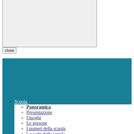
close
Scuola
Panoramica
Presentazione
I luoghi
Le persone
I numeri della scuola
Le carte della scuola