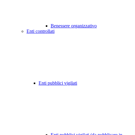
Benessere organizzativo
Enti controllati
Enti pubblici vigilati
Enti pubblici vigilati (da pubblicare in