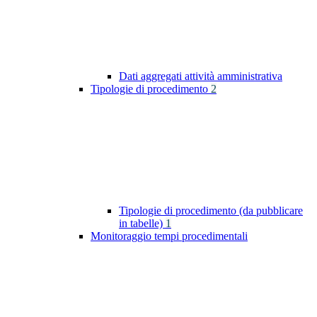
Dati aggregati attività amministrativa
Tipologie di procedimento
2
Tipologie di procedimento (da pubblicare
in tabelle)
1
Monitoraggio tempi procedimentali