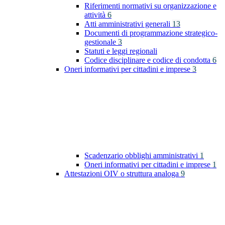
Riferimenti normativi su organizzazione e
attività
6
Atti amministrativi generali
13
Documenti di programmazione strategico-
gestionale
3
Statuti e leggi regionali
Codice disciplinare e codice di condotta
6
Oneri informativi per cittadini e imprese
3
Scadenzario obblighi amministrativi
1
Oneri informativi per cittadini e imprese
1
Attestazioni OIV o struttura analoga
9