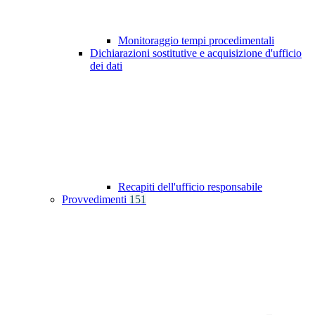
Monitoraggio tempi procedimentali
Dichiarazioni sostitutive e acquisizione d'ufficio
dei dati
Recapiti dell'ufficio responsabile
Provvedimenti
151