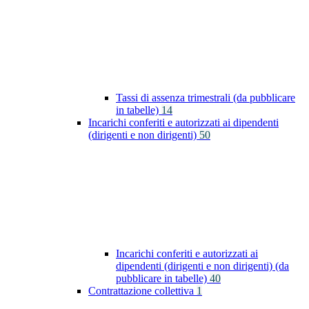
Tassi di assenza trimestrali (da pubblicare
in tabelle)
14
Incarichi conferiti e autorizzati ai dipendenti
(dirigenti e non dirigenti)
50
Incarichi conferiti e autorizzati ai
dipendenti (dirigenti e non dirigenti) (da
pubblicare in tabelle)
40
Contrattazione collettiva
1