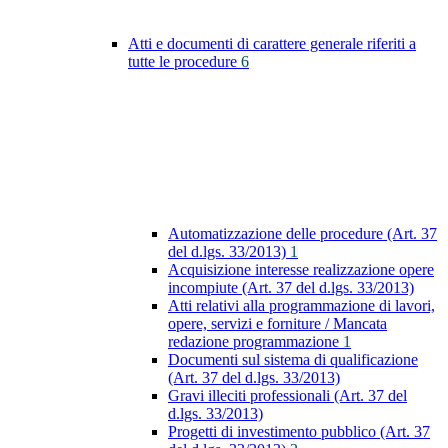
Atti e documenti di carattere generale riferiti a
tutte le procedure
6
Automatizzazione delle procedure (Art. 37
del d.lgs. 33/2013)
1
Acquisizione interesse realizzazione opere
incompiute (Art. 37 del d.lgs. 33/2013)
Atti relativi alla programmazione di lavori,
opere, servizi e forniture / Mancata
redazione programmazione
1
Documenti sul sistema di qualificazione
(Art. 37 del d.lgs. 33/2013)
Gravi illeciti professionali (Art. 37 del
d.lgs. 33/2013)
Progetti di investimento pubblico (Art. 37