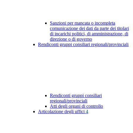
Sanzioni per mancata o incompleta
comunicazione dei dati da parte dei titolari
di incarichi politici, di amministrazione, di
direzione o di governo
Rendiconti gruppi consiliari regionali/provinciali
Rendiconti gruppi consiliari
regionali/provinciali
Atti degli organi di controllo
Articolazione degli uffici
4