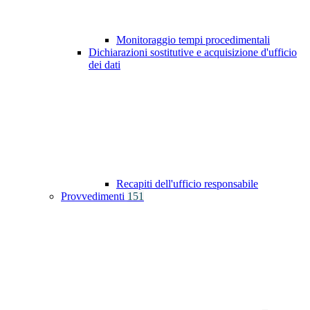
Monitoraggio tempi procedimentali
Dichiarazioni sostitutive e acquisizione d'ufficio
dei dati
Recapiti dell'ufficio responsabile
Provvedimenti
151