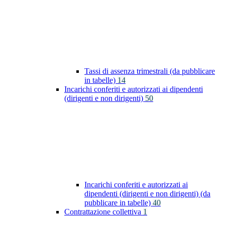
Tassi di assenza trimestrali (da pubblicare
in tabelle)
14
Incarichi conferiti e autorizzati ai dipendenti
(dirigenti e non dirigenti)
50
Incarichi conferiti e autorizzati ai
dipendenti (dirigenti e non dirigenti) (da
pubblicare in tabelle)
40
Contrattazione collettiva
1