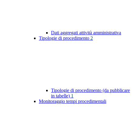
Dati aggregati attività amministrativa
Tipologie di procedimento
2
Tipologie di procedimento (da pubblicare
in tabelle)
1
Monitoraggio tempi procedimentali