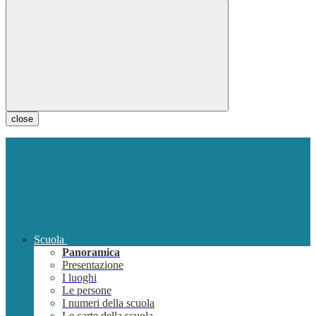
close
Scuola
Panoramica
Presentazione
I luoghi
Le persone
I numeri della scuola
Le carte della scuola