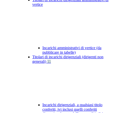
vertice
Incarichi amministrativi di vertice (da
pubblicare in tabelle)
Titolari di incarichi dirigenziali (dirigenti non
generali)
11
Incarichi dirigenziali, a qualsiasi titolo
conferiti, ivi inclusi quelli conferiti