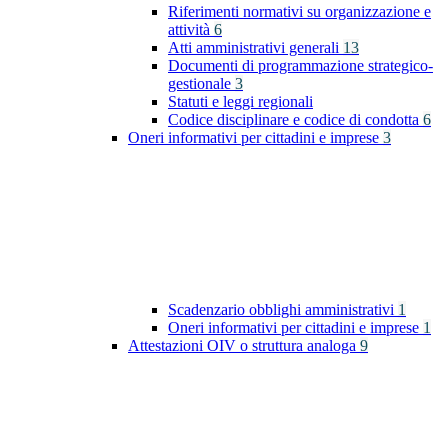
Riferimenti normativi su organizzazione e
attività
6
Atti amministrativi generali
13
Documenti di programmazione strategico-
gestionale
3
Statuti e leggi regionali
Codice disciplinare e codice di condotta
6
Oneri informativi per cittadini e imprese
3
Scadenzario obblighi amministrativi
1
Oneri informativi per cittadini e imprese
1
Attestazioni OIV o struttura analoga
9