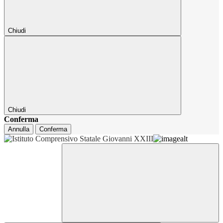
Chiudi
Chiudi
Conferma
Annulla
Conferma