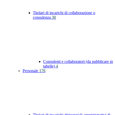
Titolari di incarichi di collaborazione o
consulenza
30
Consulenti e collaboratori (da pubblicare in
tabelle)
4
Personale
176
Titolari di incarichi dirigenziali amministrativi di