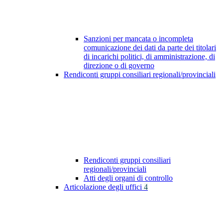
Sanzioni per mancata o incompleta
comunicazione dei dati da parte dei titolari
di incarichi politici, di amministrazione, di
direzione o di governo
Rendiconti gruppi consiliari regionali/provinciali
Rendiconti gruppi consiliari
regionali/provinciali
Atti degli organi di controllo
Articolazione degli uffici
4