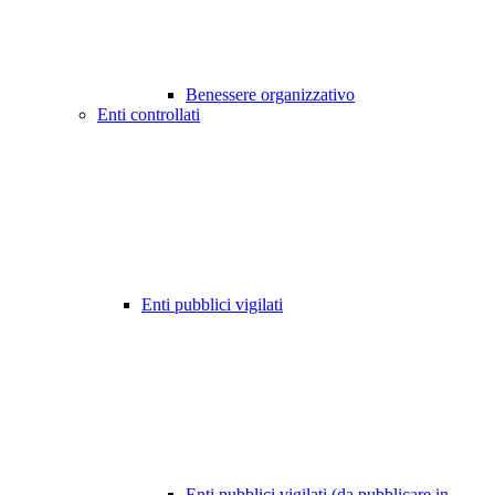
Benessere organizzativo
Enti controllati
Enti pubblici vigilati
Enti pubblici vigilati (da pubblicare in