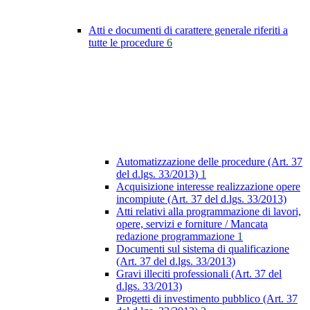
Atti e documenti di carattere generale riferiti a
tutte le procedure
6
Automatizzazione delle procedure (Art. 37
del d.lgs. 33/2013)
1
Acquisizione interesse realizzazione opere
incompiute (Art. 37 del d.lgs. 33/2013)
Atti relativi alla programmazione di lavori,
opere, servizi e forniture / Mancata
redazione programmazione
1
Documenti sul sistema di qualificazione
(Art. 37 del d.lgs. 33/2013)
Gravi illeciti professionali (Art. 37 del
d.lgs. 33/2013)
Progetti di investimento pubblico (Art. 37