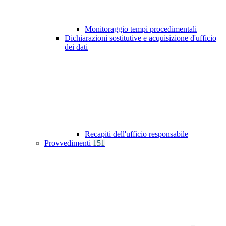
Monitoraggio tempi procedimentali
Dichiarazioni sostitutive e acquisizione d'ufficio
dei dati
Recapiti dell'ufficio responsabile
Provvedimenti
151