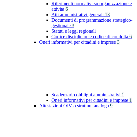
Riferimenti normativi su organizzazione e
attività
6
Atti amministrativi generali
13
Documenti di programmazione strategico-
gestionale
3
Statuti e leggi regionali
Codice disciplinare e codice di condotta
6
Oneri informativi per cittadini e imprese
3
Scadenzario obblighi amministrativi
1
Oneri informativi per cittadini e imprese
1
Attestazioni OIV o struttura analoga
9