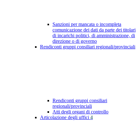
Sanzioni per mancata o incompleta
comunicazione dei dati da parte dei titolari
di incarichi politici, di amministrazione, di
direzione o di governo
Rendiconti gruppi consiliari regionali/provinciali
Rendiconti gruppi consiliari
regionali/provinciali
Atti degli organi di controllo
Articolazione degli uffici
4