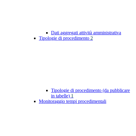
Dati aggregati attività amministrativa
Tipologie di procedimento
2
Tipologie di procedimento (da pubblicare
in tabelle)
1
Monitoraggio tempi procedimentali