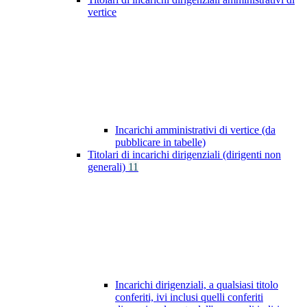
vertice
Incarichi amministrativi di vertice (da
pubblicare in tabelle)
Titolari di incarichi dirigenziali (dirigenti non
generali)
11
Incarichi dirigenziali, a qualsiasi titolo
conferiti, ivi inclusi quelli conferiti