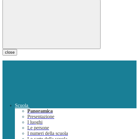
close
Scuola
Panoramica
Presentazione
I luoghi
Le persone
I numeri della scuola
Le carte della scuola