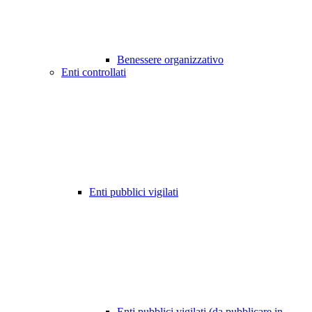
Benessere organizzativo
Enti controllati
Enti pubblici vigilati
Enti pubblici vigilati (da pubblicare in