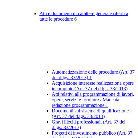
Atti e documenti di carattere generale riferiti a
tutte le procedure
6
Automatizzazione delle procedure (Art. 37
del d.lgs. 33/2013)
1
Acquisizione interesse realizzazione opere
incompiute (Art. 37 del d.lgs. 33/2013)
Atti relativi alla programmazione di lavori,
opere, servizi e forniture / Mancata
redazione programmazione
1
Documenti sul sistema di qualificazione
(Art. 37 del d.lgs. 33/2013)
Gravi illeciti professionali (Art. 37 del
d.lgs. 33/2013)
Progetti di investimento pubblico (Art. 37