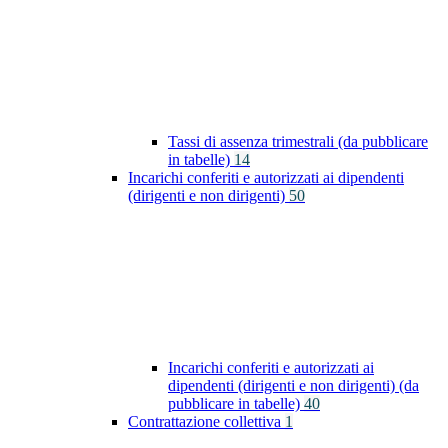
Tassi di assenza trimestrali (da pubblicare
in tabelle)
14
Incarichi conferiti e autorizzati ai dipendenti
(dirigenti e non dirigenti)
50
Incarichi conferiti e autorizzati ai
dipendenti (dirigenti e non dirigenti) (da
pubblicare in tabelle)
40
Contrattazione collettiva
1