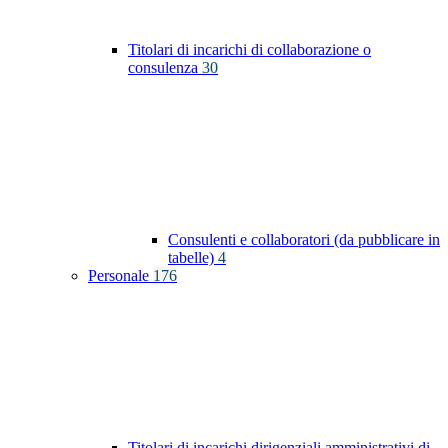
Titolari di incarichi di collaborazione o
consulenza
30
Consulenti e collaboratori (da pubblicare in
tabelle)
4
Personale
176
Titolari di incarichi dirigenziali amministrativi di