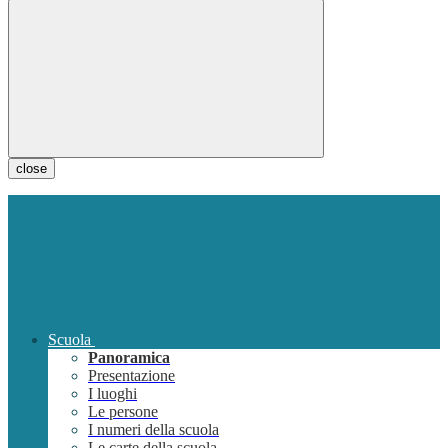
close
Scuola
Panoramica
Presentazione
I luoghi
Le persone
I numeri della scuola
Le carte della scuola