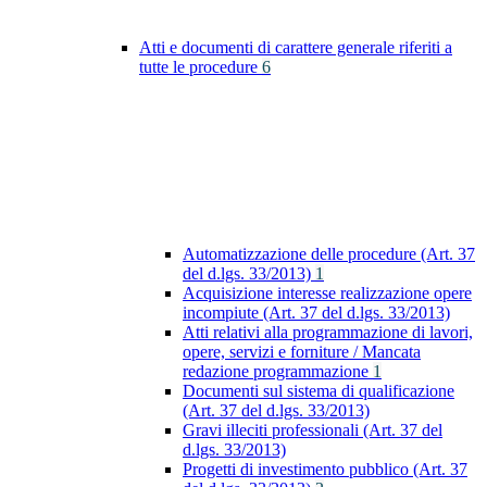
Atti e documenti di carattere generale riferiti a
tutte le procedure
6
Automatizzazione delle procedure (Art. 37
del d.lgs. 33/2013)
1
Acquisizione interesse realizzazione opere
incompiute (Art. 37 del d.lgs. 33/2013)
Atti relativi alla programmazione di lavori,
opere, servizi e forniture / Mancata
redazione programmazione
1
Documenti sul sistema di qualificazione
(Art. 37 del d.lgs. 33/2013)
Gravi illeciti professionali (Art. 37 del
d.lgs. 33/2013)
Progetti di investimento pubblico (Art. 37