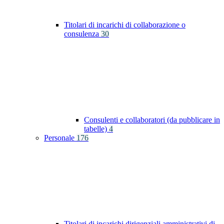
Titolari di incarichi di collaborazione o
consulenza
30
Consulenti e collaboratori (da pubblicare in
tabelle)
4
Personale
176
Titolari di incarichi dirigenziali amministrativi di