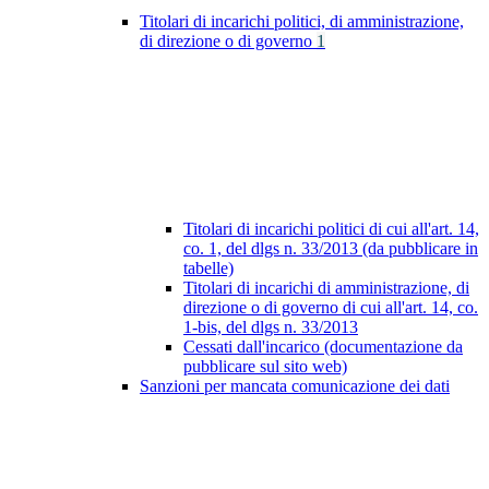
Titolari di incarichi politici, di amministrazione,
di direzione o di governo
1
Titolari di incarichi politici di cui all'art. 14,
co. 1, del dlgs n. 33/2013 (da pubblicare in
tabelle)
Titolari di incarichi di amministrazione, di
direzione o di governo di cui all'art. 14, co.
1-bis, del dlgs n. 33/2013
Cessati dall'incarico (documentazione da
pubblicare sul sito web)
Sanzioni per mancata comunicazione dei dati