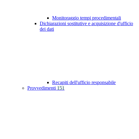
Monitoraggio tempi procedimentali
Dichiarazioni sostitutive e acquisizione d'ufficio
dei dati
Recapiti dell'ufficio responsabile
Provvedimenti
151