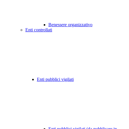
Benessere organizzativo
Enti controllati
Enti pubblici vigilati
Enti pubblici vigilati (da pubblicare in