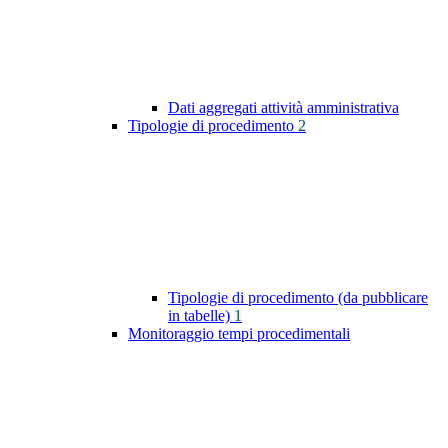
Dati aggregati attività amministrativa
Tipologie di procedimento
2
Tipologie di procedimento (da pubblicare
in tabelle)
1
Monitoraggio tempi procedimentali