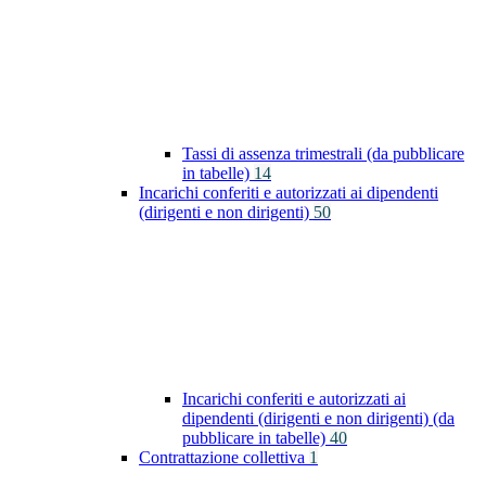
Tassi di assenza trimestrali (da pubblicare
in tabelle)
14
Incarichi conferiti e autorizzati ai dipendenti
(dirigenti e non dirigenti)
50
Incarichi conferiti e autorizzati ai
dipendenti (dirigenti e non dirigenti) (da
pubblicare in tabelle)
40
Contrattazione collettiva
1