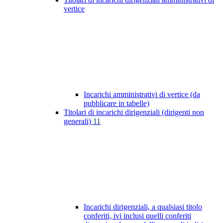
vertice
Incarichi amministrativi di vertice (da
pubblicare in tabelle)
Titolari di incarichi dirigenziali (dirigenti non
generali)
11
Incarichi dirigenziali, a qualsiasi titolo
conferiti, ivi inclusi quelli conferiti