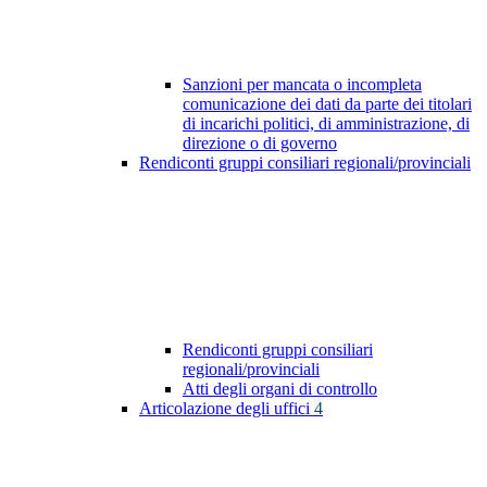
Sanzioni per mancata o incompleta
comunicazione dei dati da parte dei titolari
di incarichi politici, di amministrazione, di
direzione o di governo
Rendiconti gruppi consiliari regionali/provinciali
Rendiconti gruppi consiliari
regionali/provinciali
Atti degli organi di controllo
Articolazione degli uffici
4