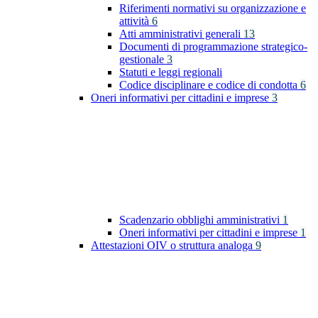
Riferimenti normativi su organizzazione e
attività
6
Atti amministrativi generali
13
Documenti di programmazione strategico-
gestionale
3
Statuti e leggi regionali
Codice disciplinare e codice di condotta
6
Oneri informativi per cittadini e imprese
3
Scadenzario obblighi amministrativi
1
Oneri informativi per cittadini e imprese
1
Attestazioni OIV o struttura analoga
9