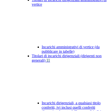
vertice
Incarichi amministrativi di vertice (da
pubblicare in tabelle)
Titolari di incarichi dirigenziali (dirigenti non
generali)
11
Incarichi dirigenziali, a qualsiasi titolo
conferiti, ivi inclusi quelli conferiti