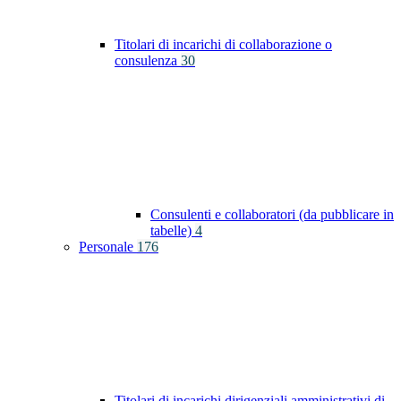
Titolari di incarichi di collaborazione o
consulenza
30
Consulenti e collaboratori (da pubblicare in
tabelle)
4
Personale
176
Titolari di incarichi dirigenziali amministrativi di