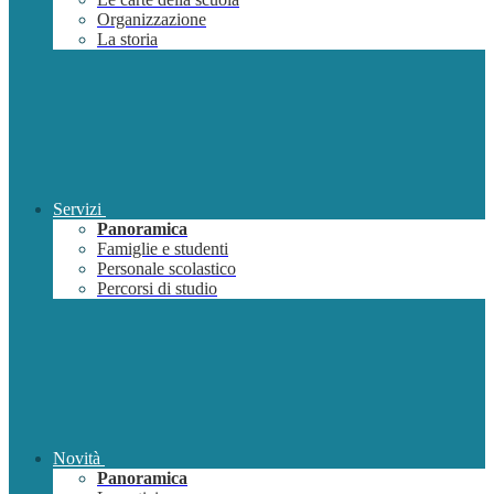
Organizzazione
La storia
Servizi
Panoramica
Famiglie e studenti
Personale scolastico
Percorsi di studio
Novità
Panoramica