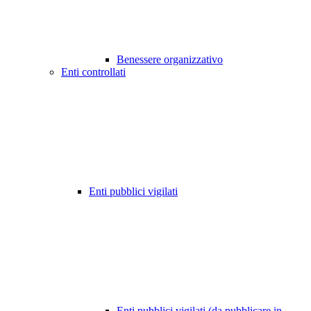
Benessere organizzativo
Enti controllati
Enti pubblici vigilati
Enti pubblici vigilati (da pubblicare in