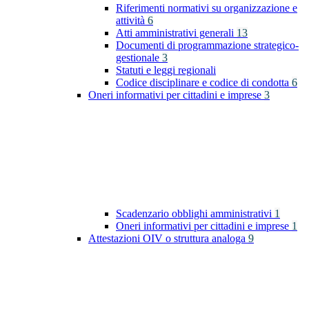
Riferimenti normativi su organizzazione e
attività
6
Atti amministrativi generali
13
Documenti di programmazione strategico-
gestionale
3
Statuti e leggi regionali
Codice disciplinare e codice di condotta
6
Oneri informativi per cittadini e imprese
3
Scadenzario obblighi amministrativi
1
Oneri informativi per cittadini e imprese
1
Attestazioni OIV o struttura analoga
9