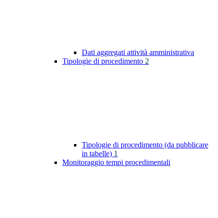
Dati aggregati attività amministrativa
Tipologie di procedimento
2
Tipologie di procedimento (da pubblicare
in tabelle)
1
Monitoraggio tempi procedimentali