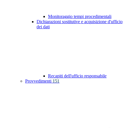
Monitoraggio tempi procedimentali
Dichiarazioni sostitutive e acquisizione d'ufficio
dei dati
Recapiti dell'ufficio responsabile
Provvedimenti
151