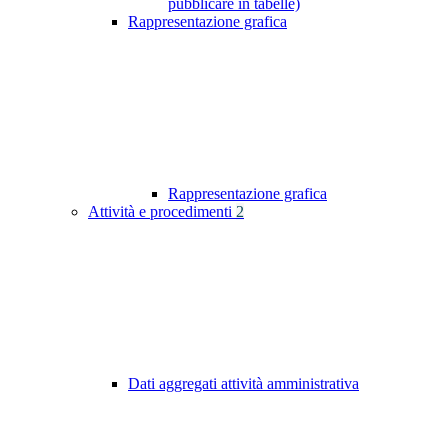
pubblicare in tabelle)
Rappresentazione grafica
Rappresentazione grafica
Attività e procedimenti
2
Dati aggregati attività amministrativa