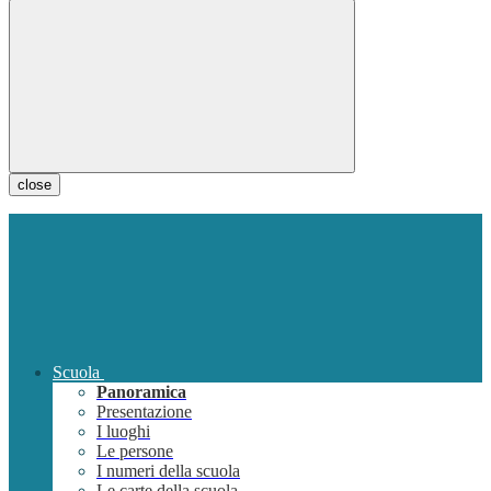
close
Scuola
Panoramica
Presentazione
I luoghi
Le persone
I numeri della scuola
Le carte della scuola