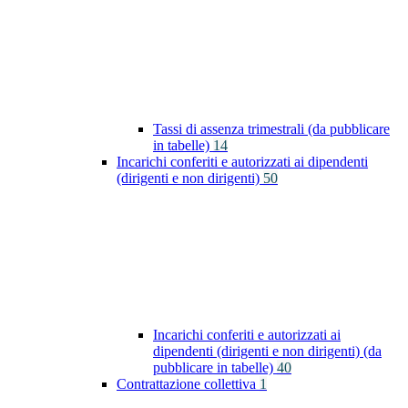
Tassi di assenza trimestrali (da pubblicare
in tabelle)
14
Incarichi conferiti e autorizzati ai dipendenti
(dirigenti e non dirigenti)
50
Incarichi conferiti e autorizzati ai
dipendenti (dirigenti e non dirigenti) (da
pubblicare in tabelle)
40
Contrattazione collettiva
1