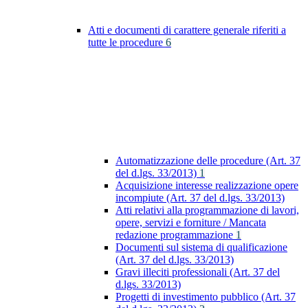
Atti e documenti di carattere generale riferiti a
tutte le procedure
6
Automatizzazione delle procedure (Art. 37
del d.lgs. 33/2013)
1
Acquisizione interesse realizzazione opere
incompiute (Art. 37 del d.lgs. 33/2013)
Atti relativi alla programmazione di lavori,
opere, servizi e forniture / Mancata
redazione programmazione
1
Documenti sul sistema di qualificazione
(Art. 37 del d.lgs. 33/2013)
Gravi illeciti professionali (Art. 37 del
d.lgs. 33/2013)
Progetti di investimento pubblico (Art. 37