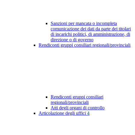
Sanzioni per mancata o incompleta
comunicazione dei dati da parte dei titolari
di incarichi politici, di amministrazione, di
direzione o di governo
Rendiconti gruppi consiliari regionali/provinciali
Rendiconti gruppi consiliari
regionali/provinciali
Atti degli organi di controllo
Articolazione degli uffici
4