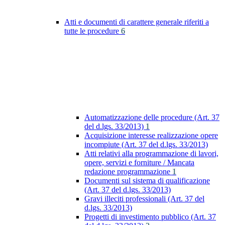
Atti e documenti di carattere generale riferiti a
tutte le procedure
6
Automatizzazione delle procedure (Art. 37
del d.lgs. 33/2013)
1
Acquisizione interesse realizzazione opere
incompiute (Art. 37 del d.lgs. 33/2013)
Atti relativi alla programmazione di lavori,
opere, servizi e forniture / Mancata
redazione programmazione
1
Documenti sul sistema di qualificazione
(Art. 37 del d.lgs. 33/2013)
Gravi illeciti professionali (Art. 37 del
d.lgs. 33/2013)
Progetti di investimento pubblico (Art. 37