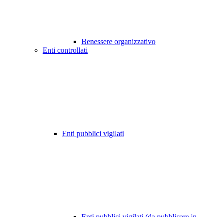
Benessere organizzativo
Enti controllati
Enti pubblici vigilati
Enti pubblici vigilati (da pubblicare in