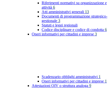
Riferimenti normativi su organizzazione e
attività
6
Atti amministrativi generali
13
Documenti di programmazione strategico-
gestionale
3
Statuti e leggi regionali
Codice disciplinare e codice di condotta
6
Oneri informativi per cittadini e imprese
3
Scadenzario obblighi amministrativi
1
Oneri informativi per cittadini e imprese
1
Attestazioni OIV o struttura analoga
9