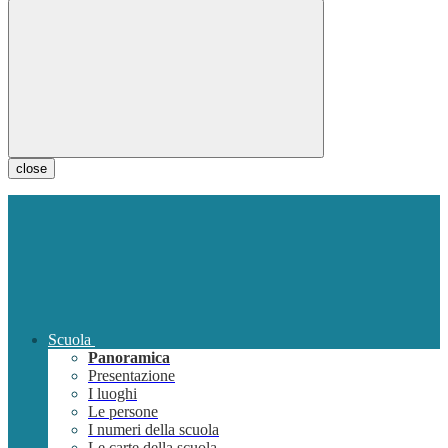
close
Scuola
Panoramica
Presentazione
I luoghi
Le persone
I numeri della scuola
Le carte della scuola