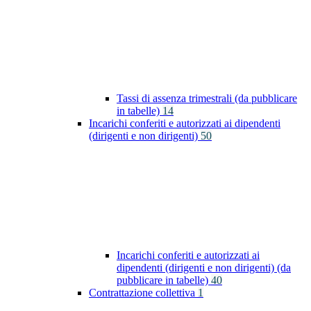
Tassi di assenza trimestrali (da pubblicare
in tabelle)
14
Incarichi conferiti e autorizzati ai dipendenti
(dirigenti e non dirigenti)
50
Incarichi conferiti e autorizzati ai
dipendenti (dirigenti e non dirigenti) (da
pubblicare in tabelle)
40
Contrattazione collettiva
1