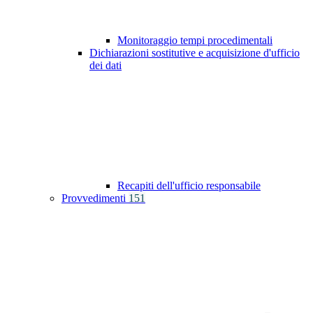
Monitoraggio tempi procedimentali
Dichiarazioni sostitutive e acquisizione d'ufficio
dei dati
Recapiti dell'ufficio responsabile
Provvedimenti
151