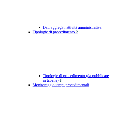
Dati aggregati attività amministrativa
Tipologie di procedimento
2
Tipologie di procedimento (da pubblicare
in tabelle)
1
Monitoraggio tempi procedimentali