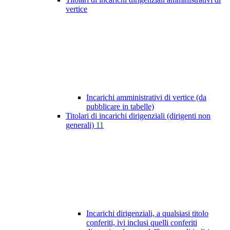
vertice
Incarichi amministrativi di vertice (da
pubblicare in tabelle)
Titolari di incarichi dirigenziali (dirigenti non
generali)
11
Incarichi dirigenziali, a qualsiasi titolo
conferiti, ivi inclusi quelli conferiti