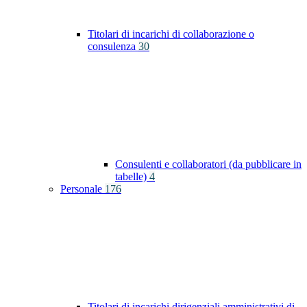
Titolari di incarichi di collaborazione o
consulenza
30
Consulenti e collaboratori (da pubblicare in
tabelle)
4
Personale
176
Titolari di incarichi dirigenziali amministrativi di