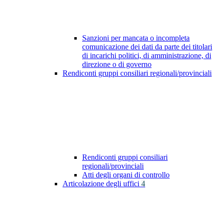
Sanzioni per mancata o incompleta
comunicazione dei dati da parte dei titolari
di incarichi politici, di amministrazione, di
direzione o di governo
Rendiconti gruppi consiliari regionali/provinciali
Rendiconti gruppi consiliari
regionali/provinciali
Atti degli organi di controllo
Articolazione degli uffici
4