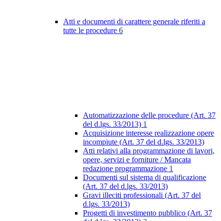
Atti e documenti di carattere generale riferiti a
tutte le procedure
6
Automatizzazione delle procedure (Art. 37
del d.lgs. 33/2013)
1
Acquisizione interesse realizzazione opere
incompiute (Art. 37 del d.lgs. 33/2013)
Atti relativi alla programmazione di lavori,
opere, servizi e forniture / Mancata
redazione programmazione
1
Documenti sul sistema di qualificazione
(Art. 37 del d.lgs. 33/2013)
Gravi illeciti professionali (Art. 37 del
d.lgs. 33/2013)
Progetti di investimento pubblico (Art. 37