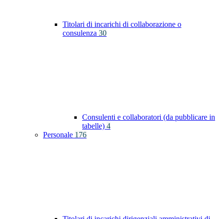
Titolari di incarichi di collaborazione o
consulenza
30
Consulenti e collaboratori (da pubblicare in
tabelle)
4
Personale
176
Titolari di incarichi dirigenziali amministrativi di