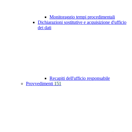
Monitoraggio tempi procedimentali
Dichiarazioni sostitutive e acquisizione d'ufficio
dei dati
Recapiti dell'ufficio responsabile
Provvedimenti
151