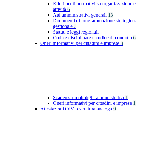
Riferimenti normativi su organizzazione e
attività
6
Atti amministrativi generali
13
Documenti di programmazione strategico-
gestionale
3
Statuti e leggi regionali
Codice disciplinare e codice di condotta
6
Oneri informativi per cittadini e imprese
3
Scadenzario obblighi amministrativi
1
Oneri informativi per cittadini e imprese
1
Attestazioni OIV o struttura analoga
9