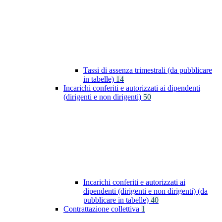
Tassi di assenza trimestrali (da pubblicare
in tabelle)
14
Incarichi conferiti e autorizzati ai dipendenti
(dirigenti e non dirigenti)
50
Incarichi conferiti e autorizzati ai
dipendenti (dirigenti e non dirigenti) (da
pubblicare in tabelle)
40
Contrattazione collettiva
1