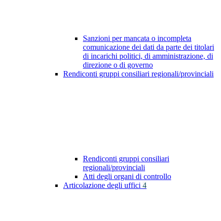
Sanzioni per mancata o incompleta
comunicazione dei dati da parte dei titolari
di incarichi politici, di amministrazione, di
direzione o di governo
Rendiconti gruppi consiliari regionali/provinciali
Rendiconti gruppi consiliari
regionali/provinciali
Atti degli organi di controllo
Articolazione degli uffici
4