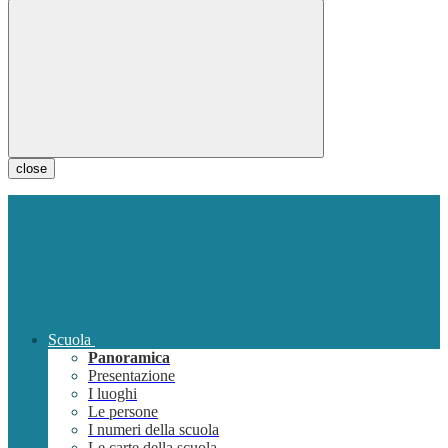
close
Scuola
Panoramica
Presentazione
I luoghi
Le persone
I numeri della scuola
Le carte della scuola