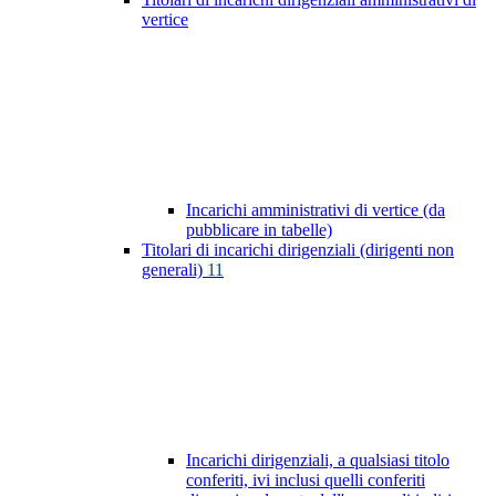
vertice
Incarichi amministrativi di vertice (da
pubblicare in tabelle)
Titolari di incarichi dirigenziali (dirigenti non
generali)
11
Incarichi dirigenziali, a qualsiasi titolo
conferiti, ivi inclusi quelli conferiti