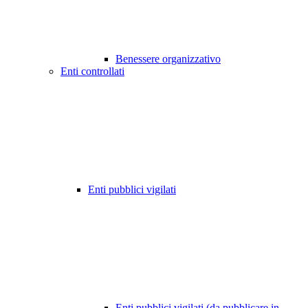
Benessere organizzativo
Enti controllati
Enti pubblici vigilati
Enti pubblici vigilati (da pubblicare in