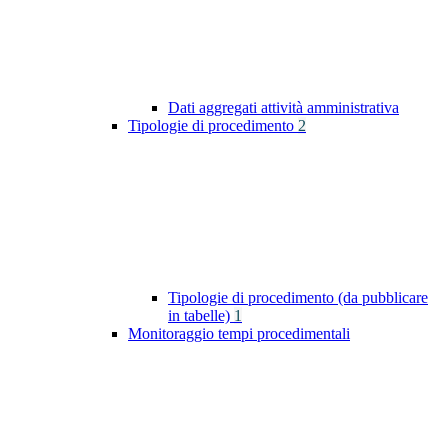
Dati aggregati attività amministrativa
Tipologie di procedimento
2
Tipologie di procedimento (da pubblicare
in tabelle)
1
Monitoraggio tempi procedimentali