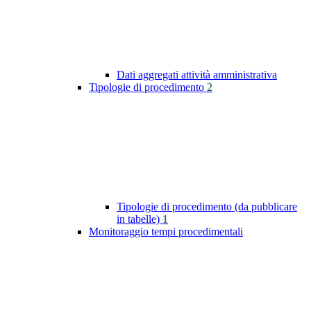
Dati aggregati attività amministrativa
Tipologie di procedimento
2
Tipologie di procedimento (da pubblicare
in tabelle)
1
Monitoraggio tempi procedimentali