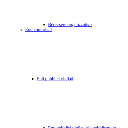
Benessere organizzativo
Enti controllati
Enti pubblici vigilati
Enti pubblici vigilati (da pubblicare in