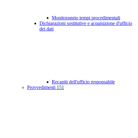
Monitoraggio tempi procedimentali
Dichiarazioni sostitutive e acquisizione d'ufficio
dei dati
Recapiti dell'ufficio responsabile
Provvedimenti
151