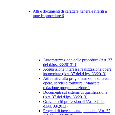
Atti e documenti di carattere generale riferiti a
tutte le procedure
6
Automatizzazione delle procedure (Art. 37
del d.lgs. 33/2013)
1
Acquisizione interesse realizzazione opere
incompiute (Art. 37 del d.lgs. 33/2013)
Atti relativi alla programmazione di lavori,
opere, servizi e forniture / Mancata
redazione programmazione
1
Documenti sul sistema di qualificazione
(Art. 37 del d.lgs. 33/2013)
Gravi illeciti professionali (Art. 37 del
d.lgs. 33/2013)
Progetti di investimento pubblico (Art. 37