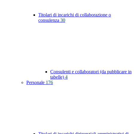
Titolari di incarichi di collaborazione o
consulenza
30
Consulenti e collaboratori (da pubblicare in
tabelle)
4
Personale
176
Titolari di incarichi dirigenziali amministrativi di