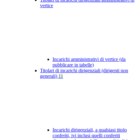
vertice
Incarichi amministrativi di vertice (da
pubblicare in tabelle)
Titolari di incarichi dirigenziali (dirigenti non
generali)
11
Incarichi dirigenziali, a qualsiasi titolo
conferiti, ivi inclusi quelli conferiti