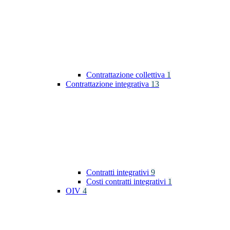
Contrattazione collettiva
1
Contrattazione integrativa
13
Contratti integrativi
9
Costi contratti integrativi
1
OIV
4