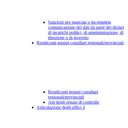
Sanzioni per mancata o incompleta
comunicazione dei dati da parte dei titolari
di incarichi politici, di amministrazione, di
direzione o di governo
Rendiconti gruppi consiliari regionali/provinciali
Rendiconti gruppi consiliari
regionali/provinciali
Atti degli organi di controllo
Articolazione degli uffici
4