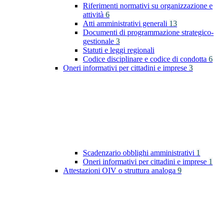
Riferimenti normativi su organizzazione e
attività
6
Atti amministrativi generali
13
Documenti di programmazione strategico-
gestionale
3
Statuti e leggi regionali
Codice disciplinare e codice di condotta
6
Oneri informativi per cittadini e imprese
3
Scadenzario obblighi amministrativi
1
Oneri informativi per cittadini e imprese
1
Attestazioni OIV o struttura analoga
9