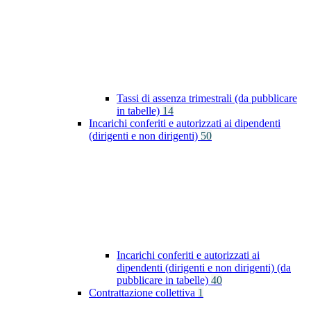
Tassi di assenza trimestrali (da pubblicare
in tabelle)
14
Incarichi conferiti e autorizzati ai dipendenti
(dirigenti e non dirigenti)
50
Incarichi conferiti e autorizzati ai
dipendenti (dirigenti e non dirigenti) (da
pubblicare in tabelle)
40
Contrattazione collettiva
1