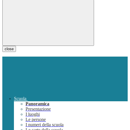
close
Scuola
Panoramica
Presentazione
I luoghi
Le persone
I numeri della scuola
Le carte della scuola