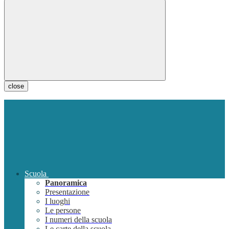
close
Scuola
Panoramica
Presentazione
I luoghi
Le persone
I numeri della scuola
Le carte della scuola