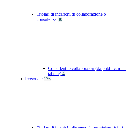
Titolari di incarichi di collaborazione o
consulenza
30
Consulenti e collaboratori (da pubblicare in
tabelle)
4
Personale
176
Titolari di incarichi dirigenziali amministrativi di