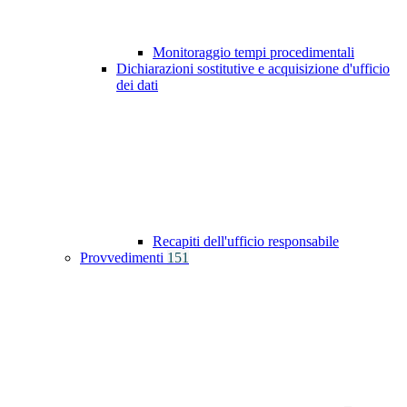
Monitoraggio tempi procedimentali
Dichiarazioni sostitutive e acquisizione d'ufficio
dei dati
Recapiti dell'ufficio responsabile
Provvedimenti
151