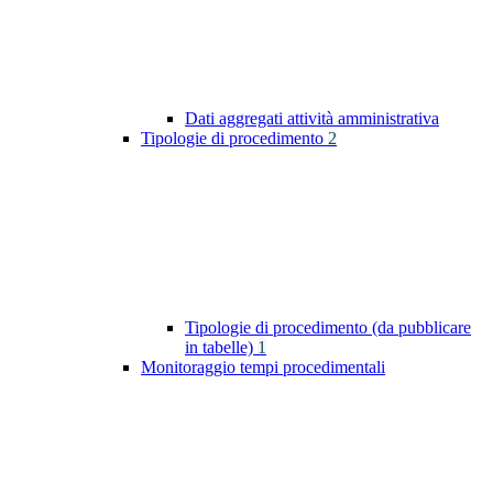
Dati aggregati attività amministrativa
Tipologie di procedimento
2
Tipologie di procedimento (da pubblicare
in tabelle)
1
Monitoraggio tempi procedimentali