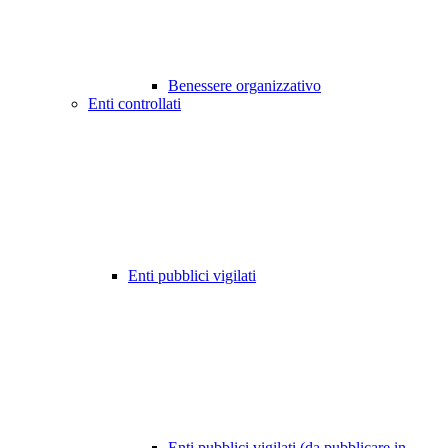
Benessere organizzativo
Enti controllati
Enti pubblici vigilati
Enti pubblici vigilati (da pubblicare in