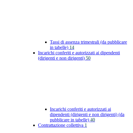
Tassi di assenza trimestrali (da pubblicare
in tabelle)
14
Incarichi conferiti e autorizzati ai dipendenti
(dirigenti e non dirigenti)
50
Incarichi conferiti e autorizzati ai
dipendenti (dirigenti e non dirigenti) (da
pubblicare in tabelle)
40
Contrattazione collettiva
1