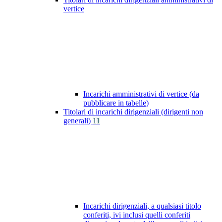
vertice
Incarichi amministrativi di vertice (da
pubblicare in tabelle)
Titolari di incarichi dirigenziali (dirigenti non
generali)
11
Incarichi dirigenziali, a qualsiasi titolo
conferiti, ivi inclusi quelli conferiti