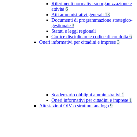
Riferimenti normativi su organizzazione e
attività
6
Atti amministrativi generali
13
Documenti di programmazione strategico-
gestionale
3
Statuti e leggi regionali
Codice disciplinare e codice di condotta
6
Oneri informativi per cittadini e imprese
3
Scadenzario obblighi amministrativi
1
Oneri informativi per cittadini e imprese
1
Attestazioni OIV o struttura analoga
9