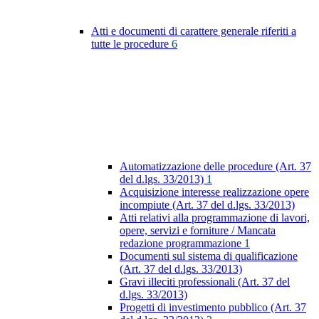
Atti e documenti di carattere generale riferiti a
tutte le procedure
6
Automatizzazione delle procedure (Art. 37
del d.lgs. 33/2013)
1
Acquisizione interesse realizzazione opere
incompiute (Art. 37 del d.lgs. 33/2013)
Atti relativi alla programmazione di lavori,
opere, servizi e forniture / Mancata
redazione programmazione
1
Documenti sul sistema di qualificazione
(Art. 37 del d.lgs. 33/2013)
Gravi illeciti professionali (Art. 37 del
d.lgs. 33/2013)
Progetti di investimento pubblico (Art. 37