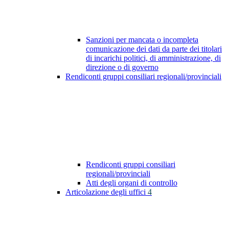
Sanzioni per mancata o incompleta
comunicazione dei dati da parte dei titolari
di incarichi politici, di amministrazione, di
direzione o di governo
Rendiconti gruppi consiliari regionali/provinciali
Rendiconti gruppi consiliari
regionali/provinciali
Atti degli organi di controllo
Articolazione degli uffici
4