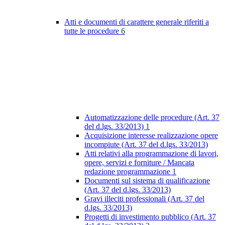
Atti e documenti di carattere generale riferiti a
tutte le procedure
6
Automatizzazione delle procedure (Art. 37
del d.lgs. 33/2013)
1
Acquisizione interesse realizzazione opere
incompiute (Art. 37 del d.lgs. 33/2013)
Atti relativi alla programmazione di lavori,
opere, servizi e forniture / Mancata
redazione programmazione
1
Documenti sul sistema di qualificazione
(Art. 37 del d.lgs. 33/2013)
Gravi illeciti professionali (Art. 37 del
d.lgs. 33/2013)
Progetti di investimento pubblico (Art. 37