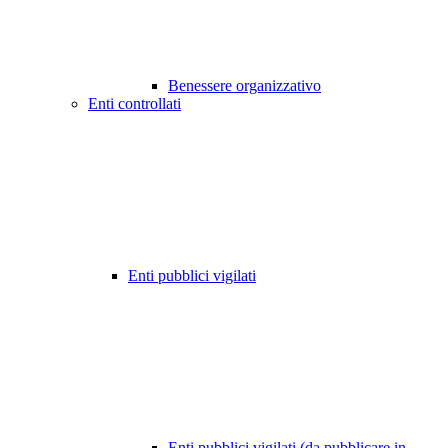
Benessere organizzativo
Enti controllati
Enti pubblici vigilati
Enti pubblici vigilati (da pubblicare in