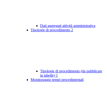
Dati aggregati attività amministrativa
Tipologie di procedimento
2
Tipologie di procedimento (da pubblicare
in tabelle)
1
Monitoraggio tempi procedimentali