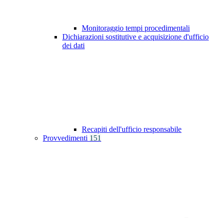
Monitoraggio tempi procedimentali
Dichiarazioni sostitutive e acquisizione d'ufficio
dei dati
Recapiti dell'ufficio responsabile
Provvedimenti
151