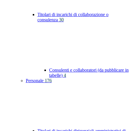
Titolari di incarichi di collaborazione o
consulenza
30
Consulenti e collaboratori (da pubblicare in
tabelle)
4
Personale
176
Titolari di incarichi dirigenziali amministrativi di