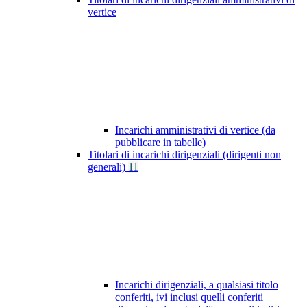
vertice
Incarichi amministrativi di vertice (da
pubblicare in tabelle)
Titolari di incarichi dirigenziali (dirigenti non
generali)
11
Incarichi dirigenziali, a qualsiasi titolo
conferiti, ivi inclusi quelli conferiti