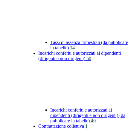
Tassi di assenza trimestrali (da pubblicare
in tabelle)
14
Incarichi conferiti e autorizzati ai dipendenti
(dirigenti e non dirigenti)
50
Incarichi conferiti e autorizzati ai
dipendenti (dirigenti e non dirigenti) (da
pubblicare in tabelle)
40
Contrattazione collettiva
1