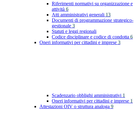
Riferimenti normativi su organizzazione e
attività
6
Atti amministrativi generali
13
Documenti di programmazione strategico-
gestionale
3
Statuti e leggi regionali
Codice disciplinare e codice di condotta
6
Oneri informativi per cittadini e imprese
3
Scadenzario obblighi amministrativi
1
Oneri informativi per cittadini e imprese
1
Attestazioni OIV o struttura analoga
9