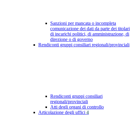
Sanzioni per mancata o incompleta
comunicazione dei dati da parte dei titolari
di incarichi politici, di amministrazione, di
direzione o di governo
Rendiconti gruppi consiliari regionali/provinciali
Rendiconti gruppi consiliari
regionali/provinciali
Atti degli organi di controllo
Articolazione degli uffici
4