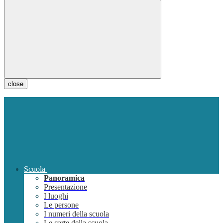
close
Scuola
Panoramica
Presentazione
I luoghi
Le persone
I numeri della scuola
Le carte della scuola