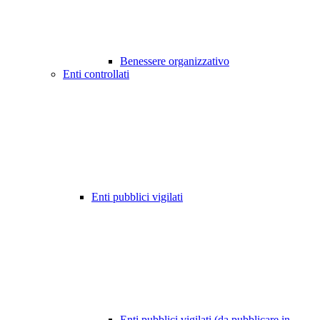
Benessere organizzativo
Enti controllati
Enti pubblici vigilati
Enti pubblici vigilati (da pubblicare in