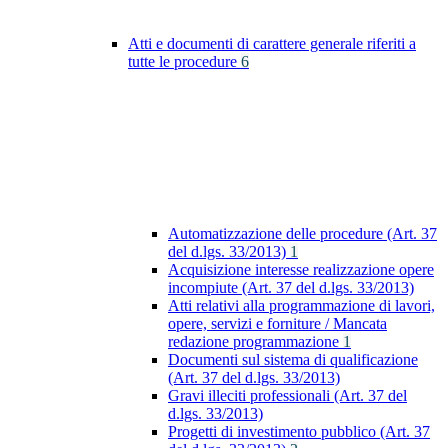
Atti e documenti di carattere generale riferiti a
tutte le procedure
6
Automatizzazione delle procedure (Art. 37
del d.lgs. 33/2013)
1
Acquisizione interesse realizzazione opere
incompiute (Art. 37 del d.lgs. 33/2013)
Atti relativi alla programmazione di lavori,
opere, servizi e forniture / Mancata
redazione programmazione
1
Documenti sul sistema di qualificazione
(Art. 37 del d.lgs. 33/2013)
Gravi illeciti professionali (Art. 37 del
d.lgs. 33/2013)
Progetti di investimento pubblico (Art. 37