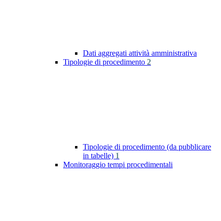
Dati aggregati attività amministrativa
Tipologie di procedimento
2
Tipologie di procedimento (da pubblicare
in tabelle)
1
Monitoraggio tempi procedimentali