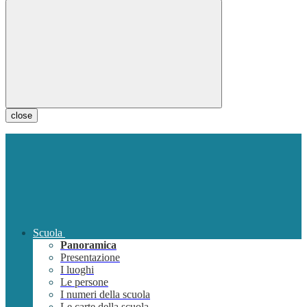
close
Scuola
Panoramica
Presentazione
I luoghi
Le persone
I numeri della scuola
Le carte della scuola