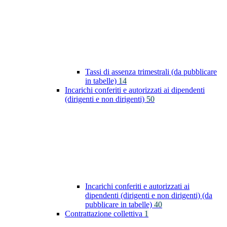
Tassi di assenza trimestrali (da pubblicare
in tabelle)
14
Incarichi conferiti e autorizzati ai dipendenti
(dirigenti e non dirigenti)
50
Incarichi conferiti e autorizzati ai
dipendenti (dirigenti e non dirigenti) (da
pubblicare in tabelle)
40
Contrattazione collettiva
1