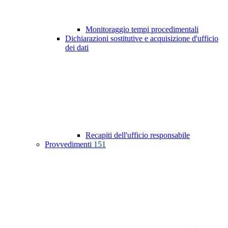
Monitoraggio tempi procedimentali
Dichiarazioni sostitutive e acquisizione d'ufficio
dei dati
Recapiti dell'ufficio responsabile
Provvedimenti
151