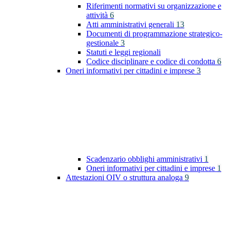
Riferimenti normativi su organizzazione e
attività
6
Atti amministrativi generali
13
Documenti di programmazione strategico-
gestionale
3
Statuti e leggi regionali
Codice disciplinare e codice di condotta
6
Oneri informativi per cittadini e imprese
3
Scadenzario obblighi amministrativi
1
Oneri informativi per cittadini e imprese
1
Attestazioni OIV o struttura analoga
9