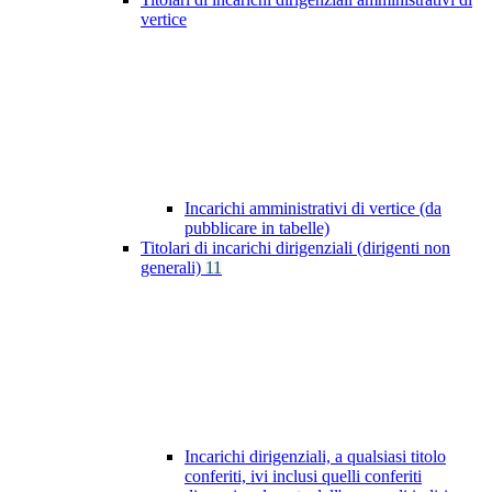
vertice
Incarichi amministrativi di vertice (da
pubblicare in tabelle)
Titolari di incarichi dirigenziali (dirigenti non
generali)
11
Incarichi dirigenziali, a qualsiasi titolo
conferiti, ivi inclusi quelli conferiti