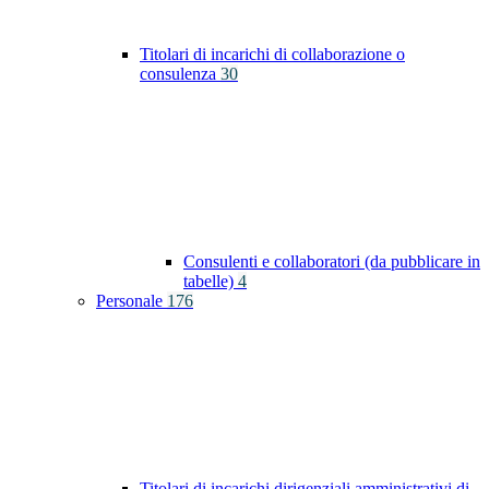
Titolari di incarichi di collaborazione o
consulenza
30
Consulenti e collaboratori (da pubblicare in
tabelle)
4
Personale
176
Titolari di incarichi dirigenziali amministrativi di