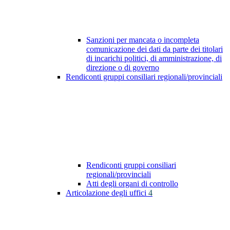
Sanzioni per mancata o incompleta
comunicazione dei dati da parte dei titolari
di incarichi politici, di amministrazione, di
direzione o di governo
Rendiconti gruppi consiliari regionali/provinciali
Rendiconti gruppi consiliari
regionali/provinciali
Atti degli organi di controllo
Articolazione degli uffici
4