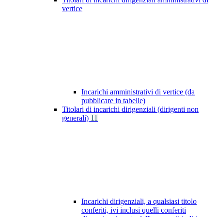
vertice
Incarichi amministrativi di vertice (da
pubblicare in tabelle)
Titolari di incarichi dirigenziali (dirigenti non
generali)
11
Incarichi dirigenziali, a qualsiasi titolo
conferiti, ivi inclusi quelli conferiti