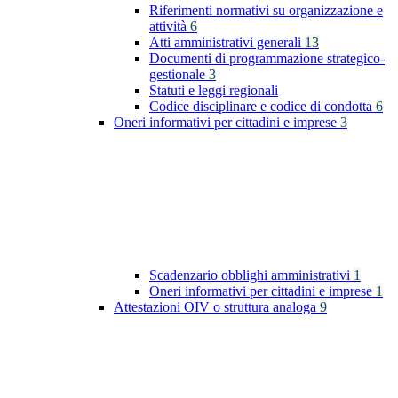
Riferimenti normativi su organizzazione e
attività
6
Atti amministrativi generali
13
Documenti di programmazione strategico-
gestionale
3
Statuti e leggi regionali
Codice disciplinare e codice di condotta
6
Oneri informativi per cittadini e imprese
3
Scadenzario obblighi amministrativi
1
Oneri informativi per cittadini e imprese
1
Attestazioni OIV o struttura analoga
9