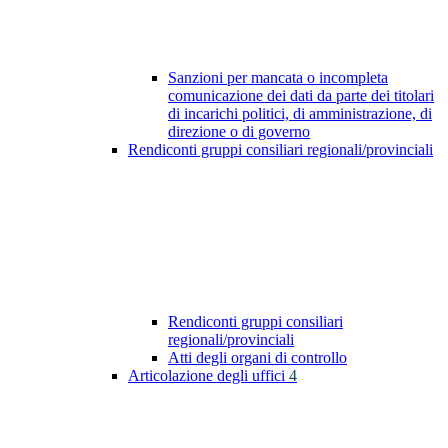
Sanzioni per mancata o incompleta
comunicazione dei dati da parte dei titolari
di incarichi politici, di amministrazione, di
direzione o di governo
Rendiconti gruppi consiliari regionali/provinciali
Rendiconti gruppi consiliari
regionali/provinciali
Atti degli organi di controllo
Articolazione degli uffici
4