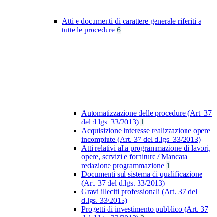
Atti e documenti di carattere generale riferiti a
tutte le procedure
6
Automatizzazione delle procedure (Art. 37
del d.lgs. 33/2013)
1
Acquisizione interesse realizzazione opere
incompiute (Art. 37 del d.lgs. 33/2013)
Atti relativi alla programmazione di lavori,
opere, servizi e forniture / Mancata
redazione programmazione
1
Documenti sul sistema di qualificazione
(Art. 37 del d.lgs. 33/2013)
Gravi illeciti professionali (Art. 37 del
d.lgs. 33/2013)
Progetti di investimento pubblico (Art. 37