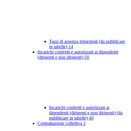
Tassi di assenza trimestrali (da pubblicare
in tabelle)
14
Incarichi conferiti e autorizzati ai dipendenti
(dirigenti e non dirigenti)
50
Incarichi conferiti e autorizzati ai
dipendenti (dirigenti e non dirigenti) (da
pubblicare in tabelle)
40
Contrattazione collettiva
1