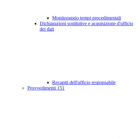
Monitoraggio tempi procedimentali
Dichiarazioni sostitutive e acquisizione d'ufficio
dei dati
Recapiti dell'ufficio responsabile
Provvedimenti
151