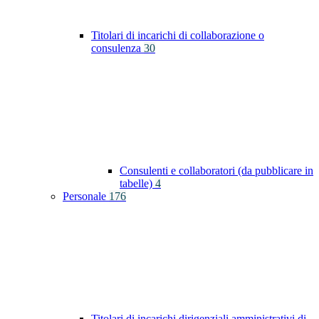
Titolari di incarichi di collaborazione o
consulenza
30
Consulenti e collaboratori (da pubblicare in
tabelle)
4
Personale
176
Titolari di incarichi dirigenziali amministrativi di