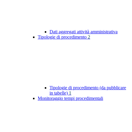
Dati aggregati attività amministrativa
Tipologie di procedimento
2
Tipologie di procedimento (da pubblicare
in tabelle)
1
Monitoraggio tempi procedimentali