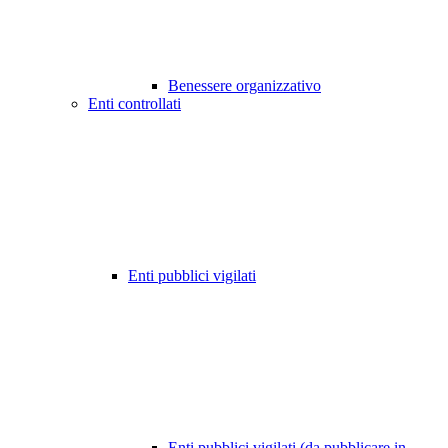
Benessere organizzativo
Enti controllati
Enti pubblici vigilati
Enti pubblici vigilati (da pubblicare in