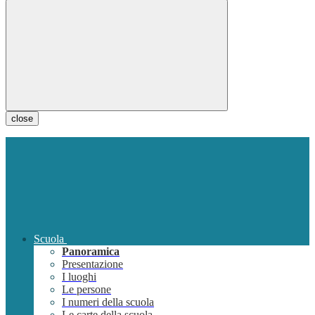
close
Scuola
Panoramica
Presentazione
I luoghi
Le persone
I numeri della scuola
Le carte della scuola