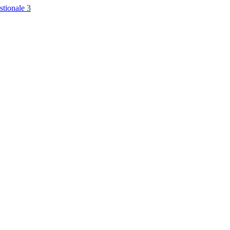
stionale
3