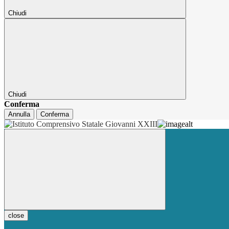
Chiudi
Chiudi
Conferma
Annulla
Conferma
close