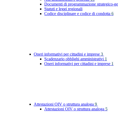
Documenti di programmazione strategico-ge
Statuti e leggi regionali
Codice disciplinare e codice di condotta
6
Oneri informativi per cittadini e imprese
3
Scadenzario obblighi amministrativi
1
Oneri informativi per cittadini e imprese
1
Attestazioni OIV o struttura analoga
9
Attestazioni OIV o struttura analoga
5