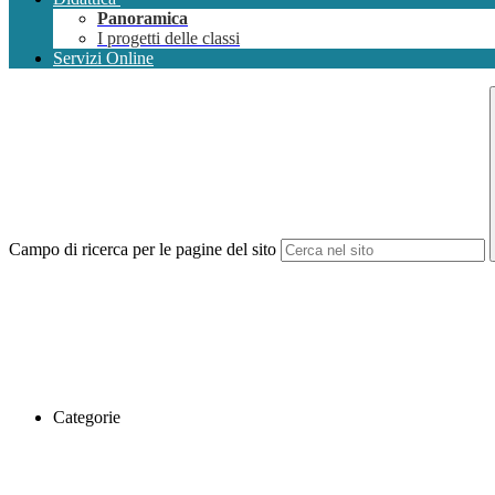
Panoramica
I progetti delle classi
Servizi Online
Campo di ricerca per le pagine del sito
Categorie