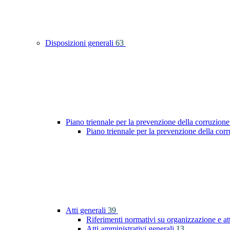
Disposizioni generali
63
Piano triennale per la prevenzione della corruzione
Piano triennale per la prevenzione della co
Atti generali
39
Riferimenti normativi su organizzazione e at
Atti amministrativi generali
13