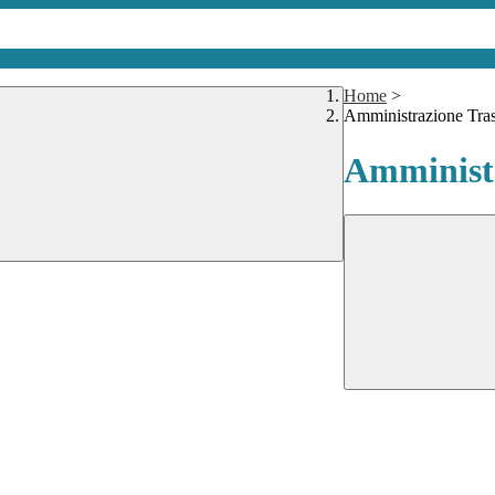
Home
>
Amministrazione Tra
Amministr