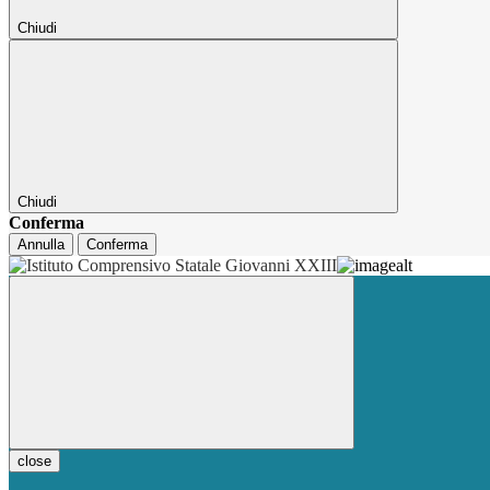
Chiudi
Chiudi
Conferma
Annulla
Conferma
close