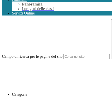
Panoramica
I progetti delle classi
Servizi Online
Campo di ricerca per le pagine del sito
Categorie