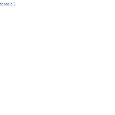
stionale
3