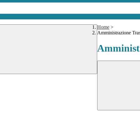
Home
>
Amministrazione Tra
Amministr