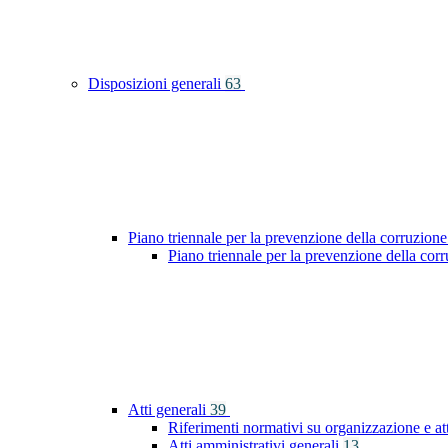
Disposizioni generali
63
Piano triennale per la prevenzione della corruzione
Piano triennale per la prevenzione della co
Atti generali
39
Riferimenti normativi su organizzazione e at
Atti amministrativi generali
13