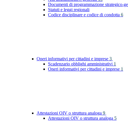
Documenti di programmazione strategico-ge
Statuti e leggi regionali
Codice disciplinare e codice di condotta
6
Oneri informativi per cittadini e imprese
3
Scadenzario obblighi amministrativi
1
Oneri informativi per cittadini e imprese
1
Attestazioni OIV o struttura analoga
9
Attestazioni OIV o struttura analoga
5