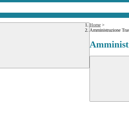
Home
>
Amministrazione Tra
Amministr