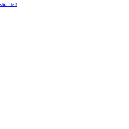
stionale
3