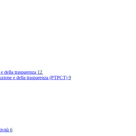
 e della trasparenza
12
rruzione e della trasparenza (PTPCT)
9
tività
6