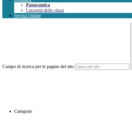
Panoramica
I progetti delle classi
Servizi Online
Campo di ricerca per le pagine del sito
Categorie