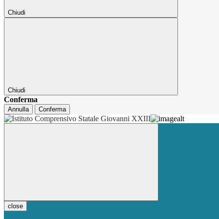
Chiudi
Chiudi
Conferma
Annulla
Conferma
close