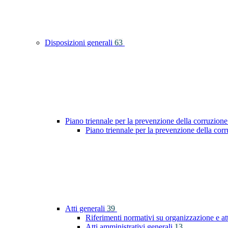
Disposizioni generali
63
Piano triennale per la prevenzione della corruzione
Piano triennale per la prevenzione della co
Atti generali
39
Riferimenti normativi su organizzazione e at
Atti amministrativi generali
13