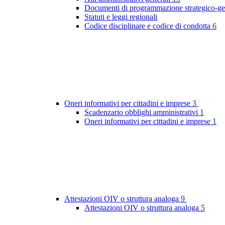
Documenti di programmazione strategico-ge
Statuti e leggi regionali
Codice disciplinare e codice di condotta
6
Oneri informativi per cittadini e imprese
3
Scadenzario obblighi amministrativi
1
Oneri informativi per cittadini e imprese
1
Attestazioni OIV o struttura analoga
9
Attestazioni OIV o struttura analoga
5