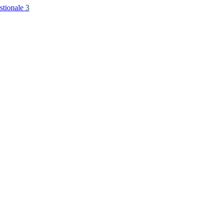
stionale
3