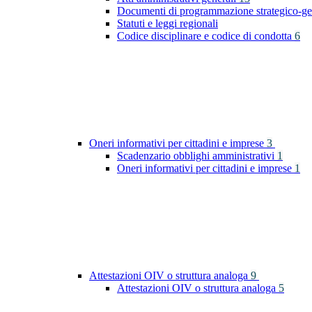
Documenti di programmazione strategico-ge
Statuti e leggi regionali
Codice disciplinare e codice di condotta
6
Oneri informativi per cittadini e imprese
3
Scadenzario obblighi amministrativi
1
Oneri informativi per cittadini e imprese
1
Attestazioni OIV o struttura analoga
9
Attestazioni OIV o struttura analoga
5