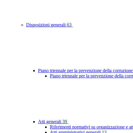
Disposizioni generali
63
Piano triennale per la prevenzione della corruzione
Piano triennale per la prevenzione della co
Atti generali
39
Riferimenti normativi su organizzazione e at
Atti amministrativi generali
13