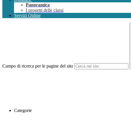
Panoramica
I progetti delle classi
Servizi Online
Campo di ricerca per le pagine del sito
Categorie