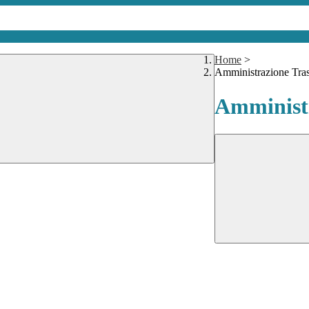
Home
>
Amministrazione Tra
Amministr