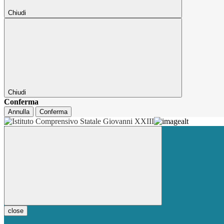
Chiudi
Chiudi
Conferma
Annulla
Conferma
close