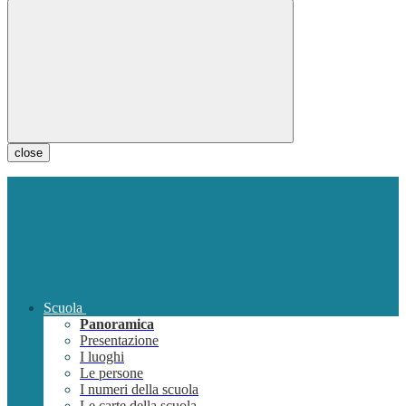
close
Scuola
Panoramica
Presentazione
I luoghi
Le persone
I numeri della scuola
Le carte della scuola