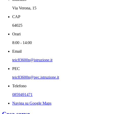
Via Verona, 15
CAP
64025
Orari
8:00 - 14:00
Email
teic83600n@istruzione.it
PEC
teic83600n@pec.istruzione.it
Telefono
0859491471
Naviga su Google Maps
Cosa serve