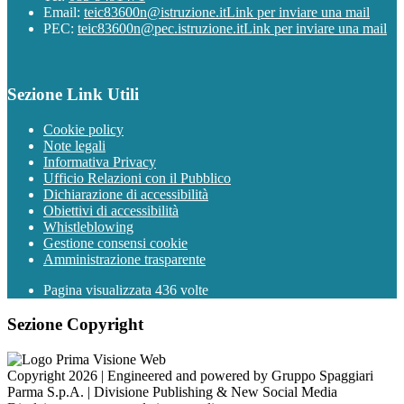
Email:
teic83600n@istruzione.it
Link per inviare una mail
PEC:
teic83600n@pec.istruzione.it
Link per inviare una mail
Sezione Link Utili
Cookie policy
Note legali
Informativa Privacy
Ufficio Relazioni con il Pubblico
Dichiarazione di accessibilità
Obiettivi di accessibilità
Whistleblowing
Gestione consensi cookie
Amministrazione trasparente
Pagina visualizzata
436
volte
Sezione Copyright
Copyright 2026 | Engineered and powered by Gruppo Spaggiari
Parma S.p.A. | Divisione Publishing & New Social Media