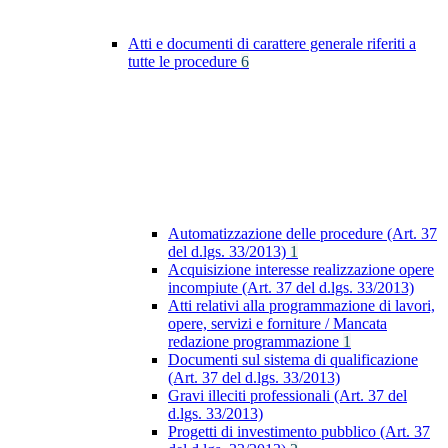
Atti e documenti di carattere generale riferiti a
tutte le procedure
6
Automatizzazione delle procedure (Art. 37
del d.lgs. 33/2013)
1
Acquisizione interesse realizzazione opere
incompiute (Art. 37 del d.lgs. 33/2013)
Atti relativi alla programmazione di lavori,
opere, servizi e forniture / Mancata
redazione programmazione
1
Documenti sul sistema di qualificazione
(Art. 37 del d.lgs. 33/2013)
Gravi illeciti professionali (Art. 37 del
d.lgs. 33/2013)
Progetti di investimento pubblico (Art. 37