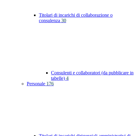
Titolari di incarichi di collaborazione o
consulenza
30
Consulenti e collaboratori (da pubblicare in
tabelle)
4
Personale
176
Titolari di incarichi dirigenziali amministrativi di