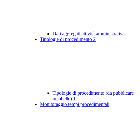
Dati aggregati attività amministrativa
Tipologie di procedimento
2
Tipologie di procedimento (da pubblicare
in tabelle)
1
Monitoraggio tempi procedimentali