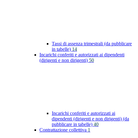
Tassi di assenza trimestrali (da pubblicare
in tabelle)
14
Incarichi conferiti e autorizzati ai dipendenti
(dirigenti e non dirigenti)
50
Incarichi conferiti e autorizzati ai
dipendenti (dirigenti e non dirigenti) (da
pubblicare in tabelle)
40
Contrattazione collettiva
1