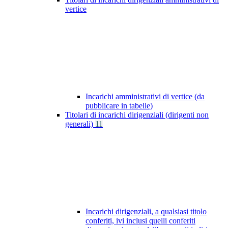
vertice
Incarichi amministrativi di vertice (da
pubblicare in tabelle)
Titolari di incarichi dirigenziali (dirigenti non
generali)
11
Incarichi dirigenziali, a qualsiasi titolo
conferiti, ivi inclusi quelli conferiti