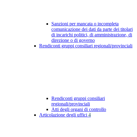
Sanzioni per mancata o incompleta
comunicazione dei dati da parte dei titolari
di incarichi politici, di amministrazione, di
direzione o di governo
Rendiconti gruppi consiliari regionali/provinciali
Rendiconti gruppi consiliari
regionali/provinciali
Atti degli organi di controllo
Articolazione degli uffici
4