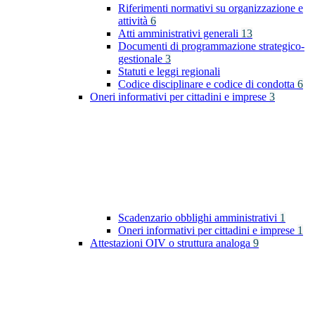
Riferimenti normativi su organizzazione e
attività
6
Atti amministrativi generali
13
Documenti di programmazione strategico-
gestionale
3
Statuti e leggi regionali
Codice disciplinare e codice di condotta
6
Oneri informativi per cittadini e imprese
3
Scadenzario obblighi amministrativi
1
Oneri informativi per cittadini e imprese
1
Attestazioni OIV o struttura analoga
9