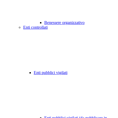
Benessere organizzativo
Enti controllati
Enti pubblici vigilati
Enti pubblici vigilati (da pubblicare in