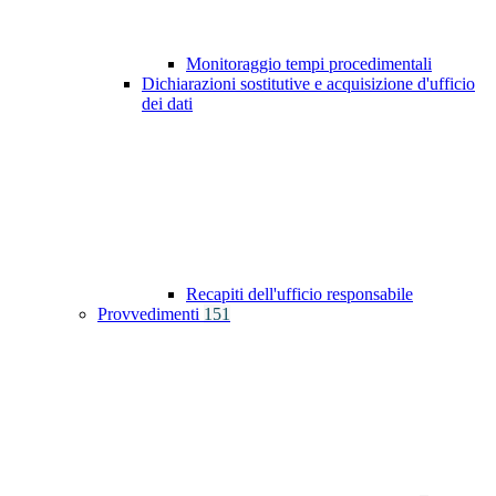
Monitoraggio tempi procedimentali
Dichiarazioni sostitutive e acquisizione d'ufficio
dei dati
Recapiti dell'ufficio responsabile
Provvedimenti
151