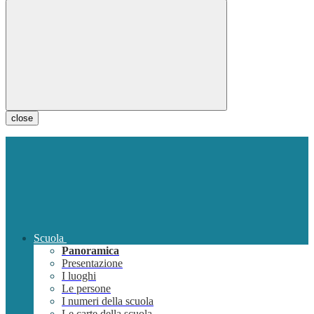
close
Scuola
Panoramica
Presentazione
I luoghi
Le persone
I numeri della scuola
Le carte della scuola