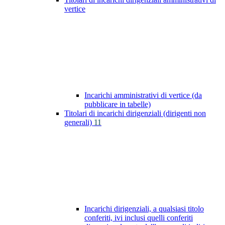
vertice
Incarichi amministrativi di vertice (da
pubblicare in tabelle)
Titolari di incarichi dirigenziali (dirigenti non
generali)
11
Incarichi dirigenziali, a qualsiasi titolo
conferiti, ivi inclusi quelli conferiti