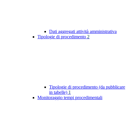
Dati aggregati attività amministrativa
Tipologie di procedimento
2
Tipologie di procedimento (da pubblicare
in tabelle)
1
Monitoraggio tempi procedimentali