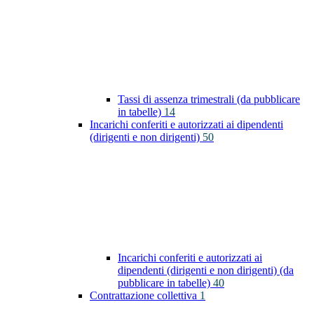
Tassi di assenza trimestrali (da pubblicare
in tabelle)
14
Incarichi conferiti e autorizzati ai dipendenti
(dirigenti e non dirigenti)
50
Incarichi conferiti e autorizzati ai
dipendenti (dirigenti e non dirigenti) (da
pubblicare in tabelle)
40
Contrattazione collettiva
1