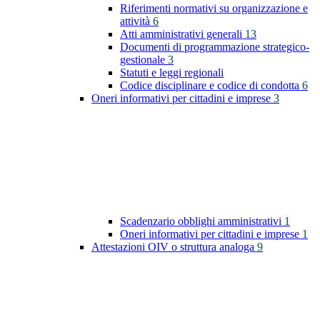
Riferimenti normativi su organizzazione e
attività
6
Atti amministrativi generali
13
Documenti di programmazione strategico-
gestionale
3
Statuti e leggi regionali
Codice disciplinare e codice di condotta
6
Oneri informativi per cittadini e imprese
3
Scadenzario obblighi amministrativi
1
Oneri informativi per cittadini e imprese
1
Attestazioni OIV o struttura analoga
9