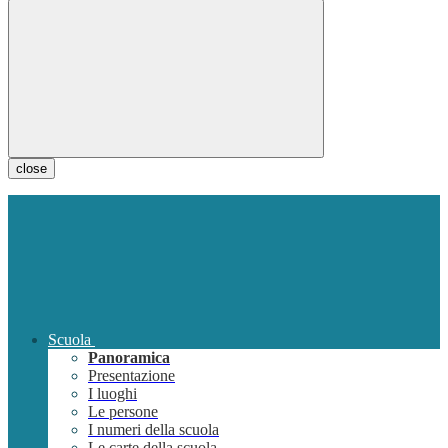
close
Scuola
Panoramica
Presentazione
I luoghi
Le persone
I numeri della scuola
Le carte della scuola