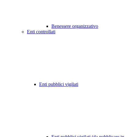
Benessere organizzativo
Enti controllati
Enti pubblici vigilati
Enti pubblici vigilati (da pubblicare in