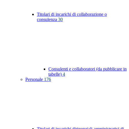
Titolari di incarichi di collaborazione o
consulenza
30
Consulenti e collaboratori (da pubblicare in
tabelle)
4
Personale
176
Titolari di incarichi dirigenziali amministrativi di