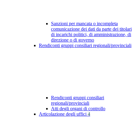
Sanzioni per mancata o incompleta
comunicazione dei dati da parte dei titolari
di incarichi politici, di amministrazione, di
direzione o di governo
Rendiconti gruppi consiliari regionali/provinciali
Rendiconti gruppi consiliari
regionali/provinciali
Atti degli organi di controllo
Articolazione degli uffici
4