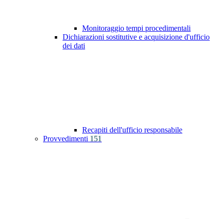
Monitoraggio tempi procedimentali
Dichiarazioni sostitutive e acquisizione d'ufficio
dei dati
Recapiti dell'ufficio responsabile
Provvedimenti
151