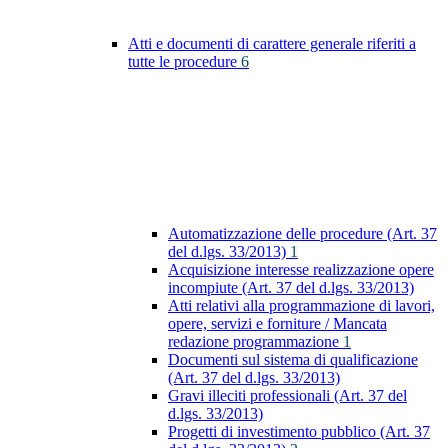
Atti e documenti di carattere generale riferiti a
tutte le procedure
6
Automatizzazione delle procedure (Art. 37
del d.lgs. 33/2013)
1
Acquisizione interesse realizzazione opere
incompiute (Art. 37 del d.lgs. 33/2013)
Atti relativi alla programmazione di lavori,
opere, servizi e forniture / Mancata
redazione programmazione
1
Documenti sul sistema di qualificazione
(Art. 37 del d.lgs. 33/2013)
Gravi illeciti professionali (Art. 37 del
d.lgs. 33/2013)
Progetti di investimento pubblico (Art. 37