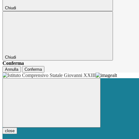
Chiudi
Chiudi
Conferma
Annulla
Conferma
close