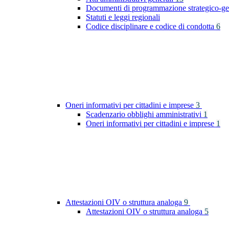
Documenti di programmazione strategico-ge
Statuti e leggi regionali
Codice disciplinare e codice di condotta
6
Oneri informativi per cittadini e imprese
3
Scadenzario obblighi amministrativi
1
Oneri informativi per cittadini e imprese
1
Attestazioni OIV o struttura analoga
9
Attestazioni OIV o struttura analoga
5