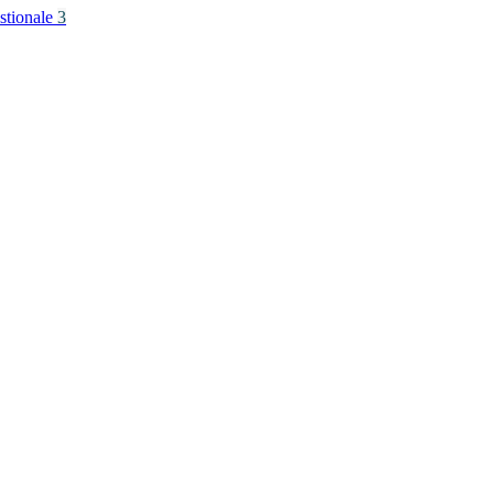
stionale
3