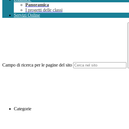
Panoramica
I progetti delle classi
Servizi Online
Campo di ricerca per le pagine del sito
Categorie