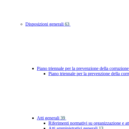
Disposizioni generali
63
Piano triennale per la prevenzione della corruzione
Piano triennale per la prevenzione della co
Atti generali
39
Riferimenti normativi su organizzazione e at
Atti amministrativi generali
13