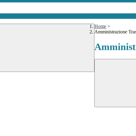
Home
>
Amministrazione Tra
Amministr