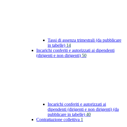
Tassi di assenza trimestrali (da pubblicare
in tabelle)
14
Incarichi conferiti e autorizzati ai dipendenti
(dirigenti e non dirigenti)
50
Incarichi conferiti e autorizzati ai
dipendenti (dirigenti e non dirigenti) (da
pubblicare in tabelle)
40
Contrattazione collettiva
1