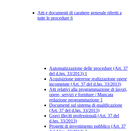
Atti e documenti di carattere generale riferiti a
tutte le procedure
6
Automatizzazione delle procedure (Art. 37
del d.lgs. 33/2013)
1
Acquisizione interesse realizzazione opere
incompiute (Art. 37 del d.lgs. 33/2013)
Atti relativi alla programmazione di lavori,
opere, servizi e forniture / Mancata
redazione programmazione
1
Documenti sul sistema di qualificazione
(Art. 37 del d.lgs. 33/2013)
Gravi illeciti professionali (Art. 37 del
d.lgs. 33/2013)
Progetti di investimento pubblico (Art. 37