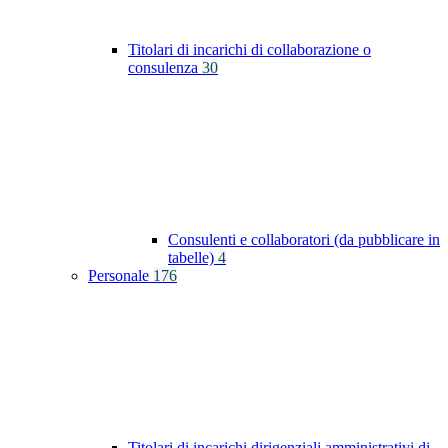
Titolari di incarichi di collaborazione o
consulenza
30
Consulenti e collaboratori (da pubblicare in
tabelle)
4
Personale
176
Titolari di incarichi dirigenziali amministrativi di