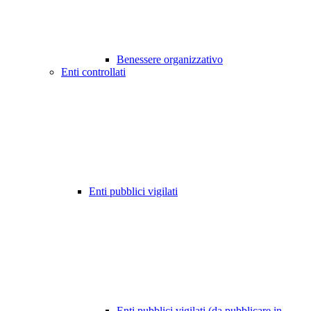
Benessere organizzativo
Enti controllati
Enti pubblici vigilati
Enti pubblici vigilati (da pubblicare in