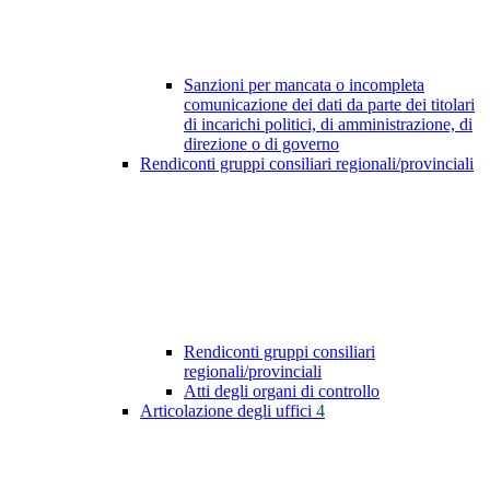
Sanzioni per mancata o incompleta
comunicazione dei dati da parte dei titolari
di incarichi politici, di amministrazione, di
direzione o di governo
Rendiconti gruppi consiliari regionali/provinciali
Rendiconti gruppi consiliari
regionali/provinciali
Atti degli organi di controllo
Articolazione degli uffici
4