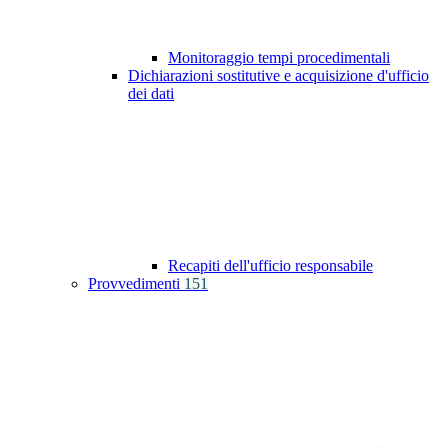
Monitoraggio tempi procedimentali
Dichiarazioni sostitutive e acquisizione d'ufficio
dei dati
Recapiti dell'ufficio responsabile
Provvedimenti
151