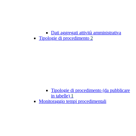
Dati aggregati attività amministrativa
Tipologie di procedimento
2
Tipologie di procedimento (da pubblicare
in tabelle)
1
Monitoraggio tempi procedimentali