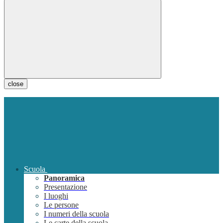
close
Scuola
Panoramica
Presentazione
I luoghi
Le persone
I numeri della scuola
Le carte della scuola