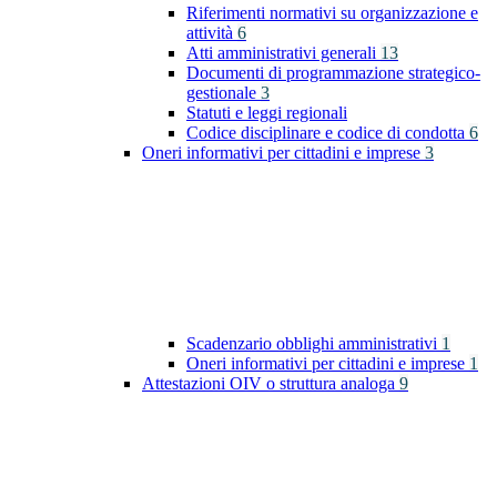
Riferimenti normativi su organizzazione e
attività
6
Atti amministrativi generali
13
Documenti di programmazione strategico-
gestionale
3
Statuti e leggi regionali
Codice disciplinare e codice di condotta
6
Oneri informativi per cittadini e imprese
3
Scadenzario obblighi amministrativi
1
Oneri informativi per cittadini e imprese
1
Attestazioni OIV o struttura analoga
9