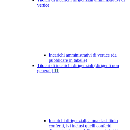
vertice
Incarichi amministrativi di vertice (da
pubblicare in tabelle)
Titolari di incarichi dirigenziali (dirigenti non
generali)
11
Incarichi dirigenziali, a qualsiasi titolo
conferiti, ivi inclusi quelli conferiti