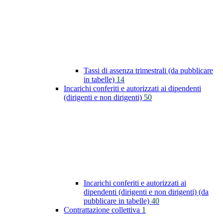
Tassi di assenza trimestrali (da pubblicare
in tabelle)
14
Incarichi conferiti e autorizzati ai dipendenti
(dirigenti e non dirigenti)
50
Incarichi conferiti e autorizzati ai
dipendenti (dirigenti e non dirigenti) (da
pubblicare in tabelle)
40
Contrattazione collettiva
1