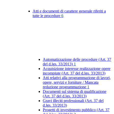
Atti e documenti di carattere generale riferiti a
tutte le procedure
6
Automatizzazione delle procedure (Art. 37
del d.lgs. 33/2013)
1
Acquisizione interesse realizzazione opere
incompiute (Art. 37 del d.lgs. 33/2013)
Atti relativi alla programmazione di lavori,
opere, servizi e forniture / Mancata
redazione programmazione
1
Documenti sul sistema di qualificazione
(Art. 37 del d.lgs. 33/2013)
Gravi illeciti professionali (Art. 37 del
d.lgs. 33/2013)
Progetti di investimento pubblico (Art. 37