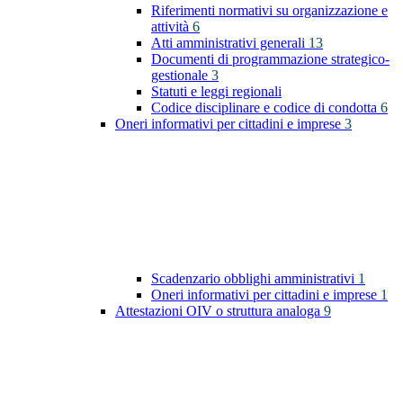
Riferimenti normativi su organizzazione e
attività
6
Atti amministrativi generali
13
Documenti di programmazione strategico-
gestionale
3
Statuti e leggi regionali
Codice disciplinare e codice di condotta
6
Oneri informativi per cittadini e imprese
3
Scadenzario obblighi amministrativi
1
Oneri informativi per cittadini e imprese
1
Attestazioni OIV o struttura analoga
9