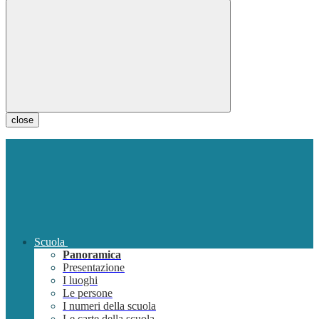
close
Scuola
Panoramica
Presentazione
I luoghi
Le persone
I numeri della scuola
Le carte della scuola