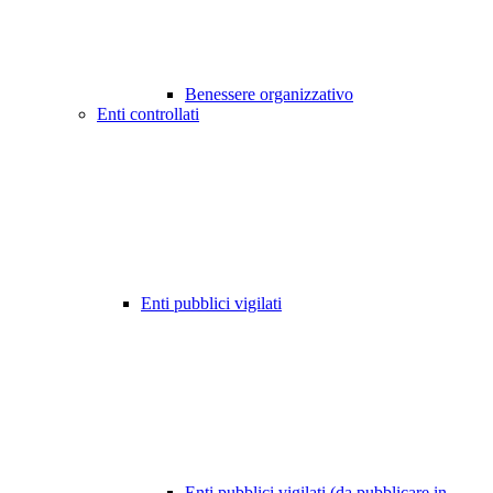
Benessere organizzativo
Enti controllati
Enti pubblici vigilati
Enti pubblici vigilati (da pubblicare in