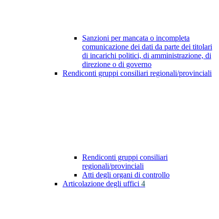
Sanzioni per mancata o incompleta
comunicazione dei dati da parte dei titolari
di incarichi politici, di amministrazione, di
direzione o di governo
Rendiconti gruppi consiliari regionali/provinciali
Rendiconti gruppi consiliari
regionali/provinciali
Atti degli organi di controllo
Articolazione degli uffici
4