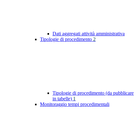
Dati aggregati attività amministrativa
Tipologie di procedimento
2
Tipologie di procedimento (da pubblicare
in tabelle)
1
Monitoraggio tempi procedimentali