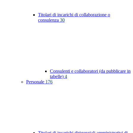
Titolari di incarichi di collaborazione o
consulenza
30
Consulenti e collaboratori (da pubblicare in
tabelle)
4
Personale
176
Titolari di incarichi dirigenziali amministrativi di