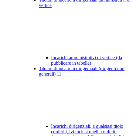
vertice
Incarichi amministrativi di vertice (da
pubblicare in tabelle)
Titolari di incarichi dirigenziali (dirigenti non
generali)
11
Incarichi dirigenziali, a qualsiasi titolo
conferiti, ivi inclusi quelli conferiti