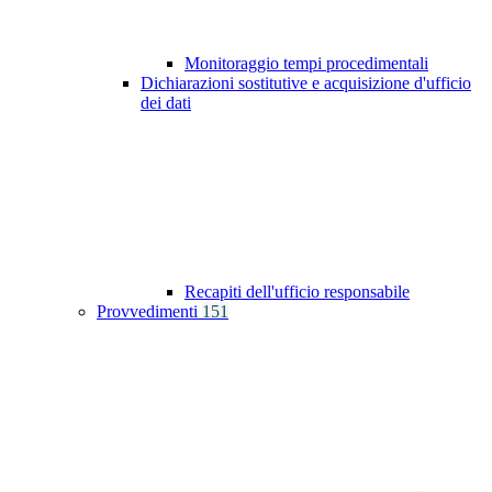
Monitoraggio tempi procedimentali
Dichiarazioni sostitutive e acquisizione d'ufficio
dei dati
Recapiti dell'ufficio responsabile
Provvedimenti
151