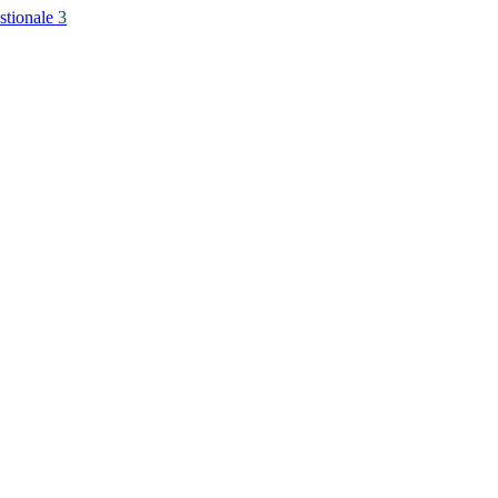
stionale
3