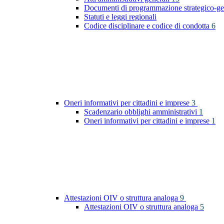
Documenti di programmazione strategico-ge
Statuti e leggi regionali
Codice disciplinare e codice di condotta
6
Oneri informativi per cittadini e imprese
3
Scadenzario obblighi amministrativi
1
Oneri informativi per cittadini e imprese
1
Attestazioni OIV o struttura analoga
9
Attestazioni OIV o struttura analoga
5