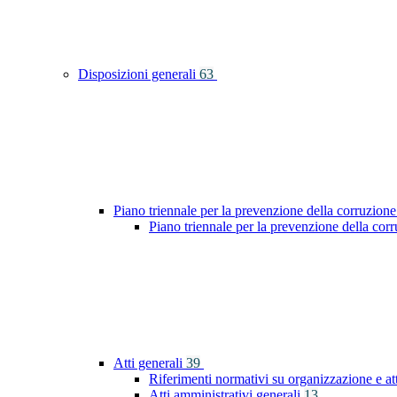
Disposizioni generali
63
Piano triennale per la prevenzione della corruzione
Piano triennale per la prevenzione della co
Atti generali
39
Riferimenti normativi su organizzazione e at
Atti amministrativi generali
13