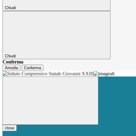
Chiudi
Chiudi
Conferma
Annulla
Conferma
close