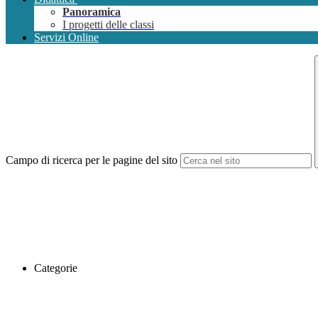
Panoramica
I progetti delle classi
Servizi Online
Campo di ricerca per le pagine del sito
Categorie