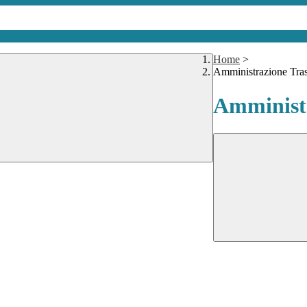
Home
>
Amministrazione Tra
Amministr