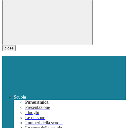
close
Scuola
Panoramica
Presentazione
I luoghi
Le persone
I numeri della scuola
Le carte della scuola