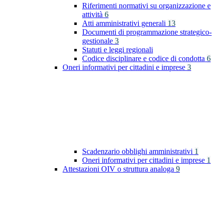
Riferimenti normativi su organizzazione e
attività
6
Atti amministrativi generali
13
Documenti di programmazione strategico-
gestionale
3
Statuti e leggi regionali
Codice disciplinare e codice di condotta
6
Oneri informativi per cittadini e imprese
3
Scadenzario obblighi amministrativi
1
Oneri informativi per cittadini e imprese
1
Attestazioni OIV o struttura analoga
9