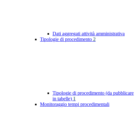
Dati aggregati attività amministrativa
Tipologie di procedimento
2
Tipologie di procedimento (da pubblicare
in tabelle)
1
Monitoraggio tempi procedimentali