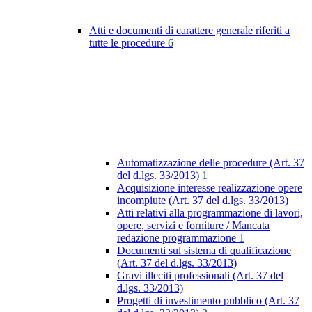
Atti e documenti di carattere generale riferiti a
tutte le procedure
6
Automatizzazione delle procedure (Art. 37
del d.lgs. 33/2013)
1
Acquisizione interesse realizzazione opere
incompiute (Art. 37 del d.lgs. 33/2013)
Atti relativi alla programmazione di lavori,
opere, servizi e forniture / Mancata
redazione programmazione
1
Documenti sul sistema di qualificazione
(Art. 37 del d.lgs. 33/2013)
Gravi illeciti professionali (Art. 37 del
d.lgs. 33/2013)
Progetti di investimento pubblico (Art. 37