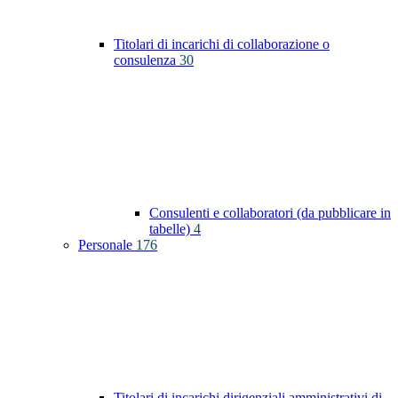
Titolari di incarichi di collaborazione o
consulenza
30
Consulenti e collaboratori (da pubblicare in
tabelle)
4
Personale
176
Titolari di incarichi dirigenziali amministrativi di