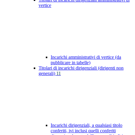
vertice
Incarichi amministrativi di vertice (da
pubblicare in tabelle)
Titolari di incarichi dirigenziali (dirigenti non
generali)
11
Incarichi dirigenziali, a qualsiasi titolo
conferiti, ivi inclusi quelli conferiti