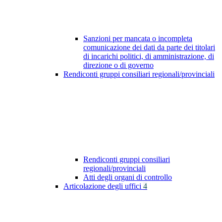
Sanzioni per mancata o incompleta
comunicazione dei dati da parte dei titolari
di incarichi politici, di amministrazione, di
direzione o di governo
Rendiconti gruppi consiliari regionali/provinciali
Rendiconti gruppi consiliari
regionali/provinciali
Atti degli organi di controllo
Articolazione degli uffici
4