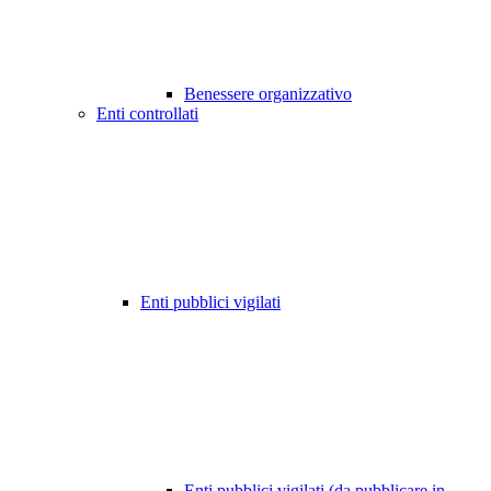
Benessere organizzativo
Enti controllati
Enti pubblici vigilati
Enti pubblici vigilati (da pubblicare in