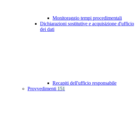
Monitoraggio tempi procedimentali
Dichiarazioni sostitutive e acquisizione d'ufficio
dei dati
Recapiti dell'ufficio responsabile
Provvedimenti
151