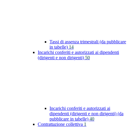
Tassi di assenza trimestrali (da pubblicare
in tabelle)
14
Incarichi conferiti e autorizzati ai dipendenti
(dirigenti e non dirigenti)
50
Incarichi conferiti e autorizzati ai
dipendenti (dirigenti e non dirigenti) (da
pubblicare in tabelle)
40
Contrattazione collettiva
1