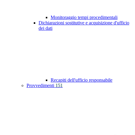
Monitoraggio tempi procedimentali
Dichiarazioni sostitutive e acquisizione d'ufficio
dei dati
Recapiti dell'ufficio responsabile
Provvedimenti
151