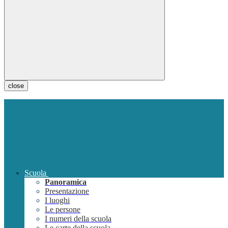
close
Scuola
Panoramica
Presentazione
I luoghi
Le persone
I numeri della scuola
Le carte della scuola