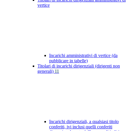
vertice
Incarichi amministrativi di vertice (da
pubblicare in tabelle)
Titolari di incarichi dirigenziali (dirigenti non
generali)
11
Incarichi dirigenziali, a qualsiasi titolo
conferiti, ivi inclusi quelli conferiti