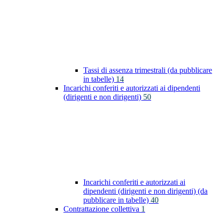
Tassi di assenza trimestrali (da pubblicare
in tabelle)
14
Incarichi conferiti e autorizzati ai dipendenti
(dirigenti e non dirigenti)
50
Incarichi conferiti e autorizzati ai
dipendenti (dirigenti e non dirigenti) (da
pubblicare in tabelle)
40
Contrattazione collettiva
1