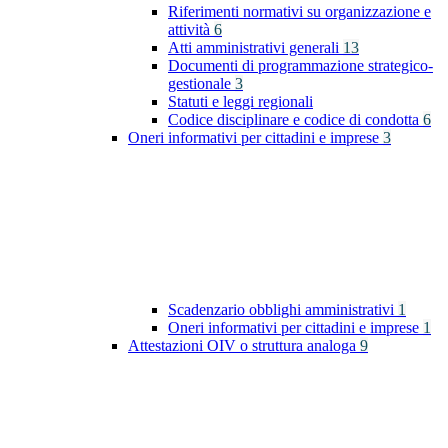
Riferimenti normativi su organizzazione e
attività
6
Atti amministrativi generali
13
Documenti di programmazione strategico-
gestionale
3
Statuti e leggi regionali
Codice disciplinare e codice di condotta
6
Oneri informativi per cittadini e imprese
3
Scadenzario obblighi amministrativi
1
Oneri informativi per cittadini e imprese
1
Attestazioni OIV o struttura analoga
9