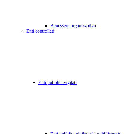
Benessere organizzativo
Enti controllati
Enti pubblici vigilati
Enti pubblici vigilati (da pubblicare in