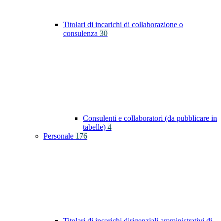
Titolari di incarichi di collaborazione o
consulenza
30
Consulenti e collaboratori (da pubblicare in
tabelle)
4
Personale
176
Titolari di incarichi dirigenziali amministrativi di