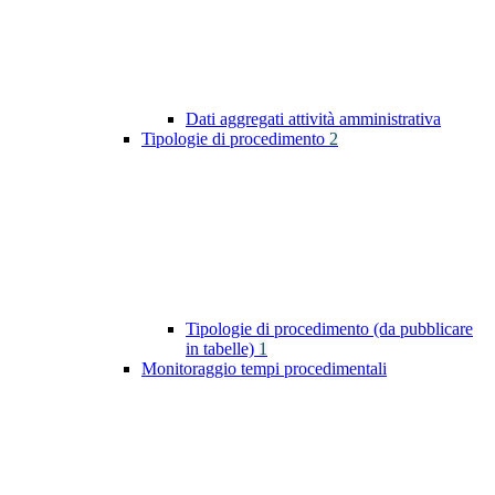
Dati aggregati attività amministrativa
Tipologie di procedimento
2
Tipologie di procedimento (da pubblicare
in tabelle)
1
Monitoraggio tempi procedimentali