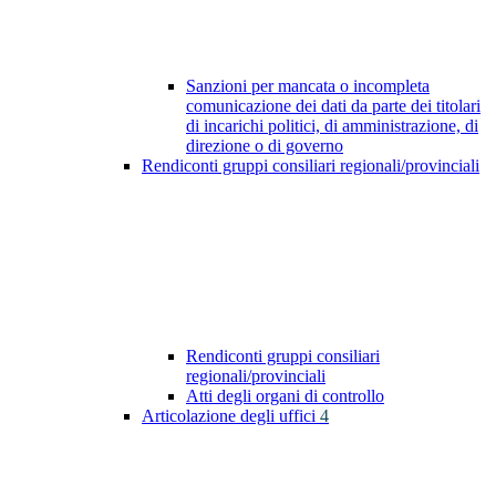
Sanzioni per mancata o incompleta
comunicazione dei dati da parte dei titolari
di incarichi politici, di amministrazione, di
direzione o di governo
Rendiconti gruppi consiliari regionali/provinciali
Rendiconti gruppi consiliari
regionali/provinciali
Atti degli organi di controllo
Articolazione degli uffici
4