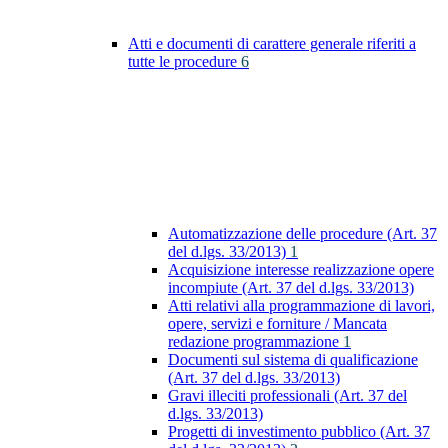
Atti e documenti di carattere generale riferiti a
tutte le procedure
6
Automatizzazione delle procedure (Art. 37
del d.lgs. 33/2013)
1
Acquisizione interesse realizzazione opere
incompiute (Art. 37 del d.lgs. 33/2013)
Atti relativi alla programmazione di lavori,
opere, servizi e forniture / Mancata
redazione programmazione
1
Documenti sul sistema di qualificazione
(Art. 37 del d.lgs. 33/2013)
Gravi illeciti professionali (Art. 37 del
d.lgs. 33/2013)
Progetti di investimento pubblico (Art. 37