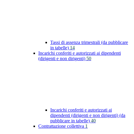
Tassi di assenza trimestrali (da pubblicare
in tabelle)
14
Incarichi conferiti e autorizzati ai dipendenti
(dirigenti e non dirigenti)
50
Incarichi conferiti e autorizzati ai
dipendenti (dirigenti e non dirigenti) (da
pubblicare in tabelle)
40
Contrattazione collettiva
1