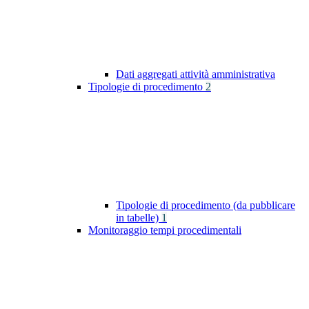
Dati aggregati attività amministrativa
Tipologie di procedimento
2
Tipologie di procedimento (da pubblicare
in tabelle)
1
Monitoraggio tempi procedimentali