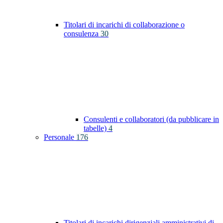
Titolari di incarichi di collaborazione o
consulenza
30
Consulenti e collaboratori (da pubblicare in
tabelle)
4
Personale
176
Titolari di incarichi dirigenziali amministrativi di