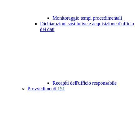
Monitoraggio tempi procedimentali
Dichiarazioni sostitutive e acquisizione d'ufficio
dei dati
Recapiti dell'ufficio responsabile
Provvedimenti
151