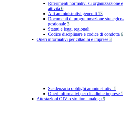
Riferimenti normativi su organizzazione e
attività
6
Atti amministrativi generali
13
Documenti di programmazione strategico-
gestionale
3
Statuti e leggi regionali
Codice disciplinare e codice di condotta
6
Oneri informativi per cittadini e imprese
3
Scadenzario obblighi amministrativi
1
Oneri informativi per cittadini e imprese
1
Attestazioni OIV o struttura analoga
9