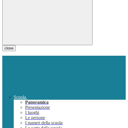
close
Scuola
Panoramica
Presentazione
I luoghi
Le persone
I numeri della scuola
Le carte della scuola