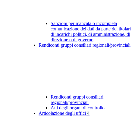
Sanzioni per mancata o incompleta
comunicazione dei dati da parte dei titolari
di incarichi politici, di amministrazione, di
direzione o di governo
Rendiconti gruppi consiliari regionali/provinciali
Rendiconti gruppi consiliari
regionali/provinciali
Atti degli organi di controllo
Articolazione degli uffici
4