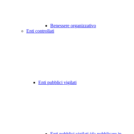
Benessere organizzativo
Enti controllati
Enti pubblici vigilati
Enti pubblici vigilati (da pubblicare in