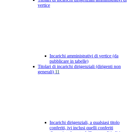
vertice
Incarichi amministrativi di vertice (da
pubblicare in tabelle)
Titolari di incarichi dirigenziali (dirigenti non
generali)
11
Incarichi dirigenziali, a qualsiasi titolo
conferiti, ivi inclusi quelli conferiti