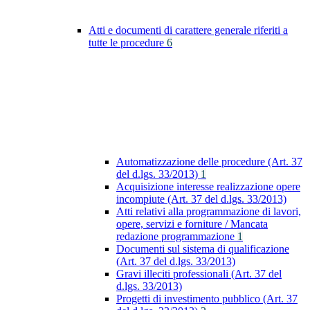
Atti e documenti di carattere generale riferiti a
tutte le procedure
6
Automatizzazione delle procedure (Art. 37
del d.lgs. 33/2013)
1
Acquisizione interesse realizzazione opere
incompiute (Art. 37 del d.lgs. 33/2013)
Atti relativi alla programmazione di lavori,
opere, servizi e forniture / Mancata
redazione programmazione
1
Documenti sul sistema di qualificazione
(Art. 37 del d.lgs. 33/2013)
Gravi illeciti professionali (Art. 37 del
d.lgs. 33/2013)
Progetti di investimento pubblico (Art. 37