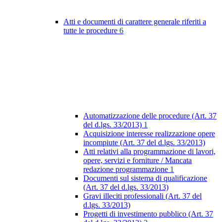
Atti e documenti di carattere generale riferiti a
tutte le procedure
6
Automatizzazione delle procedure (Art. 37
del d.lgs. 33/2013)
1
Acquisizione interesse realizzazione opere
incompiute (Art. 37 del d.lgs. 33/2013)
Atti relativi alla programmazione di lavori,
opere, servizi e forniture / Mancata
redazione programmazione
1
Documenti sul sistema di qualificazione
(Art. 37 del d.lgs. 33/2013)
Gravi illeciti professionali (Art. 37 del
d.lgs. 33/2013)
Progetti di investimento pubblico (Art. 37