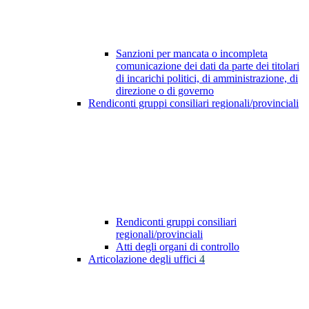
Sanzioni per mancata o incompleta
comunicazione dei dati da parte dei titolari
di incarichi politici, di amministrazione, di
direzione o di governo
Rendiconti gruppi consiliari regionali/provinciali
Rendiconti gruppi consiliari
regionali/provinciali
Atti degli organi di controllo
Articolazione degli uffici
4