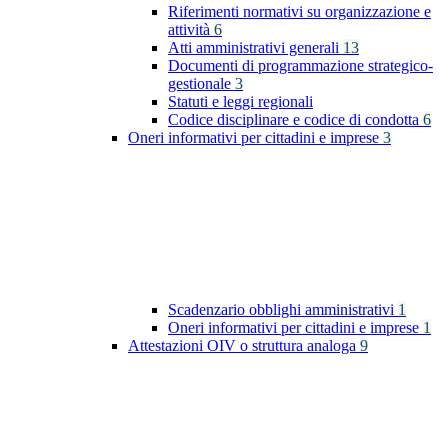
Riferimenti normativi su organizzazione e
attività
6
Atti amministrativi generali
13
Documenti di programmazione strategico-
gestionale
3
Statuti e leggi regionali
Codice disciplinare e codice di condotta
6
Oneri informativi per cittadini e imprese
3
Scadenzario obblighi amministrativi
1
Oneri informativi per cittadini e imprese
1
Attestazioni OIV o struttura analoga
9