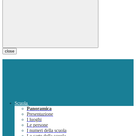
close
Scuola
Panoramica
Presentazione
I luoghi
Le persone
I numeri della scuola
Le carte della scuola