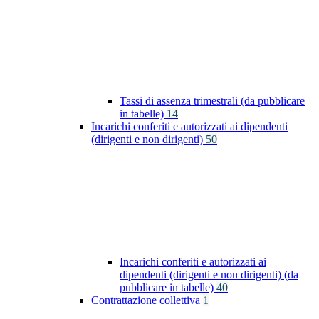
Tassi di assenza trimestrali (da pubblicare
in tabelle)
14
Incarichi conferiti e autorizzati ai dipendenti
(dirigenti e non dirigenti)
50
Incarichi conferiti e autorizzati ai
dipendenti (dirigenti e non dirigenti) (da
pubblicare in tabelle)
40
Contrattazione collettiva
1