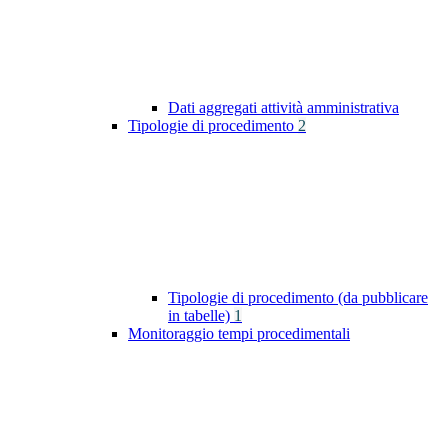
Dati aggregati attività amministrativa
Tipologie di procedimento
2
Tipologie di procedimento (da pubblicare
in tabelle)
1
Monitoraggio tempi procedimentali