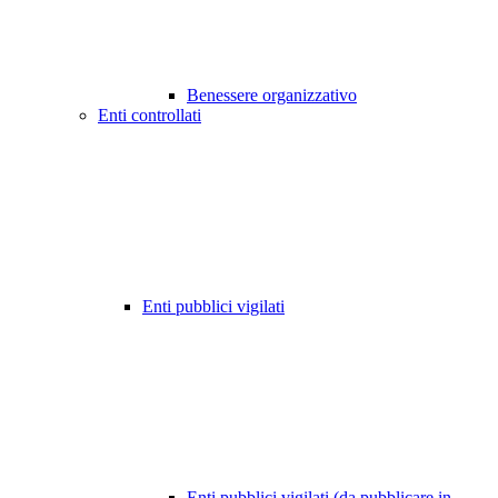
Benessere organizzativo
Enti controllati
Enti pubblici vigilati
Enti pubblici vigilati (da pubblicare in