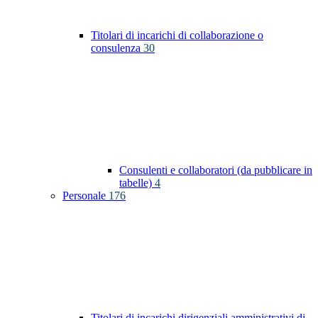
Titolari di incarichi di collaborazione o
consulenza
30
Consulenti e collaboratori (da pubblicare in
tabelle)
4
Personale
176
Titolari di incarichi dirigenziali amministrativi di