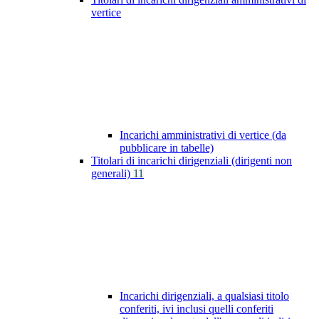
vertice
Incarichi amministrativi di vertice (da
pubblicare in tabelle)
Titolari di incarichi dirigenziali (dirigenti non
generali)
11
Incarichi dirigenziali, a qualsiasi titolo
conferiti, ivi inclusi quelli conferiti