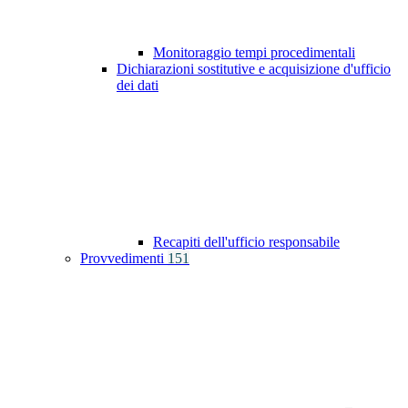
Monitoraggio tempi procedimentali
Dichiarazioni sostitutive e acquisizione d'ufficio
dei dati
Recapiti dell'ufficio responsabile
Provvedimenti
151